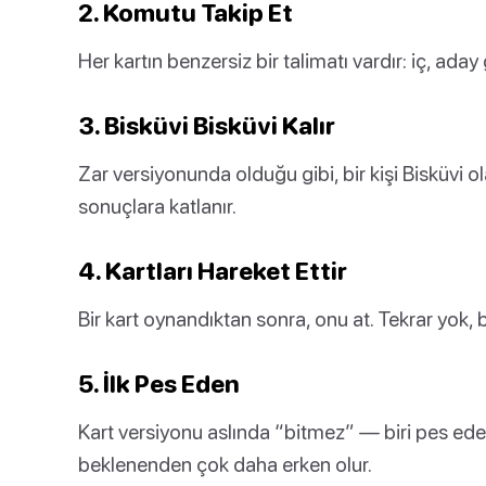
2. Komutu Takip Et
Her kartın benzersiz bir talimatı vardır: iç, aday
3. Bisküvi Bisküvi Kalır
Zar versiyonunda olduğu gibi, bir kişi Bisküvi ol
sonuçlara katlanır.
4. Kartları Hareket Ettir
Bir kart oynandıktan sonra, onu at. Tekrar yok, 
5. İlk Pes Eden
Kart versiyonu aslında “bitmez” — biri pes ede
beklenenden çok daha erken olur.