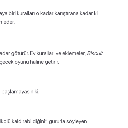
a biri kuralları o kadar karıştırana kadar ki
 eder.
dar götürür. Ev kuralları ve eklemeler,
Biscuit
içecek oyunu haline getirir.
e başlamayasın ki.
alkolü kaldırabildiğini” gururla söyleyen