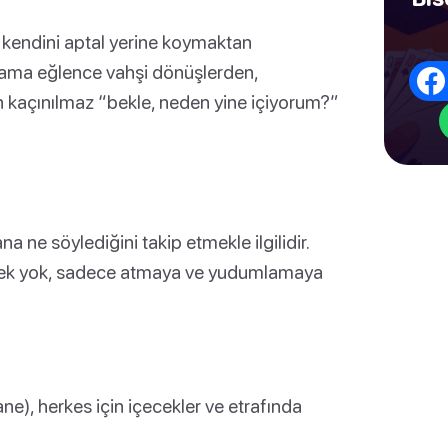
ve kendini aptal yerine koymaktan
, ama eğlence vahşi dönüşlerden,
 kaçınılmaz “bekle, neden yine içiyorum?”
na ne söylediğini takip etmekle ilgilidir.
ek yok, sadece atmaya ve yudumlamaya
tane), herkes için içecekler ve etrafında