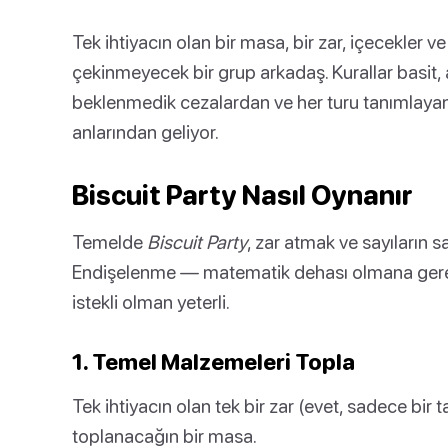
Tek ihtiyacın olan bir masa, bir zar, içecekler 
çekinmeyecek bir grup arkadaş. Kurallar basit
beklenmedik cezalardan ve her turu tanımlayan
anlarından geliyor.
Biscuit Party Nasıl Oynanır
Temelde
Biscuit Party
, zar atmak ve sayıların sa
Endişelenme — matematik dehası olmana ger
istekli olman yeterli.
1. Temel Malzemeleri Topla
Tek ihtiyacın olan tek bir zar (evet, sadece bir 
toplanacağın bir masa.