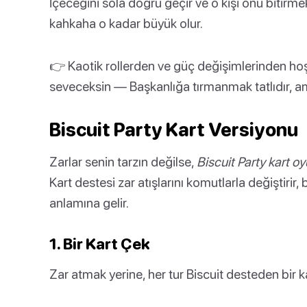
İçeceğini sola doğru geçir ve o kişi onu bitirme
kahkaha o kadar büyük olur.
👉 Kaotik rollerden ve güç değişimlerinden hoş
seveceksin — Başkanlığa tırmanmak tatlıdır, a
Biscuit Party Kart Versiyonu
Zarlar senin tarzın değilse,
Biscuit Party kart o
Kart destesi zar atışlarını komutlarla değiştiri
anlamına gelir.
1. Bir Kart Çek
Zar atmak yerine, her tur Biscuit desteden bir k