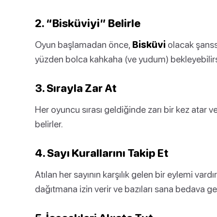
2. “Bisküviyi” Belirle
Oyun başlamadan önce,
Bisküvi
olacak şanssız
yüzden bolca kahkaha (ve yudum) bekleyebilirs
3. Sırayla Zar At
Her oyuncu sırası geldiğinde zarı bir kez atar v
belirler.
4. Sayı Kurallarını Takip Et
Atılan her sayının karşılık gelen bir eylemi vardır
dağıtmana izin verir ve bazıları sana bedava geçi