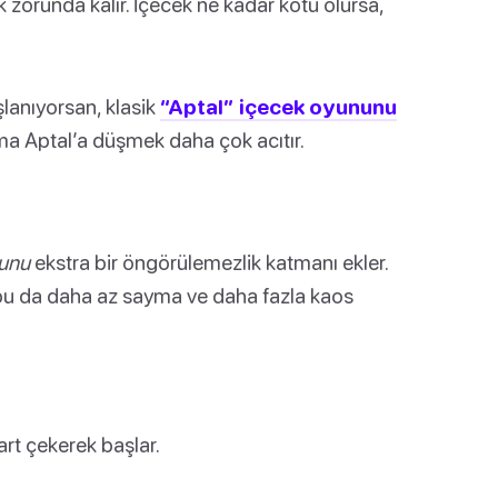
k zorunda kalır. İçecek ne kadar kötü olursa,
lanıyorsan, klasik
“Aptal” içecek oyununu
ma Aptal’a düşmek daha çok acıtır.
yunu
ekstra bir öngörülemezlik katmanı ekler.
r, bu da daha az sayma ve daha fazla kaos
art çekerek başlar.