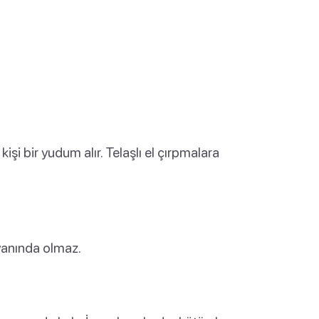
işi bir yudum alır. Telaşlı el çırpmalara
 yanında olmaz.