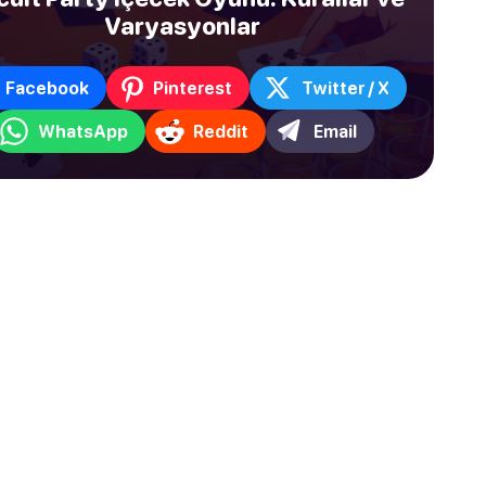
Varyasyonlar
Facebook
Pinterest
Twitter / X
WhatsApp
Reddit
Email