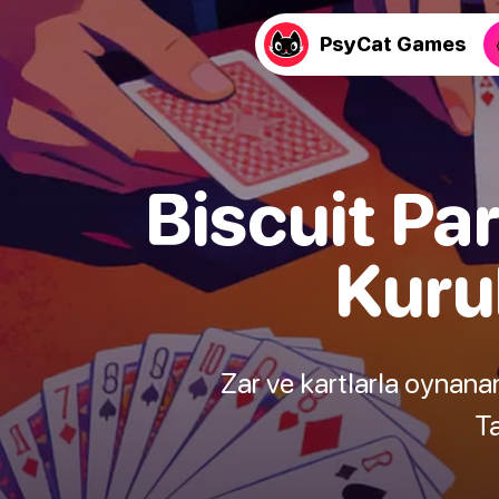
PsyCat Games
Biscuit Pa
Kuru
Zar ve kartlarla oynana
Ta