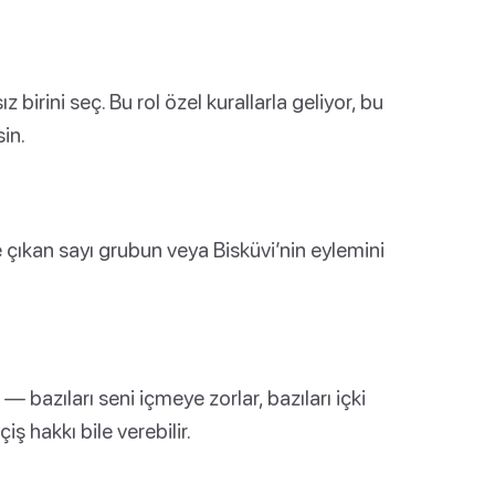
 birini seç. Bu rol özel kurallarla geliyor, bu
in.
e çıkan sayı grubun veya Bisküvi’nin eylemini
 — bazıları seni içmeye zorlar, bazıları içki
ş hakkı bile verebilir.