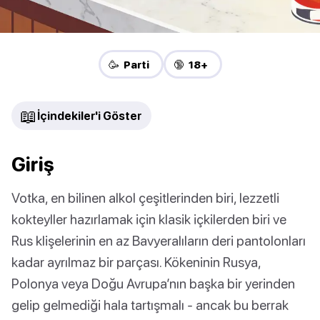
🥳 Parti
🔞 18+
📖
İçindekiler'i Göster
Giriş
Votka, en bilinen alkol çeşitlerinden biri, lezzetli
kokteyller hazırlamak için klasik içkilerden biri ve
Rus klişelerinin en az Bavyeralıların deri pantolonları
kadar ayrılmaz bir parçası. Kökeninin Rusya,
Polonya veya Doğu Avrupa’nın başka bir yerinden
gelip gelmediği hala tartışmalı - ancak bu berrak