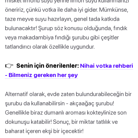
misket limonu suyu yerine limon suyu kullanmanızı
öneririz, çünkü votka ile daha iyi gider. Mümkünse,
taze meyve suyu hazırlayın, genel tada katkıda
bulunacaktır! Şurup söz konusu olduğunda, fındık
veya makadambiya fındığı şurubu gibi çeşitler
tatlandırıcı olarak özellikle uygundur.
👉
Senin için önerilenler:
Nihai votka rehberi
- Bilmeniz gereken her şey
Alternatif olarak, evde zaten bulundurabileceğin bir
şurubu da kullanabilirsin - akçaağaç şurubu!
Genellikle biraz dumanlı aroması kokteylinize son
dokunuşu katabilir! Sonuç, bir miktar tatlılık ve
baharat içeren ekşi bir içecektir!