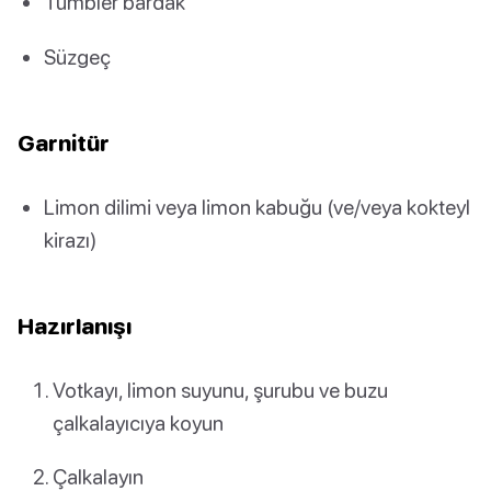
Tumbler bardak
Süzgeç
Garnitür
Limon dilimi veya limon kabuğu (ve/veya kokteyl
kirazı)
Hazırlanışı
Votkayı, limon suyunu, şurubu ve buzu
çalkalayıcıya koyun
Çalkalayın