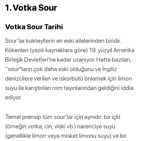
1. Votka Sour
Votka Sour Tarihi
Sour’lar kokteyllerin en eski ailelerinden biridir.
Kökenleri (yazılı kaynaklara göre) 19. yüzyıl Amerika
Birleşik Devletleri’ne kadar uzanıyor. Hatta bazıları,
“sour"ların çok daha eski olduğunu ve İngiliz
denizcilere verilen ve iskorbütü önlemek için limon
suyu ile karıştırılan rom tayınlarından geldiğini iddia
ediyor.
Temel prensip tüm sour’lar için aynıdır: bir içki
(örneğin votka, cin, viski vb.) narenciye suyu
(genellikle limon veya misket limonu suyu) ve bir