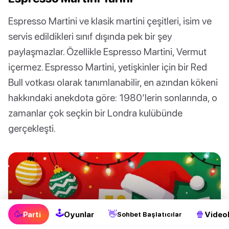
Espresso Martini ve klasik martini çeşitleri, isim ve
servis edildikleri sınıf dışında pek bir şey
paylaşmazlar. Özellikle Espresso Martini, Vermut
içermez. Espresso Martini, yetişkinler için bir Red
Bull votkası olarak tanımlanabilir, en azından kökeni
hakkındaki anekdota göre: 1980’lerin sonlarında, o
zamanlar çok seçkin bir Londra kulübünde
gerçekleşti.
🕹
🥳
👋
🍿
Parti
Oyunlar
Videol
Sohbet Başlatıcılar