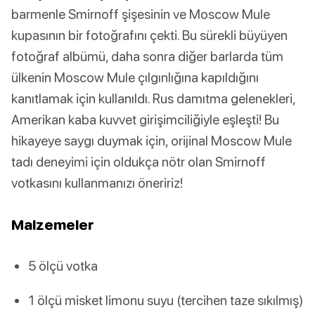
barmenle Smirnoff şişesinin ve Moscow Mule
kupasının bir fotoğrafını çekti. Bu sürekli büyüyen
fotoğraf albümü, daha sonra diğer barlarda tüm
ülkenin Moscow Mule çılgınlığına kapıldığını
kanıtlamak için kullanıldı. Rus damıtma gelenekleri,
Amerikan kaba kuvvet girişimciliğiyle eşleşti! Bu
hikayeye saygı duymak için, orijinal Moscow Mule
tadı deneyimi için oldukça nötr olan Smirnoff
votkasını kullanmanızı öneririz!
Malzemeler
5 ölçü votka
1 ölçü misket limonu suyu (tercihen taze sıkılmış)