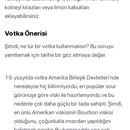
kokteyl kirazları veya limon kabukları
ekleyebilirsiniz.
Votka Önerisi
Şimdi, ne tür bir votka kullanmalısın? Bu soruyu
yanıtlamak için tarihe bir göz atmaya değer.
yüzyılda votka Amerika Birleşik Devletleri’nde
neredeyse hiç bilinmiyordu; en popüler sour
görünüşe göre viski ile hazırlanıyordu ve bu
nedenle çok daha güçlü bir tada sahipti. Şimdi,
en ünlü Amerikan viskisinin Bourbon viskisi
olduğunu, çoğunlukla mısırdan yapıldığını
belirtmek gerekir. Bu hammadde ona çok