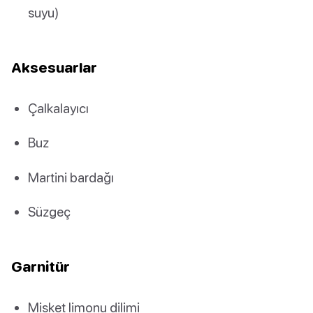
suyu)
Aksesuarlar
Çalkalayıcı
Buz
Martini bardağı
Süzgeç
Garnitür
Misket limonu dilimi