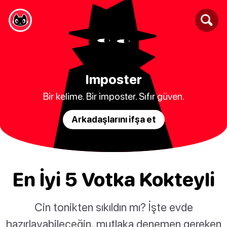
Imposter
Bir kelime. Bir imposter. Sıfır güven.
Arkadaşlarını ifşa et
En İyi 5 Votka Kokteyli
Cin tonikten sıkıldın mı? İşte evde
hazırlayabileceğin, mutlaka denemen gereken