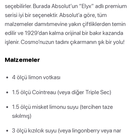
seçebilirler. Burada Absolut’un “Elyx” adlı premium
serisi iyi bir seçenektir. Absolut’a göre, tüm
malzemeler damıtımevine yakın çiftliklerden temin
edilir ve 1929’dan kalma orijinal bir bakır kazanda
işlenir. Cosmo’nuzun tadını çıkarmanın şık bir yolu!
Malzemeler
4 ölçü limon votkası
1.5 ölçü Cointreau (veya diğer Triple Sec)
1.5 ölçü misket limonu suyu (tercihen taze
sıkılmış)
3 ölçü kızılcık suyu (veya lingonberry veya nar