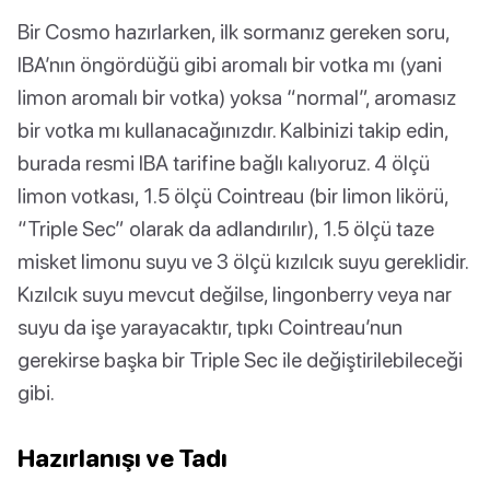
Bir Cosmo hazırlarken, ilk sormanız gereken soru,
IBA’nın öngördüğü gibi aromalı bir votka mı (yani
limon aromalı bir votka) yoksa “normal”, aromasız
bir votka mı kullanacağınızdır. Kalbinizi takip edin,
burada resmi IBA tarifine bağlı kalıyoruz. 4 ölçü
limon votkası, 1.5 ölçü Cointreau (bir limon likörü,
“Triple Sec” olarak da adlandırılır), 1.5 ölçü taze
misket limonu suyu ve 3 ölçü kızılcık suyu gereklidir.
Kızılcık suyu mevcut değilse, lingonberry veya nar
suyu da işe yarayacaktır, tıpkı Cointreau’nun
gerekirse başka bir Triple Sec ile değiştirilebileceği
gibi.
Hazırlanışı ve Tadı