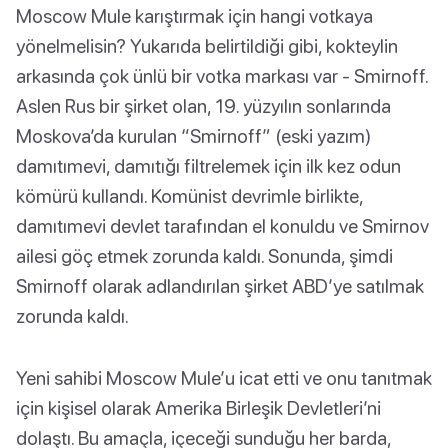
Moscow Mule karıştırmak için hangi votkaya
yönelmelisin? Yukarıda belirtildiği gibi, kokteylin
arkasında çok ünlü bir votka markası var - Smirnoff.
Aslen Rus bir şirket olan, 19. yüzyılın sonlarında
Moskova’da kurulan “Smirnoff” (eski yazım)
damıtımevi, damıtığı filtrelemek için ilk kez odun
kömürü kullandı. Komünist devrimle birlikte,
damıtımevi devlet tarafından el konuldu ve Smirnov
ailesi göç etmek zorunda kaldı. Sonunda, şimdi
Smirnoff olarak adlandırılan şirket ABD’ye satılmak
zorunda kaldı.
Yeni sahibi Moscow Mule’u icat etti ve onu tanıtmak
için kişisel olarak Amerika Birleşik Devletleri’ni
dolaştı. Bu amaçla, içeceği sunduğu her barda,