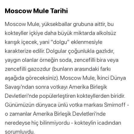
Moscow Mule Tarihi
Moscow Mule, yüksekballar grubuna aittir, bu
kokteyller içkiye daha büyük miktarda alkolsüz
karışık içecek, yani “dolgu” eklenmesiyle
karakterize edilir. Dolgular çoğunlukla gazlıdır,
yaygın olanlar örneğin soda, zencefilli bira veya
zencefilli gazozdur (bunların arasındaki farkı
aşağıda göreceksiniz). Moscow Mule, İkinci Dünya
Savaşı’ndan sonra votkayı Amerika Birleşik
Devletleri’nde popülerleştiren kokteyllerden biridir.
Günümüzün dünyaca ünlü votka markası Smirnoff -
o zamanlar Amerika Birleşik Devletleri’nde
neredeyse hiç bilinmiyordu - kokteylin icadından
sorumluydu.