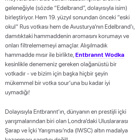
geleneğiyle (sözde “Edelbrand”, dolayısıyla isim)
birleştiriyor. Hem 19. yüzyıl sonundan önceki “eski
okul” Rus votkası hem de Avusturya’nın Edelbrand’ı,
damıtıktaki hammaddenin aromasını korumayı ve
onları filtrelememeyi amaçlar. Alışılmadık
hammadde mısır ile birlikte,
Entbrannt Wodka
kesinlikle denemeniz gereken olağanüstü bir
votkadır - ve bizim için başka hiçbir şeyin
mükemmel bir votka sour’una bu kadar iyi
uymadığı!
Dolayısıyla Entbrannt’ın, dünyanın en prestijli içki
yarışmalarından biri olan Londra’daki Uluslararası
Şarap ve İçki Yarışması’nda (IWSC) altın madalya
kazanması şaşırtıcı değil!