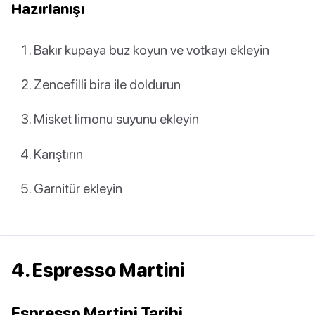
Hazırlanışı
Bakır kupaya buz koyun ve votkayı ekleyin
Zencefilli bira ile doldurun
Misket limonu suyunu ekleyin
Karıştırın
Garnitür ekleyin
4. Espresso Martini
Espresso Martini Tarihi