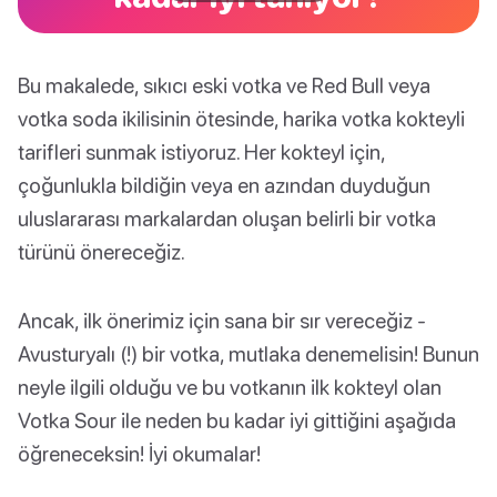
Bu makalede, sıkıcı eski votka ve Red Bull veya
votka soda ikilisinin ötesinde, harika votka kokteyli
tarifleri sunmak istiyoruz. Her kokteyl için,
çoğunlukla bildiğin veya en azından duyduğun
uluslararası markalardan oluşan belirli bir votka
türünü önereceğiz.
Ancak, ilk önerimiz için sana bir sır vereceğiz -
Avusturyalı (!) bir votka, mutlaka denemelisin! Bunun
neyle ilgili olduğu ve bu votkanın ilk kokteyl olan
Votka Sour ile neden bu kadar iyi gittiğini aşağıda
öğreneceksin! İyi okumalar!