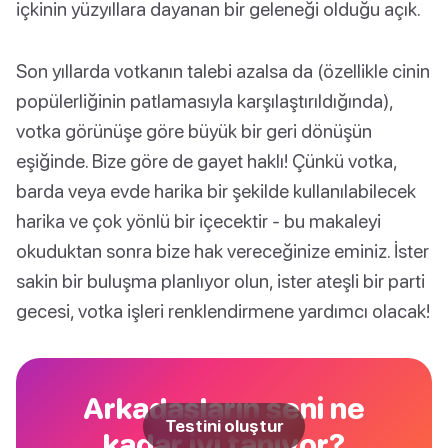
içkinin yüzyıllara dayanan bir geleneği olduğu açık.
Son yıllarda votkanın talebi azalsa da (özellikle cinin
popülerliğinin patlamasıyla karşılaştırıldığında),
votka görünüşe göre büyük bir geri dönüşün
eşiğinde. Bize göre de gayet haklı! Çünkü votka,
barda veya evde harika bir şekilde kullanılabilecek
harika ve çok yönlü bir içecektir - bu makaleyi
okuduktan sonra bize hak vereceğinize eminiz. İster
sakin bir buluşma planlıyor olun, ister ateşli bir parti
gecesi, votka işleri renklendirmene yardımcı olacak!
Arkadaşların seni ne
Testini oluştur
kadar iyi tanıyor?