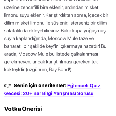
üzerine zencefilli bira eklenir, ardından misket
limonu suyu eklenir. Karıştırdıktan sonra, içecek bir
dilim misket limonu ile süslenir; isterseniz bir dilim
salatalık da ekleyebilirsiniz. Bakır kupa yoğuşmuş
suyla kaplandığında, Moscow Mule taze ve
baharatlı bir şekilde keyfini çıkarmaya hazırdır! Bu
arada, Moscow Mule bu listede çalkalanması
gerekmeyen, ancak karıştırılması gereken tek
kokteyldir (üzgünüm, Bay Bond!).
👉
Senin için önerilenler:
Eğlenceli Quiz
Gecesi: 20+ Bar Bilgi Yarışması Sorusu
Votka Önerisi