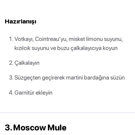
Hazırlanışı
Votkayı, Cointreau’yu, misket limonu suyunu,
kızılcık suyunu ve buzu çalkalayıcıya koyun
Çalkalayın
Süzgeçten geçirerek martini bardağına süzün
Garnitür ekleyin
3. Moscow Mule