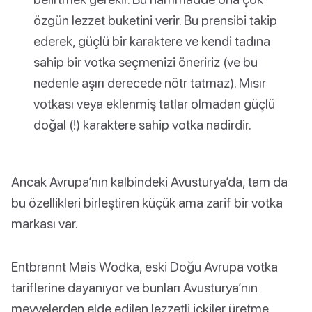
özgün lezzet buketini verir. Bu prensibi takip
ederek, güçlü bir karaktere ve kendi tadına
sahip bir votka seçmenizi öneririz (ve bu
nedenle aşırı derecede nötr tatmaz). Mısır
votkası veya eklenmiş tatlar olmadan güçlü
doğal (!) karaktere sahip votka nadirdir.
Ancak Avrupa’nın kalbindeki Avusturya’da, tam da
bu özellikleri birleştiren küçük ama zarif bir votka
markası var.
Entbrannt Mais Wodka, eski Doğu Avrupa votka
tariflerine dayanıyor ve bunları Avusturya’nın
meyvelerden elde edilen lezzetli içkiler üretme