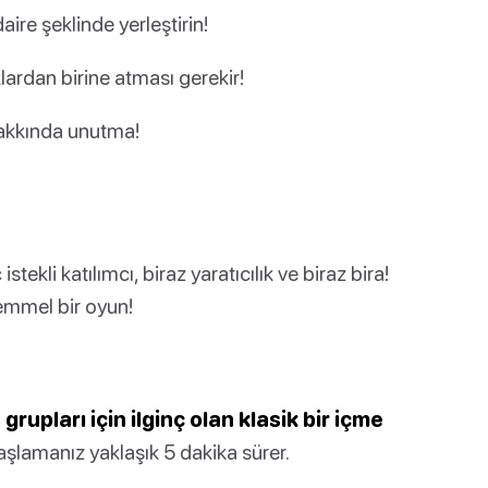
ire şeklinde yerleştirin!
rdan birine atması gerekir!
 hakkında unutma!
tekli katılımcı, biraz yaratıcılık ve biraz bira!
kemmel bir oyun!
rupları için ilginç olan klasik bir içme
lamanız yaklaşık 5 dakika sürer.