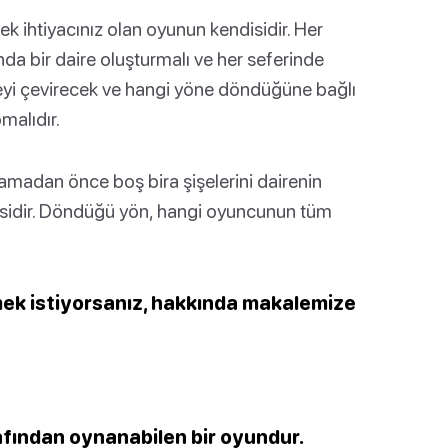
tek ihtiyacınız olan oyunun kendisidir. Her
nda bir daire oluşturmalı ve her seferinde
şişeyi çevirecek ve hangi yöne döndüğüne bağlı
malıdır.
madan önce boş bira şişelerini dairenin
sidir. Döndüğü yön, hangi oyuncunun tüm
mek istiyorsanız, hakkında makalemize
rafından oynanabilen bir oyundur.