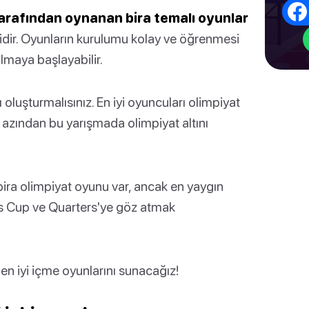
i tarafından oynanan bira temalı oyunlar
ridir. Oyunların kurulumu kolay ve öğrenmesi
almaya başlayabilir.
 oluşturmalısınız. En iyi oyuncuları olimpiyat
azından bu yarışmada olimpiyat altını
bira olimpiyat oyunu var, ancak en yaygın
ngs Cup ve Quarters'ye göz atmak
n en iyi içme oyunlarını sunacağız!