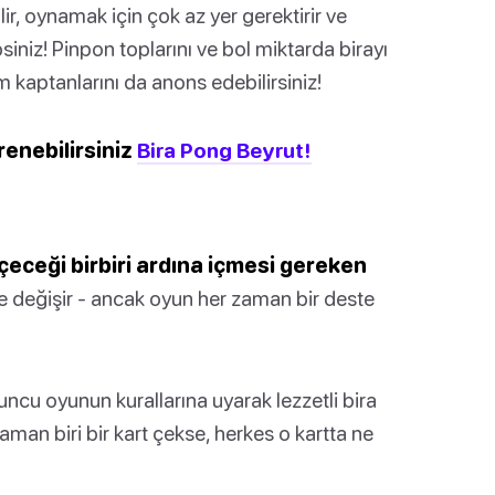
r, oynamak için çok az yer gerektirir ve
iz! Pinpon toplarını ve bol miktarda birayı
kaptanlarını da anons edebilirsiniz!
renebilirsiniz
Bira Pong Beyrut!
içeceği birbiri ardına içmesi gereken
e değişir - ancak oyun her zaman bir deste
cu oyunun kurallarına uyarak lezzetli bira
zaman biri bir kart çekse, herkes o kartta ne