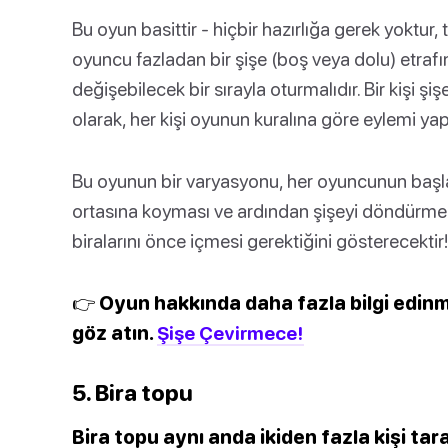
Bu oyun basittir - hiçbir hazırlığa gerek yoktur, 
oyuncu fazladan bir şişe (boş veya dolu) etrafı
değişebilecek bir sırayla oturmalıdır. Bir kişi 
olarak, her kişi oyunun kuralına göre eylemi yap
Bu oyunun bir varyasyonu, her oyuncunun başla
ortasına koyması ve ardından şişeyi döndürme
biralarını önce içmesi gerektiğini gösterecektir!
👉 Oyun hakkında daha fazla bilgi edin
göz atın.
Şişe Çevirmece!
5. Bira topu
Bira topu aynı anda ikiden fazla kişi ta