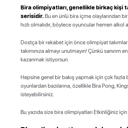
Bira olimpiyatları, genellikle birkaç kiş
serisidir.
Bu en ünlü bira içme olaylarından bi
hızlı olmalıdır, böylece oyuncular hemen alkol 
Dostça bir rekabet için önce olimpiyat takımları
takımınıza almayı unutmayın! Çünkü sanırım en 
kazanmak istiyorsun.
Hepsine genel bir bakış yapmak için çok fazla 
oyunlardan bazılarına, özellikle Bira Pong, Ki
isteyebilirsiniz.
Bu yazıda size bira olimpiyatları Etkinliğiniz içi