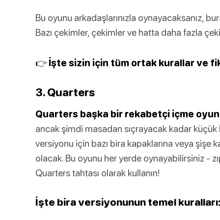
Bu oyunu arkadaşlarınızla oynayacaksanız, bu
Bazı çekimler, çekimler ve hatta daha fazla çeki
👉 İşte sizin için tüm ortak kurallar ve fi
3. Quarters
Quarters başka bir rekabetçi içme oyun
ancak şimdi masadan sıçrayacak kadar küçük bir
versiyonu için bazı bira kapaklarına veya şişe kap
olacak. Bu oyunu her yerde oynayabilirsiniz - z
Quarters tahtası olarak kullanın!
İşte bira versiyonunun temel kuralları