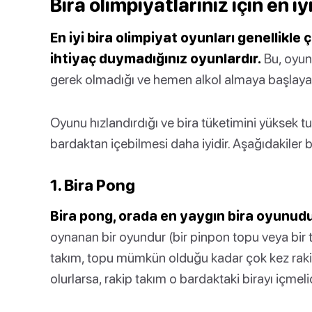
Bira olimpiyatlarınız için en iy
En iyi bira olimpiyat oyunları genellikle
ihtiyaç duymadığınız oyunlardır.
Bu, oyunl
gerek olmadığı ve hemen alkol almaya başlayab
Oyunu hızlandırdığı ve bira tüketimini yüksek t
bardaktan içebilmesi daha iyidir. Aşağıdakiler b
1. Bira Pong
Bira pong, orada en yaygın bira oyunudu
oynanan bir oyundur (bir pinpon topu veya bir teni
takım, topu mümkün olduğu kadar çok kez rakibi
olurlarsa, rakip takım o bardaktaki birayı içmelid