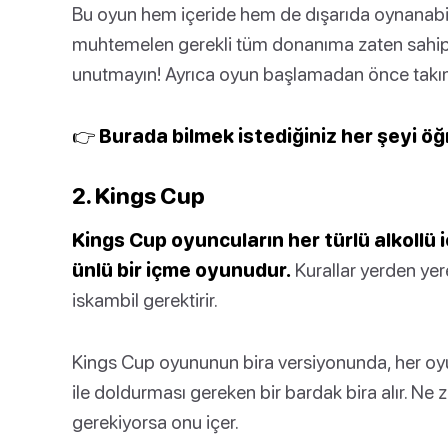
Bu oyun hem içeride hem de dışarıda oynanabili
muhtemelen gerekli tüm donanıma zaten sahipsin
unutmayın! Ayrıca oyun başlamadan önce takım 
👉 Burada bilmek istediğiniz her şeyi öğ
2. Kings Cup
Kings Cup oyuncuların her türlü alkollü 
ünlü bir içme oyunudur.
Kurallar yerden yer
iskambil gerektirir.
Kings Cup oyununun bira versiyonunda, her oyun
ile doldurması gereken bir bardak bira alır. Ne 
gerekiyorsa onu içer.