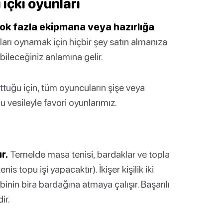
i içki oyunları
 çok fazla ekipmana veya hazırlığa
arı oynamak için hiçbir şey satın almanıza
ileceğiniz anlamına gelir.
uttuğu için, tüm oyuncuların şişe veya
u vesileyle favori oyunlarımız.
r.
Temelde masa tenisi, bardaklar ve topla
s topu işi yapacaktır). İkişer kişilik iki
nin bira bardağına atmaya çalışır. Başarılı
ir.