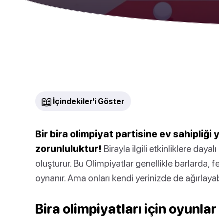
📖
İçindekiler'i Göster
Bir bira olimpiyat partisine ev sahipliği 
zorunluluktur!
Birayla ilgili etkinliklere daya
oluşturur. Bu Olimpiyatlar genellikle barlarda, 
oynanır. Ama onları kendi yerinizde de ağırlayabi
Bira olimpiyatları için oyunlar