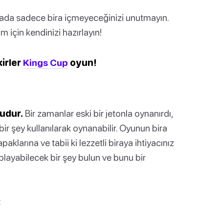
rada sadece bira içmeyeceğinizi unutmayın.
m için kendinizi hazırlayın!
kirler
Kings Cup
oyun!
udur.
Bir zamanlar eski bir jetonla oynanırdı,
 şey kullanılarak oynanabilir. Oyunun bira
aklarına ve tabii ki lezzetli biraya ihtiyacınız
ıplayabilecek bir şey bulun ve bunu bir
: