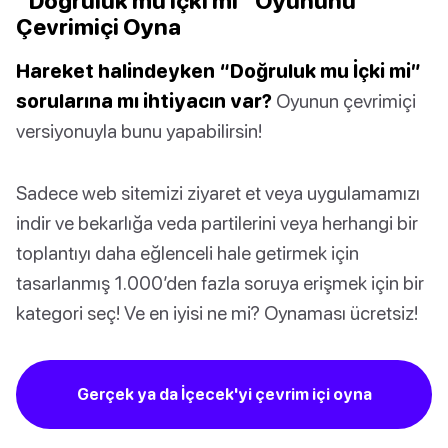
“Doğruluk mu İçki mi” Oyununu
Çevrimiçi Oyna
Hareket halindeyken “Doğruluk mu İçki mi”
sorularına mı ihtiyacın var?
Oyunun çevrimiçi
versiyonuyla bunu yapabilirsin!
Sadece web sitemizi ziyaret et veya uygulamamızı
indir ve bekarlığa veda partilerini veya herhangi bir
toplantıyı daha eğlenceli hale getirmek için
tasarlanmış 1.000’den fazla soruya erişmek için bir
kategori seç! Ve en iyisi ne mi? Oynaması ücretsiz!
Gerçek ya da İçecek'yi çevrim içi oyna