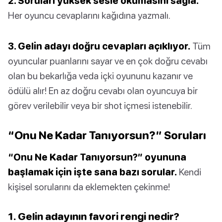
2. Soruları yüksek sesle okumasını sağla.
Her oyuncu cevaplarını kağıdına yazmalı.
3. Gelin adayı doğru cevapları açıklıyor.
Tüm
oyuncular puanlarını sayar ve en çok doğru cevabı
olan bu bekarlığa veda içki oyununu kazanır ve
ödülü alır! En az doğru cevabı olan oyuncuya bir
görev verilebilir veya bir shot içmesi istenebilir.
“Onu Ne Kadar Tanıyorsun?” Soruları
“Onu Ne Kadar Tanıyorsun?” oyununa
başlamak için işte sana bazı sorular.
Kendi
kişisel sorularını da eklemekten çekinme!
1. Gelin adayının favori rengi nedir?