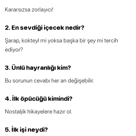
Kararsızsa zorlayıcı!
2. En sevdiği içecek nedir?
Şarap, kokteyl mi yoksa başka bir şey mi tercih
ediyor?
3. Ünlü hayranlığı kim?
Bu sorunun cevabı her an değişebilir.
4. İlk öpücüğü kimindi?
Nostaljik hikayelere hazır ol.
5. İlk işi neydi?