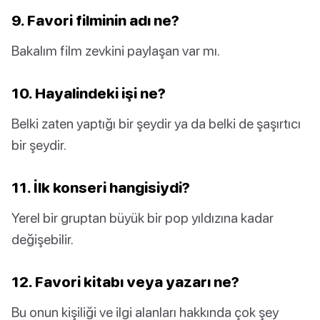
9. Favori filminin adı ne?
Bakalım film zevkini paylaşan var mı.
10. Hayalindeki işi ne?
Belki zaten yaptığı bir şeydir ya da belki de şaşırtıcı
bir şeydir.
11. İlk konseri hangisiydi?
Yerel bir gruptan büyük bir pop yıldızına kadar
değişebilir.
12. Favori kitabı veya yazarı ne?
Bu onun kişiliği ve ilgi alanları hakkında çok şey