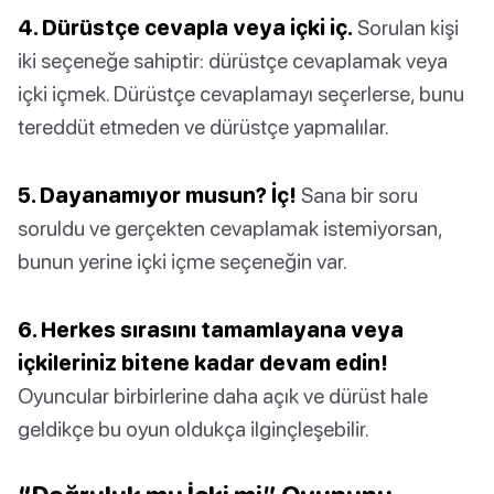
4. Dürüstçe cevapla veya içki iç.
Sorulan kişi
iki seçeneğe sahiptir: dürüstçe cevaplamak veya
içki içmek. Dürüstçe cevaplamayı seçerlerse, bunu
tereddüt etmeden ve dürüstçe yapmalılar.
5. Dayanamıyor musun? İç!
Sana bir soru
soruldu ve gerçekten cevaplamak istemiyorsan,
bunun yerine içki içme seçeneğin var.
6. Herkes sırasını tamamlayana veya
içkileriniz bitene kadar devam edin!
Oyuncular birbirlerine daha açık ve dürüst hale
geldikçe bu oyun oldukça ilginçleşebilir.