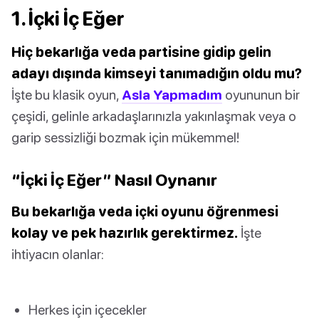
1. İçki İç Eğer
Hiç bekarlığa veda partisine gidip gelin
adayı dışında kimseyi tanımadığın oldu mu?
İşte bu klasik oyun,
Asla Yapmadım
oyununun bir
çeşidi, gelinle arkadaşlarınızla yakınlaşmak veya o
garip sessizliği bozmak için mükemmel!
“İçki İç Eğer” Nasıl Oynanır
Bu bekarlığa veda içki oyunu öğrenmesi
kolay ve pek hazırlık gerektirmez.
İşte
ihtiyacın olanlar:
Herkes için içecekler