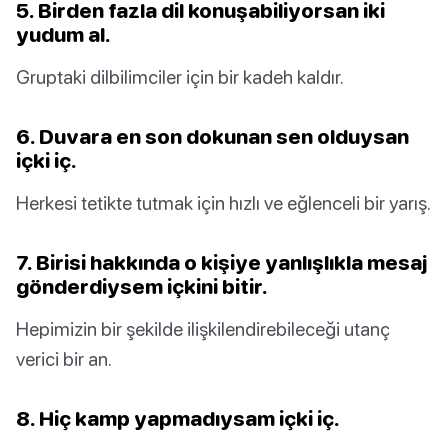
5. Birden fazla dil konuşabiliyorsan iki
yudum al.
Gruptaki dilbilimciler için bir kadeh kaldır.
6. Duvara en son dokunan sen olduysan
içki iç.
Herkesi tetikte tutmak için hızlı ve eğlenceli bir yarış.
7. Birisi hakkında o kişiye yanlışlıkla mesaj
gönderdiysem içkini bitir.
Hepimizin bir şekilde ilişkilendirebileceği utanç
verici bir an.
8. Hiç kamp yapmadıysam içki iç.