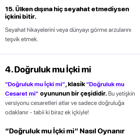
15. Ülken dışına hiç seyahat etmediysen
içkini bitir.
Seyahat hikayelerini veya dünyayı görme arzularını
teşvik etmek.
4. Doğruluk mu İçki mi
“Doğruluk mu İçki mi”
, klasik
“Doğruluk mu
Cesaret mi”
oyununun bir çeşididir.
Bu yetişkin
versiyonu cesaretleri atlar ve sadece doğruluğa
odaklanır - tabii ki biraz ek içkiyle!
“Doğruluk mu İçki mi” Nasıl Oynanır