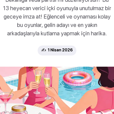
13 heyecan verici içki oyunuyla unutulmaz bir
geceye imza at! Eğlenceli ve oynaması kolay
bu oyunlar, gelin adayı ve en yakın
arkadaşlarıyla kutlama yapmak için harika.
✍️ 1 Nīsan 2026