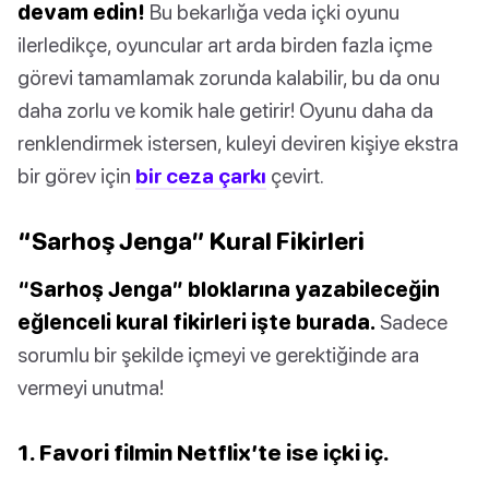
devam edin!
Bu bekarlığa veda içki oyunu
ilerledikçe, oyuncular art arda birden fazla içme
görevi tamamlamak zorunda kalabilir, bu da onu
daha zorlu ve komik hale getirir! Oyunu daha da
renklendirmek istersen, kuleyi deviren kişiye ekstra
bir görev için
bir ceza çarkı
çevirt.
“Sarhoş Jenga” Kural Fikirleri
“Sarhoş Jenga” bloklarına yazabileceğin
eğlenceli kural fikirleri işte burada.
Sadece
sorumlu bir şekilde içmeyi ve gerektiğinde ara
vermeyi unutma!
1. Favori filmin Netflix’te ise içki iç.