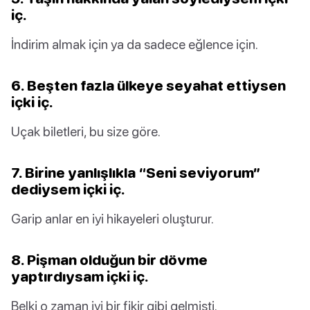
iç.
İndirim almak için ya da sadece eğlence için.
6. Beşten fazla ülkeye seyahat ettiysen
içki iç.
Uçak biletleri, bu size göre.
7. Birine yanlışlıkla “Seni seviyorum”
dediysem içki iç.
Garip anlar en iyi hikayeleri oluşturur.
8. Pişman olduğun bir dövme
yaptırdıysam içki iç.
Belki o zaman iyi bir fikir gibi gelmişti.