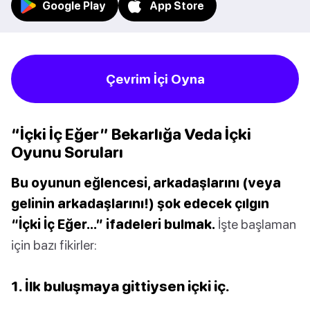
Google Play
App Store
Çevrim İçi Oyna
“İçki İç Eğer” Bekarlığa Veda İçki
Oyunu Soruları
Bu oyunun eğlencesi, arkadaşlarını (veya
gelinin arkadaşlarını!) şok edecek çılgın
“İçki İç Eğer…” ifadeleri bulmak.
İşte başlaman
için bazı fikirler:
1. İlk buluşmaya gittiysen içki iç.