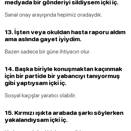
medyada bir gönderiyi sildiysem içki iç.
Sanal onay arayışında hepimiz oradaydık.
13. İşten veya okuldan hasta raporu aldım
ama aslında gayet iyiydim.
Bazen sadece bir güne ihtiyacın olur.
14. Başka biriyle konuşmaktan kaçınmak
için bir partide bir yabancıyı tanıyormuş
gibi yaptıysam içki iç.
Sosyal kaçışlar yaratıcı olabilir.
15. Kırmızı ışıkta arabada şarkı söylerken
yakalandıysam içki iç.