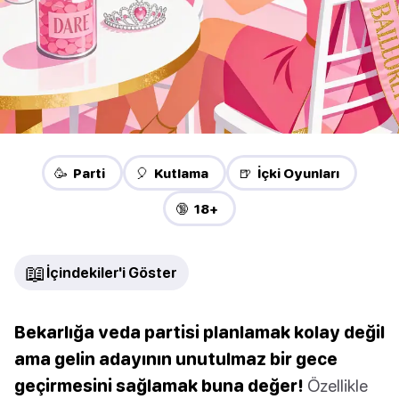
🥳 Parti
🎈 Kutlama
🍺 İçki Oyunları
🔞 18+
📖
İçindekiler'i Göster
Bekarlığa veda partisi planlamak kolay değil
ama gelin adayının unutulmaz bir gece
geçirmesini sağlamak buna değer!
Özellikle