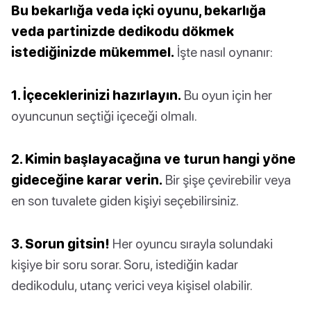
Bu bekarlığa veda içki oyunu, bekarlığa
veda partinizde dedikodu dökmek
istediğinizde mükemmel.
İşte nasıl oynanır:
1. İçeceklerinizi hazırlayın.
Bu oyun için her
oyuncunun seçtiği içeceği olmalı.
2. Kimin başlayacağına ve turun hangi yöne
gideceğine karar verin.
Bir şişe çevirebilir veya
en son tuvalete giden kişiyi seçebilirsiniz.
3. Sorun gitsin!
Her oyuncu sırayla solundaki
kişiye bir soru sorar. Soru, istediğin kadar
dedikodulu, utanç verici veya kişisel olabilir.