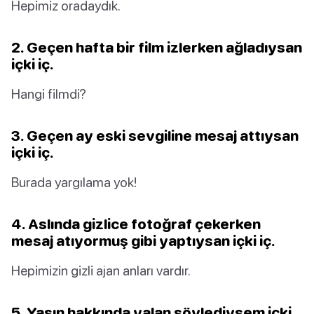
Hepimiz oradaydık.
2. Geçen hafta bir film izlerken ağladıysan
içki iç.
Hangi filmdi?
3. Geçen ay eski sevgiline mesaj attıysan
içki iç.
Burada yargılama yok!
4. Aslında gizlice fotoğraf çekerken
mesaj atıyormuş gibi yaptıysan içki iç.
Hepimizin gizli ajan anları vardır.
5. Yaşın hakkında yalan söylediysem içki