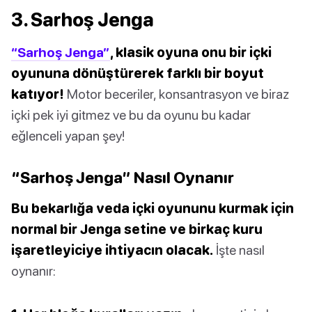
3. Sarhoş Jenga
“Sarhoş Jenga”
, klasik oyuna onu bir içki
oyununa dönüştürerek farklı bir boyut
katıyor!
Motor beceriler, konsantrasyon ve biraz
içki pek iyi gitmez ve bu da oyunu bu kadar
eğlenceli yapan şey!
“Sarhoş Jenga” Nasıl Oynanır
Bu bekarlığa veda içki oyununu kurmak için
normal bir Jenga setine ve birkaç kuru
işaretleyiciye ihtiyacın olacak.
İşte nasıl
oynanır: