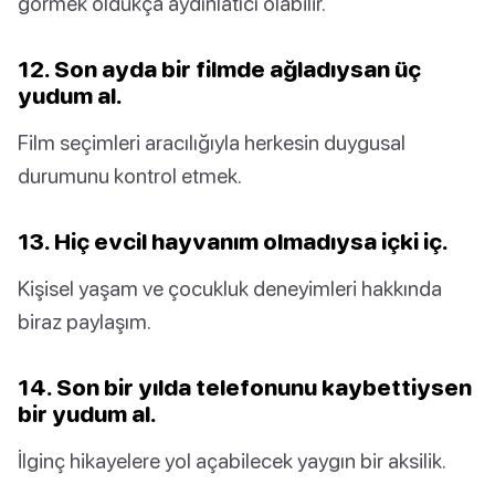
görmek oldukça aydınlatıcı olabilir.
12. Son ayda bir filmde ağladıysan üç
yudum al.
Film seçimleri aracılığıyla herkesin duygusal
durumunu kontrol etmek.
13. Hiç evcil hayvanım olmadıysa içki iç.
Kişisel yaşam ve çocukluk deneyimleri hakkında
biraz paylaşım.
14. Son bir yılda telefonunu kaybettiysen
bir yudum al.
İlginç hikayelere yol açabilecek yaygın bir aksilik.