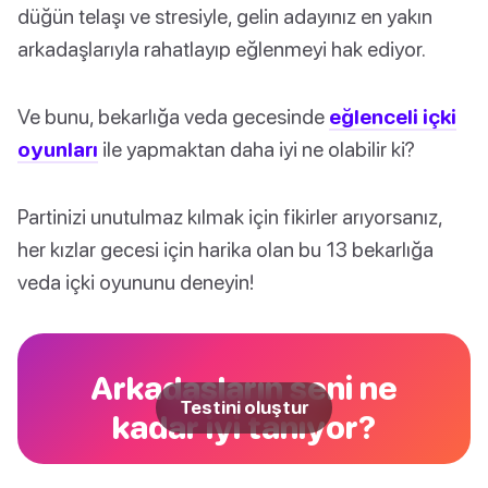
düğün telaşı ve stresiyle, gelin adayınız en yakın
arkadaşlarıyla rahatlayıp eğlenmeyi hak ediyor.
Ve bunu, bekarlığa veda gecesinde
eğlenceli içki
oyunları
ile yapmaktan daha iyi ne olabilir ki?
Partinizi unutulmaz kılmak için fikirler arıyorsanız,
her kızlar gecesi için harika olan bu 13 bekarlığa
veda içki oyununu deneyin!
Arkadaşların seni ne
Testini oluştur
kadar iyi tanıyor?