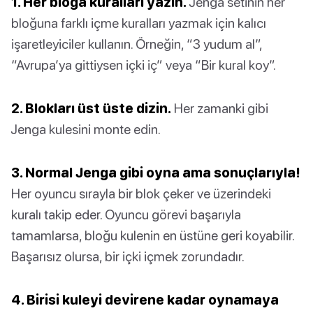
1. Her bloğa kuralları yazın.
Jenga setinin her
bloğuna farklı içme kuralları yazmak için kalıcı
işaretleyiciler kullanın. Örneğin, “3 yudum al”,
“Avrupa’ya gittiysen içki iç” veya “Bir kural koy”.
2. Blokları üst üste dizin.
Her zamanki gibi
Jenga kulesini monte edin.
3. Normal Jenga gibi oyna ama sonuçlarıyla!
Her oyuncu sırayla bir blok çeker ve üzerindeki
kuralı takip eder. Oyuncu görevi başarıyla
tamamlarsa, bloğu kulenin en üstüne geri koyabilir.
Başarısız olursa, bir içki içmek zorundadır.
4. Birisi kuleyi devirene kadar oynamaya