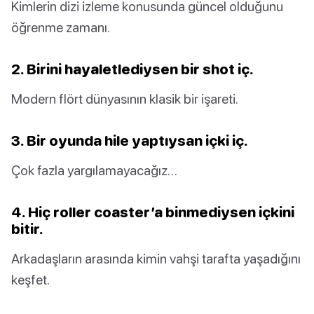
Kimlerin dizi izleme konusunda güncel olduğunu
öğrenme zamanı.
2. Birini hayaletlediysen bir shot iç.
Modern flört dünyasının klasik bir işareti.
3. Bir oyunda hile yaptıysan içki iç.
Çok fazla yargılamayacağız…
4. Hiç roller coaster’a binmediysen içkini
bitir.
Arkadaşların arasında kimin vahşi tarafta yaşadığını
keşfet.