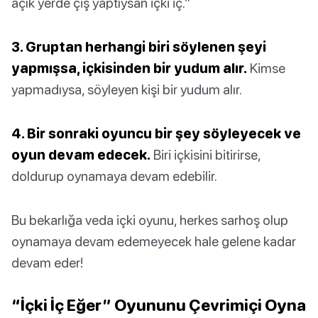
açık yerde çiş yaptıysan içki iç.”
3. Gruptan herhangi biri söylenen şeyi
yapmışsa, içkisinden bir yudum alır.
Kimse
yapmadıysa, söyleyen kişi bir yudum alır.
4. Bir sonraki oyuncu bir şey söyleyecek ve
oyun devam edecek.
Biri içkisini bitirirse,
doldurup oynamaya devam edebilir.
Bu bekarlığa veda içki oyunu, herkes sarhoş olup
oynamaya devam edemeyecek hale gelene kadar
devam eder!
“İçki İç Eğer” Oyununu Çevrimiçi Oyna