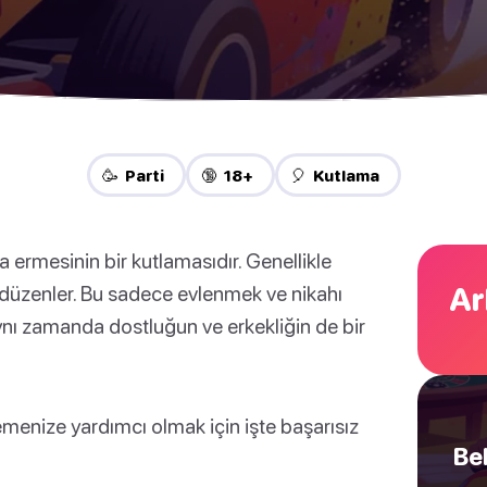
🥳 Parti
🔞 18+
🎈 Kutlama
 ermesinin bir kutlamasıdır. Genellikle
Ar
i düzenler. Bu sadece evlenmek ve nikahı
nı zamanda dostluğun ve erkekliğin de bir
emenize yardımcı olmak için işte başarısız
Bek