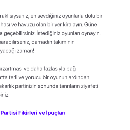
aklısıysanız, en sevdiğiniz oyunlarla dolu bir
ahası ve havuzu olan bir yer kiralayın. Güne
geçebilirsiniz. İstediğiniz oyunları oynayın.
şarabilirseniz, damadın takımının
layacağı zaman!
 kızartması ve daha fazlasıyla bağ
atta terli ve yorucu bir oyunun ardından
arlık partinizin sonunda tanrıların ziyafeti
iniz!
artisi Fikirleri ve İpuçları