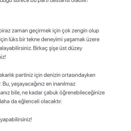
da biraz zaman geçirmek için çok zengin olup
için lüks bir tekne deneyimi yaşamak üzere
layabilirsiniz. Birkaç şişe üst düzey
iz!
ekarlık partiniz için denizin ortasındayken
ır. Bu, yaşayacağınız en inanılmaz
lsanız bile, ne kadar çabuk öğrenebileceğinize
daha da eğlenceli olacaktır.
yapabilirsiniz!