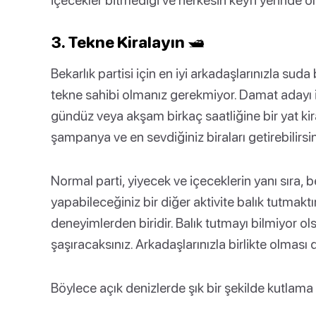
3. Tekne Kiralayın 🛥️
Bekarlık partisi için en iyi arkadaşlarınızla su
tekne sahibi olmanız gerekmiyor. Damat adayı 
gündüz veya akşam birkaç saatliğine bir yat kira
şampanya ve en sevdiğiniz biraları getirebilirsin
Normal parti, yiyecek ve içeceklerin yanı sıra, b
yapabileceğiniz bir diğer aktivite balık tutmakt
deneyimlerden biridir. Balık tutmayı bilmiyor o
şaşıracaksınız. Arkadaşlarınızla birlikte olması 
Böylece açık denizlerde şık bir şekilde kutlama 