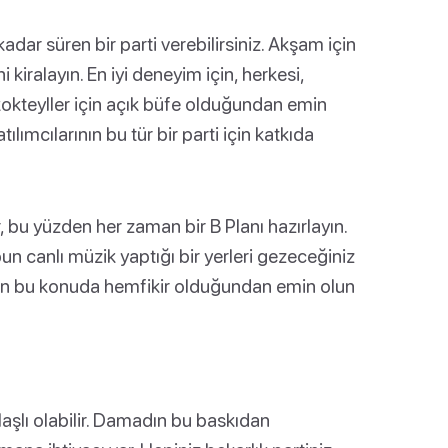
kadar süren bir parti verebilirsiniz. Akşam için
 kiralayın. En iyi deneyim için, herkesi,
 kokteyller için açık büfe olduğundan emin
ılımcılarının bu tür bir parti için katkıda
, bu yüzden her zaman bir B Planı hazırlayın.
un canlı müzik yaptığı bir yerleri gezeceğiniz
esin bu konuda hemfikir olduğundan emin olun
aşlı olabilir. Damadın bu baskıdan