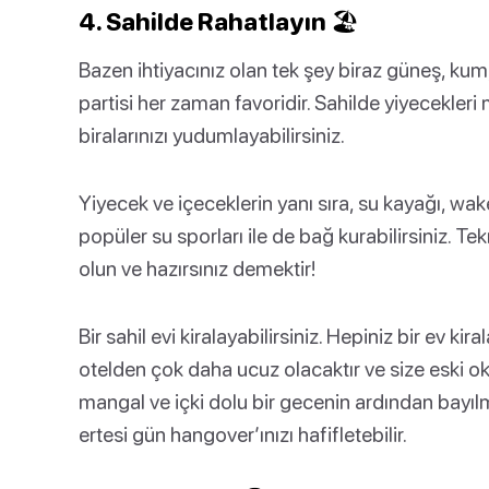
4. Sahilde Rahatlayın 🏖️
Bazen ihtiyacınız olan tek şey biraz güneş, kum, i
partisi her zaman favoridir. Sahilde yiyecekleri
biralarınızı yudumlayabilirsiniz.
Yiyecek ve içeceklerin yanı sıra, su kayağı, wa
popüler su sporları ile de bağ kurabilirsiniz.
olun ve hazırsınız demektir!
Bir sahil evi kiralayabilirsiniz. Hepiniz bir ev kir
otelden çok daha ucuz olacaktır ve size eski o
mangal ve içki dolu bir gecenin ardından bayıl
ertesi gün hangover’ınızı hafifletebilir.