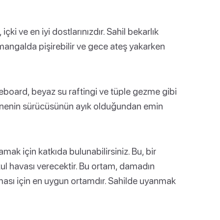
çki ve en iyi dostlarınızdır. Sahil bekarlık
 mangalda pişirebilir ve gece ateş yakarken
keboard, beyaz su raftingi ve tüple gezme gibi
 Teknenin sürücüsünün ayık olduğundan emin
alamak için katkıda bulunabilirsiniz. Bu, bir
kul havası verecektir. Bu ortam, damadın
ması için en uygun ortamdır. Sahilde uyanmak