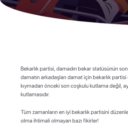
Bekarlık partisi, damadın bekar statüsünün sona
damatın arkadaşları damat için bekarlık partis
kıymadan önceki son coşkulu kutlama değil, ay
kutlamasıdır.
Tüm zamanların en iyi bekarlık partisini düzenl
olma ihtimali olmayan bazı fikirler!