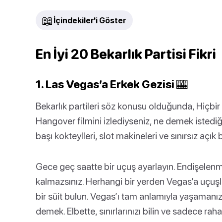
📖
İçindekiler'i Göster
En İyi 20 Bekarlık Partisi Fikri
1. Las Vegas’a Erkek Gezisi 🎰
Bekarlık partileri söz konusu olduğunda, Hiçbir
Hangover filmini izlediyseniz, ne demek istediği
başı kokteylleri, slot makineleri ve sınırsız açık 
Gece geç saatte bir uçuş ayarlayın. Endişelen
kalmazsınız. Herhangi bir yerden Vegas’a uçuşl
bir süit bulun. Vegas’ı tam anlamıyla yaşamanız 
demek. Elbette, sınırlarınızı bilin ve sadece rah