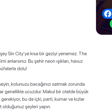
 şey Sin City’ye kısa bir geziyi yenemez. The
mi anlarsınız. Bu şehir neon ışıkları, havuz
büfelerle dolu!
meyin, kolunuzu bacağınızı satmak zorunda
ar genellikle ucuzdur. Makul bir otelde büyük
gerekiyor, bu da içki, parti, kumar ve kızlar
at olduğunuz şeyleri yapın.