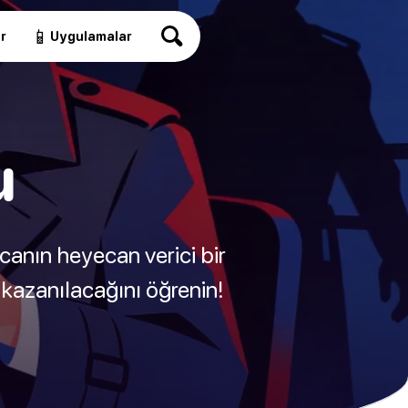
📱
r
Uygulamalar
u
canın heyecan verici bir
 kazanılacağını öğrenin!