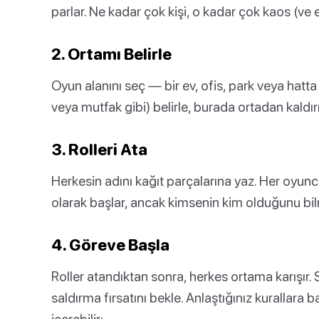
parlar. Ne kadar çok kişi, o kadar çok kaos (ve 
2. Ortamı Belirle
Oyun alanını seç — bir ev, ofis, park veya hatt
veya mutfak gibi) belirle, burada ortadan kaldı
3. Rolleri Ata
Herkesin adını kağıt parçalarına yaz. Her oyuncu
olarak başlar, ancak kimsenin kim olduğunu bi
4. Göreve Başla
Roller atandıktan sonra, herkes ortama karışır.
saldırma fırsatını bekle. Anlaştığınız kurallara 
içerebilir: