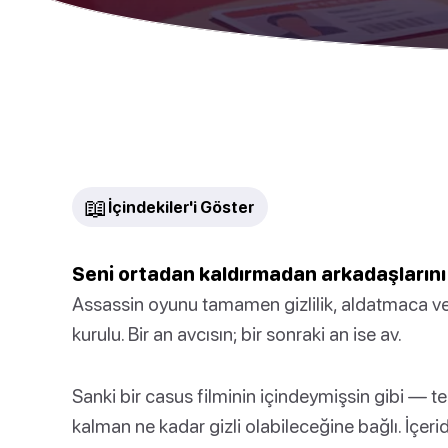
📖
İçindekiler'i Göster
Seni ortadan kaldırmadan arkadaşlarını 
Assassin oyunu tamamen gizlilik, aldatmaca v
kurulu. Bir an avcısın; bir sonraki an ise av.
Sanki bir casus filminin içindeymişsin gibi — tek 
kalman ne kadar gizli olabileceğine bağlı. İçer