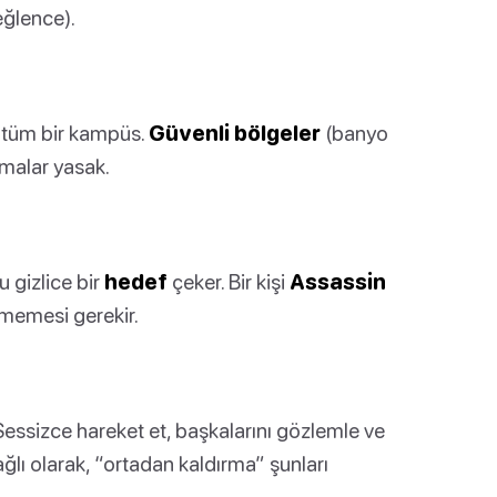
eğlence).
a tüm bir kampüs.
Güvenli bölgeler
(banyo
rmalar yasak.
 gizlice bir
hedef
çeker. Bir kişi
Assassin
lmemesi gerekir.
 Sessizce hareket et, başkalarını gözlemle ve
bağlı olarak, “ortadan kaldırma” şunları