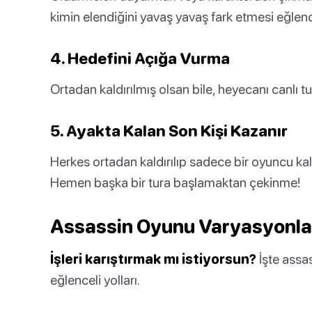
kimin elendiğini yavaş yavaş fark etmesi eğlence
4. Hedefini Açığa Vurma
Ortadan kaldırılmış olsan bile, heyecanı canlı tut
5. Ayakta Kalan Son Kişi Kazanır
Herkes ortadan kaldırılıp sadece bir oyuncu kal
Hemen başka bir tura başlamaktan çekinme!
Assassin Oyunu Varyasyonla
İşleri karıştırmak mı istiyorsun?
İşte assa
eğlenceli yolları.