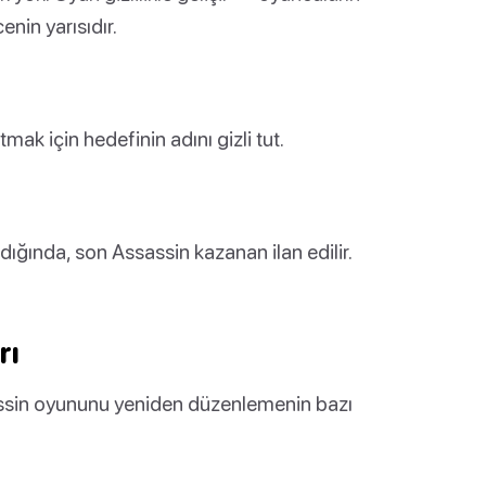
nin yarısıdır.
mak için hedefinin adını gizli tut.
dığında, son Assassin kazanan ilan edilir.
rı
ssin oyununu yeniden düzenlemenin bazı