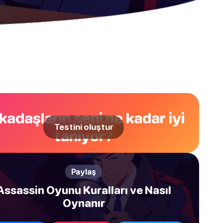
kadaşların seni ne kadar iyi
Testini oluştur
tanıyor?
Paylaş
Assassin Oyunu Kuralları ve Nasıl
Oynanır