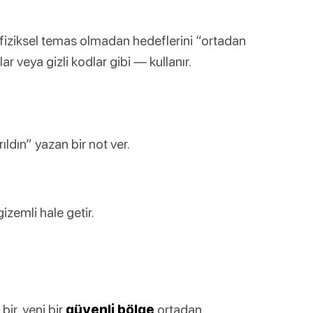
 fiziksel temas olmadan hedeflerini “ortadan
ar veya gizli kodlar gibi — kullanır.
ldın” yazan bir not ver.
izemli hale getir.
bir, yeni bir
güvenli bölge
ortadan