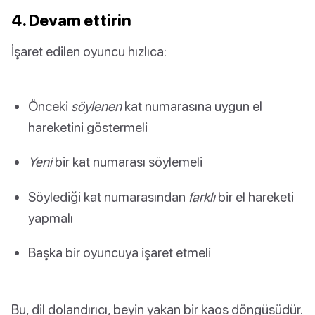
4. Devam ettirin
İşaret edilen oyuncu hızlıca:
Önceki
söylenen
kat numarasına uygun el
hareketini göstermeli
Yeni
bir kat numarası söylemeli
Söylediği kat numarasından
farklı
bir el hareketi
yapmalı
Başka bir oyuncuya işaret etmeli
Bu, dil dolandırıcı, beyin yakan bir kaos döngüsüdür.