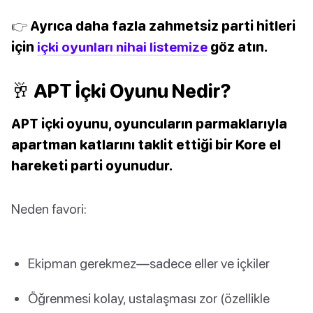
👉
Ayrıca daha fazla zahmetsiz parti hitleri
için
içki oyunları nihai listemize
göz atın.
🥂 APT İçki Oyunu Nedir?
APT içki oyunu, oyuncuların parmaklarıyla
apartman katlarını taklit ettiği bir Kore el
hareketi parti oyunudur.
Neden favori:
Ekipman gerekmez—sadece eller ve içkiler
Öğrenmesi kolay, ustalaşması zor (özellikle