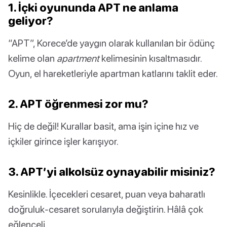
1. İçki oyununda APT ne anlama
geliyor?
“APT”, Korece’de yaygın olarak kullanılan bir ödünç
kelime olan
apartment
kelimesinin kısaltmasıdır.
Oyun, el hareketleriyle apartman katlarını taklit eder.
2. APT öğrenmesi zor mu?
Hiç de değil! Kurallar basit, ama işin içine hız ve
içkiler girince işler karışıyor.
3. APT’yi alkolsüz oynayabilir misiniz?
Kesinlikle. İçecekleri cesaret, puan veya baharatlı
doğruluk-cesaret sorularıyla değiştirin. Hâlâ çok
eğlenceli.