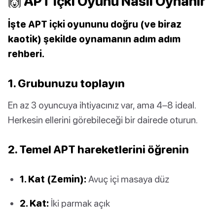
🙌 APT İçki Oyunu Nasıl Oynanır
İşte APT içki oyununu doğru (ve biraz
kaotik) şekilde oynamanın adım adım
rehberi.
1. Grubunuzu toplayın
En az 3 oyuncuya ihtiyacınız var, ama 4–8 ideal.
Herkesin ellerini görebileceği bir dairede oturun.
2. Temel APT hareketlerini öğrenin
1. Kat (Zemin):
Avuç içi masaya düz
2. Kat:
İki parmak açık