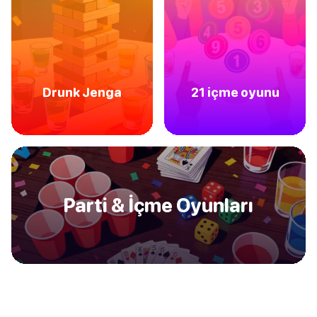
Drunk Jenga
21 içme oyunu
Parti & İçme Oyunları