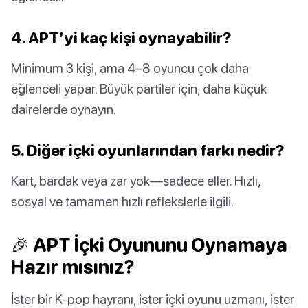
4. APT’yi kaç kişi oynayabilir?
Minimum 3 kişi, ama 4–8 oyuncu çok daha
eğlenceli yapar. Büyük partiler için, daha küçük
dairelerde oynayın.
5. Diğer içki oyunlarından farkı nedir?
Kart, bardak veya zar yok—sadece eller. Hızlı,
sosyal ve tamamen hızlı reflekslerle ilgili.
🎉 APT İçki Oyununu Oynamaya
Hazır mısınız?
İster bir K-pop hayranı, ister içki oyunu uzmanı, ister