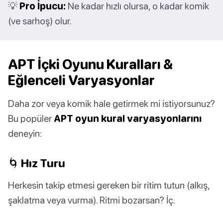
💡
Pro İpucu:
Ne kadar hızlı olursa, o kadar komik
(ve sarhoş) olur.
APT İçki Oyunu Kuralları &
Eğlenceli Varyasyonlar
Daha zor veya komik hale getirmek mi istiyorsunuz?
Bu popüler
APT oyun kural varyasyonlarını
deneyin:
🌀 Hız Turu
Herkesin takip etmesi gereken bir ritim tutun (alkış,
şaklatma veya vurma). Ritmi bozarsan? İç.