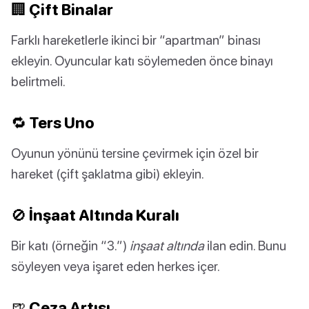
🏢 Çift Binalar
Farklı hareketlerle ikinci bir “apartman” binası
ekleyin. Oyuncular katı söylemeden önce binayı
belirtmeli.
🔁 Ters Uno
Oyunun yönünü tersine çevirmek için özel bir
hareket (çift şaklatma gibi) ekleyin.
🚫 İnşaat Altında Kuralı
Bir katı (örneğin “3.”)
inşaat altında
ilan edin. Bunu
söyleyen veya işaret eden herkes içer.
🍺 Ceza Artışı