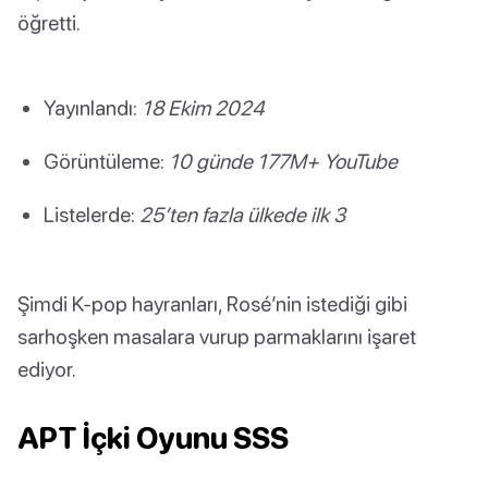
öğretti.
Yayınlandı:
18 Ekim 2024
Görüntüleme:
10 günde 177M+ YouTube
Listelerde:
25’ten fazla ülkede ilk 3
Şimdi K-pop hayranları, Rosé’nin istediği gibi
sarhoşken masalara vurup parmaklarını işaret
ediyor.
APT İçki Oyunu SSS