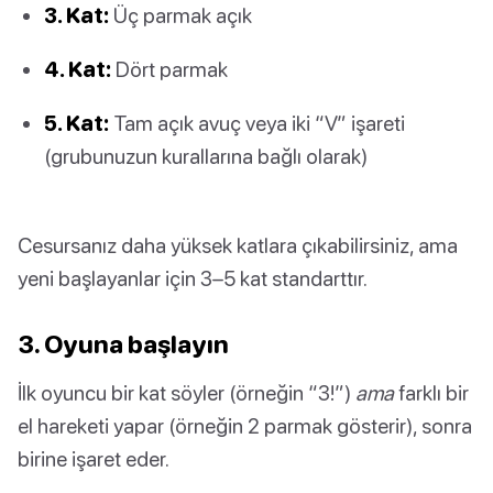
3. Kat:
Üç parmak açık
4. Kat:
Dört parmak
5. Kat:
Tam açık avuç veya iki “V” işareti
(grubunuzun kurallarına bağlı olarak)
Cesursanız daha yüksek katlara çıkabilirsiniz, ama
yeni başlayanlar için 3–5 kat standarttır.
3. Oyuna başlayın
İlk oyuncu bir kat söyler (örneğin “3!”)
ama
farklı bir
el hareketi yapar (örneğin 2 parmak gösterir), sonra
birine işaret eder.