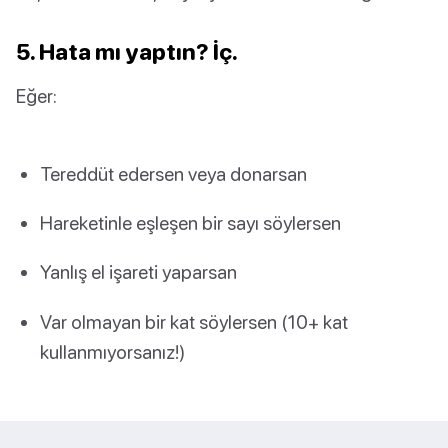
5. Hata mı yaptın? İç.
Eğer:
Tereddüt edersen veya donarsan
Hareketinle eşleşen bir sayı söylersen
Yanlış el işareti yaparsan
Var olmayan bir kat söylersen (10+ kat
kullanmıyorsanız!)