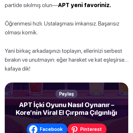
partide sıkılmış olun—
APT yeni favoriniz.
Öğrenmesi hızlı. Ustalaşması imkansız. Başarısız
olması komik.
Yani birkaç arkadaşınızı toplayın, ellerinizi serbest
bırakın ve unutmayın: eğer hareket ve kat eşleşirse…
kafaya dik!
Paylaş
APT İçki Oyunu Nasıl Oynanır –
Kore’nin Viral El Çırpma Çılgınlığı
Facebook
Pinterest