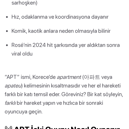
sarhoşken)
Hız, odaklanma ve koordinasyona dayanır
Komik, kaotik anlara neden olmasıyla bilinir
Rosé’nin 2024 hit şarkısında yer aldıktan sonra
viral oldu
“APT” ismi, Korece’de
apartment
(아파트 veya
apateu
) kelimesinin kısaltmasıdır ve her el hareketi
farklı bir katı temsil eder. Göreviniz? Bir kat söyleyin,
farklı
bir hareket yapın ve hızlıca bir sonraki
oyuncuya geçin.