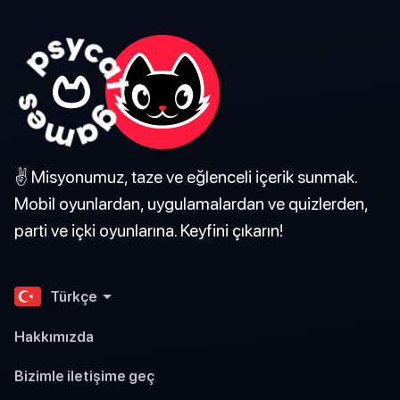
✌️ Misyonumuz, taze ve eğlenceli içerik sunmak.
Mobil oyunlardan, uygulamalardan ve quizlerden,
parti ve içki oyunlarına. Keyfini çıkarın!
Türkçe
Hakkımızda
Bizimle iletişime geç