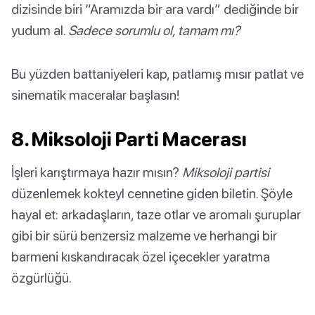
dizisinde biri “Aramızda bir ara vardı” dediğinde bir
yudum al.
Sadece sorumlu ol, tamam mı?
Bu yüzden battaniyeleri kap, patlamış mısır patlat ve
sinematik maceralar başlasın!
8. Miksoloji Parti Macerası
İşleri karıştırmaya hazır mısın?
Miksoloji partisi
düzenlemek kokteyl cennetine giden biletin. Şöyle
hayal et: arkadaşların, taze otlar ve aromalı şuruplar
gibi bir sürü benzersiz malzeme ve herhangi bir
barmeni kıskandıracak özel içecekler yaratma
özgürlüğü.