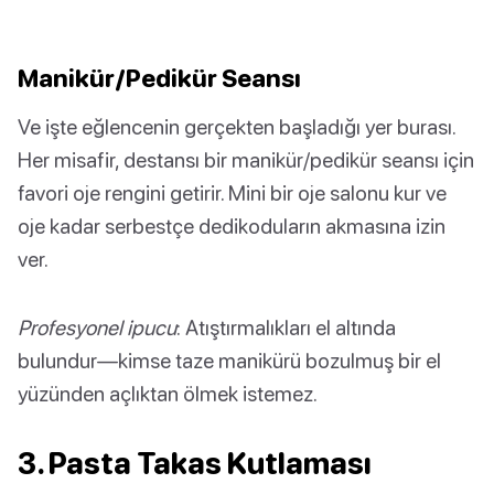
Manikür/Pedikür Seansı
Ve işte eğlencenin gerçekten başladığı yer burası.
Her misafir, destansı bir manikür/pedikür seansı için
favori oje rengini getirir. Mini bir oje salonu kur ve
oje kadar serbestçe dedikoduların akmasına izin
ver.
Profesyonel ipucu
: Atıştırmalıkları el altında
bulundur—kimse taze manikürü bozulmuş bir el
yüzünden açlıktan ölmek istemez.
3. Pasta Takas Kutlaması