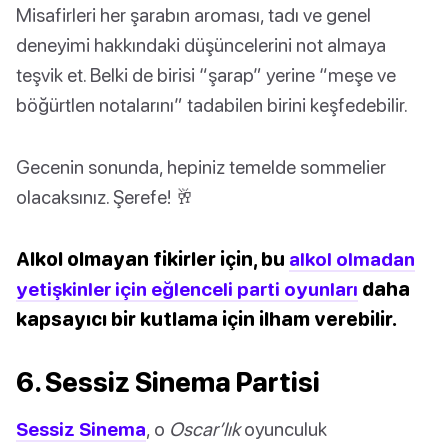
Misafirleri her şarabın aroması, tadı ve genel
deneyimi hakkındaki düşüncelerini not almaya
teşvik et. Belki de birisi “şarap” yerine “meşe ve
böğürtlen notalarını” tadabilen birini keşfedebilir.
Gecenin sonunda, hepiniz temelde sommelier
olacaksınız. Şerefe! 🥂
Alkol olmayan fikirler için, bu
alkol olmadan
yetişkinler için eğlenceli parti oyunları
daha
kapsayıcı bir kutlama için ilham verebilir.
6. Sessiz Sinema Partisi
Sessiz Sinema
, o
Oscar’lık
oyunculuk