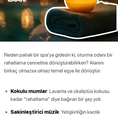
Neden pahalı bir spa’ya gidesin ki, oturma odanı bir
rahatlama cennetine dönüştürebilirken? Alanını
birkaç
olmazsa olmaz
temel eşya ile dönüştür:
Kokulu mumlar
: Lavanta ve okaliptüs kokusu
kadar “rahatlama” diye bağıran bir şey yok.
Sakinleştirici müzik
: Yetişkinliğin kaotik