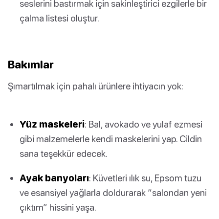
seslerini bastırmak için sakinleştirici ezgilerle bir
çalma listesi oluştur.
Bakımlar
Şımartılmak için pahalı ürünlere ihtiyacın yok:
Yüz maskeleri
: Bal, avokado ve yulaf ezmesi
gibi malzemelerle kendi maskelerini yap. Cildin
sana teşekkür edecek.
Ayak banyoları
: Küvetleri ılık su, Epsom tuzu
ve esansiyel yağlarla doldurarak “salondan yeni
çıktım” hissini yaşa.