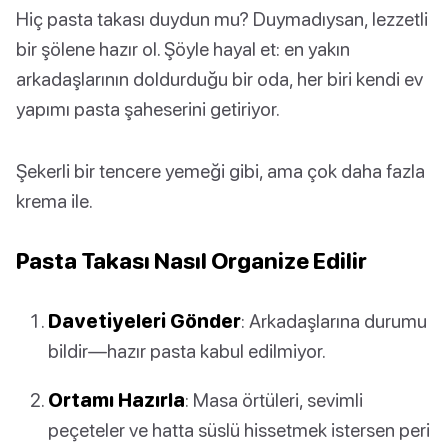
Hiç pasta takası duydun mu? Duymadıysan, lezzetli
bir şölene hazır ol. Şöyle hayal et: en yakın
arkadaşlarının doldurduğu bir oda, her biri kendi ev
yapımı pasta şaheserini getiriyor.
Şekerli bir tencere yemeği gibi, ama çok daha fazla
krema ile.
Pasta Takası Nasıl Organize Edilir
Davetiyeleri Gönder
: Arkadaşlarına durumu
bildir—hazır pasta kabul edilmiyor.
Ortamı Hazırla
: Masa örtüleri, sevimli
peçeteler ve hatta süslü hissetmek istersen peri