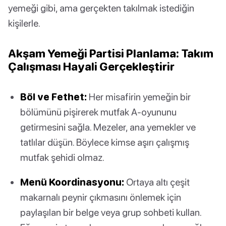
yemeği gibi, ama gerçekten takılmak istediğin
kişilerle.
Akşam Yemeği Partisi Planlama: Takım
Çalışması Hayali Gerçekleştirir
Böl ve Fethet:
Her misafirin yemeğin bir
bölümünü pişirerek mutfak A-oyununu
getirmesini sağla. Mezeler, ana yemekler ve
tatlılar düşün. Böylece kimse aşırı çalışmış
mutfak şehidi olmaz.
Menü Koordinasyonu:
Ortaya altı çeşit
makarnalı peynir çıkmasını önlemek için
paylaşılan bir belge veya grup sohbeti kullan.