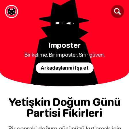
Imposter
Bir kelime. Bir imposter. Sıfır güven.
Arkadaşlarını ifşa et
Yetişkin Doğum Günü
Partisi Fikirleri
Bir sonraki doğum gününüzü kutlamak için