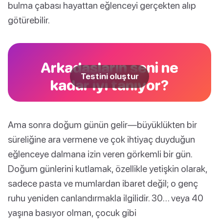
bulma çabası hayattan eğlenceyi gerçekten alıp
götürebilir.
Arkadaşların seni ne
Testini oluştur
kadar iyi tanıyor?
Ama sonra doğum günün gelir—büyüklükten bir
süreliğine ara vermene ve çok ihtiyaç duyduğun
eğlenceye dalmana izin veren görkemli bir gün.
Doğum günlerini kutlamak, özellikle yetişkin olarak,
sadece pasta ve mumlardan ibaret değil; o genç
ruhu yeniden canlandırmakla ilgilidir. 30… veya 40
yaşına basıyor olman, çocuk gibi