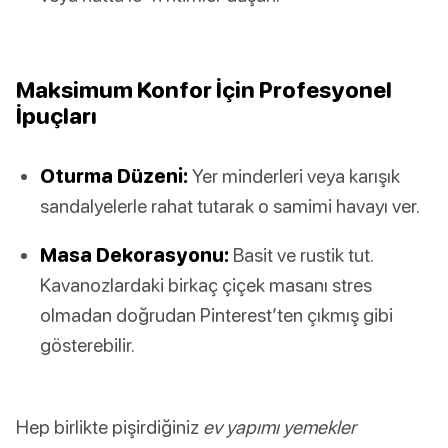
Maksimum Konfor İçin Profesyonel
İpuçları
Oturma Düzeni:
Yer minderleri veya karışık
sandalyelerle rahat tutarak o samimi havayı ver.
Masa Dekorasyonu:
Basit ve rustik tut.
Kavanozlardaki birkaç çiçek masanı stres
olmadan doğrudan Pinterest’ten çıkmış gibi
gösterebilir.
Hep birlikte pişirdiğiniz
ev yapımı yemekler