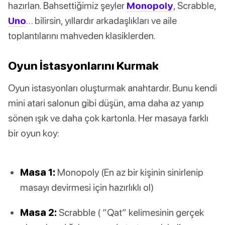
hazırlan. Bahsettiğimiz şeyler
Monopoly
, Scrabble,
Uno
… bilirsin, yıllardır arkadaşlıkları ve aile
toplantılarını mahveden klasiklerden.
Oyun İstasyonlarını Kurmak
Oyun istasyonları oluşturmak anahtardır. Bunu kendi
mini atari salonun gibi düşün, ama daha az yanıp
sönen ışık ve daha çok kartonla. Her masaya farklı
bir oyun koy:
Masa 1:
Monopoly (En az bir kişinin sinirlenip
masayı devirmesi için hazırlıklı ol)
Masa 2:
Scrabble ( “Qat” kelimesinin gerçek