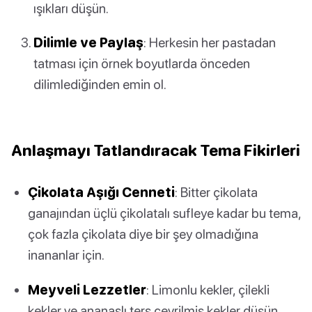
ışıkları düşün.
Dilimle ve Paylaş
: Herkesin her pastadan
tatması için örnek boyutlarda önceden
dilimlediğinden emin ol.
Anlaşmayı Tatlandıracak Tema Fikirleri
Çikolata Aşığı Cenneti
: Bitter çikolata
ganajından üçlü çikolatalı sufleye kadar bu tema,
çok fazla çikolata diye bir şey olmadığına
inananlar için.
Meyveli Lezzetler
: Limonlu kekler, çilekli
kekler ve ananaslı ters çevrilmiş kekler düşün.