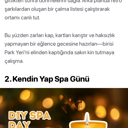
gittikten sonra dönmelerini sağla. Arka planda retro
şarkılardan oluşan bir çalma listesi çalıştırarak
ortamı canlı tut.
Bu yüzden zarları kap, kartları karıştır ve haksızlık
yapmayan bir eğlence gecesine hazırlan—birisi
Park Yeri’ni elinden kaptığında sakın kin tutmaya
çalışma.
2. Kendin Yap Spa Günü