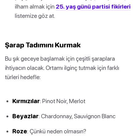
ilham almak için
25. yaş günü partisi fikirleri
listemize göz at.
Şarap Tadımını Kurmak
Bu şık geceye başlamak için çeşitli şaraplara
ihtiyacın olacak. Ortamı ilginç tutmak için farklı
türleri hedefle:
Kırmızılar
: Pinot Noir, Merlot
Beyazlar
: Chardonnay, Sauvignon Blanc
Roze
: Çünkü neden olmasın?