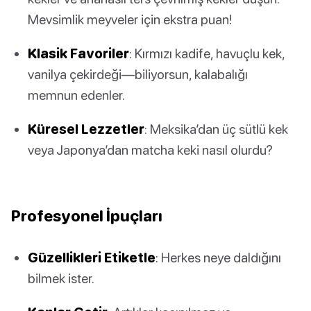
Mevsimlik meyveler için ekstra puan!
Klasik Favoriler
: Kırmızı kadife, havuçlu kek,
vanilya çekirdeği—biliyorsun, kalabalığı
memnun edenler.
Küresel Lezzetler
: Meksika’dan üç sütlü kek
veya Japonya’dan matcha keki nasıl olurdu?
Profesyonel İpuçları
Güzellikleri Etiketle
: Herkes neye daldığını
bilmek ister.