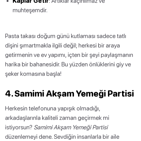
Kaplar Getir
: Artıklar kaçınılmaz ve
muhteşemdir.
Pasta takası doğum günü kutlaması sadece tatlı
dişini şımartmakla ilgili değil; herkesi bir araya
getirmenin ve ev yapımı, içten bir şeyi paylaşmanın
harika bir bahanesidir. Bu yüzden önlüklerini giy ve
şeker komasına başla!
4. Samimi Akşam Yemeği Partisi
Herkesin telefonuna yapışık olmadığı,
arkadaşlarınla kaliteli zaman geçirmek mi
istiyorsun?
Samimi Akşam Yemeği Partisi
düzenlemeyi dene. Sevdiğin insanlarla bir aile