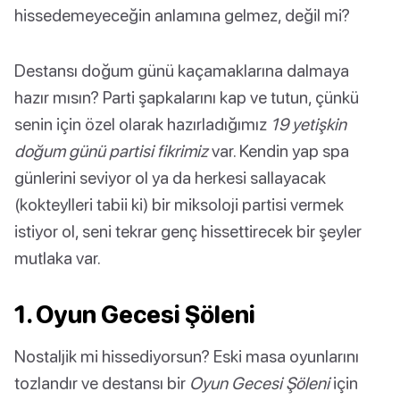
hissedemeyeceğin anlamına gelmez, değil mi?
Destansı doğum günü kaçamaklarına dalmaya
hazır mısın? Parti şapkalarını kap ve tutun, çünkü
senin için özel olarak hazırladığımız
19 yetişkin
doğum günü partisi fikrimiz
var. Kendin yap spa
günlerini seviyor ol ya da herkesi sallayacak
(kokteylleri tabii ki) bir miksoloji partisi vermek
istiyor ol, seni tekrar genç hissettirecek bir şeyler
mutlaka var.
1. Oyun Gecesi Şöleni
Nostaljik mi hissediyorsun? Eski masa oyunlarını
tozlandır ve destansı bir
Oyun Gecesi Şöleni
için