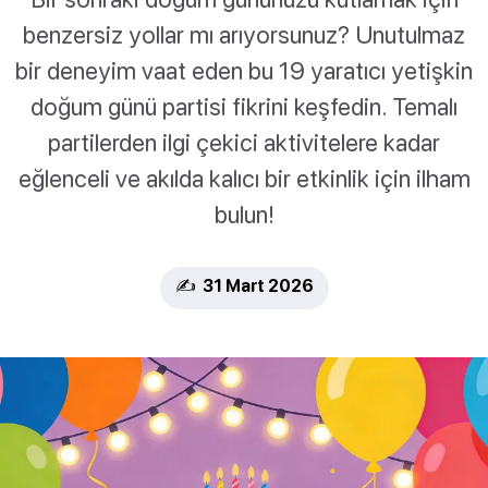
benzersiz yollar mı arıyorsunuz? Unutulmaz
bir deneyim vaat eden bu 19 yaratıcı yetişkin
doğum günü partisi fikrini keşfedin. Temalı
partilerden ilgi çekici aktivitelere kadar
eğlenceli ve akılda kalıcı bir etkinlik için ilham
bulun!
✍️ 31 Mart 2026