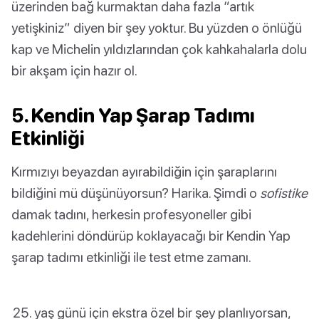
üzerinden bağ kurmaktan daha fazla “artık
yetişkiniz” diyen bir şey yoktur. Bu yüzden o önlüğü
kap ve Michelin yıldızlarından çok kahkahalarla dolu
bir akşam için hazır ol.
5. Kendin Yap Şarap Tadımı
Etkinliği
Kırmızıyı beyazdan ayırabildiğin için şaraplarını
bildiğini mü düşünüyorsun? Harika. Şimdi o
sofistike
damak tadını, herkesin profesyoneller gibi
kadehlerini döndürüp koklayacağı bir Kendin Yap
şarap tadımı etkinliği ile test etme zamanı.
yaş günü için ekstra özel bir şey planlıyorsan,