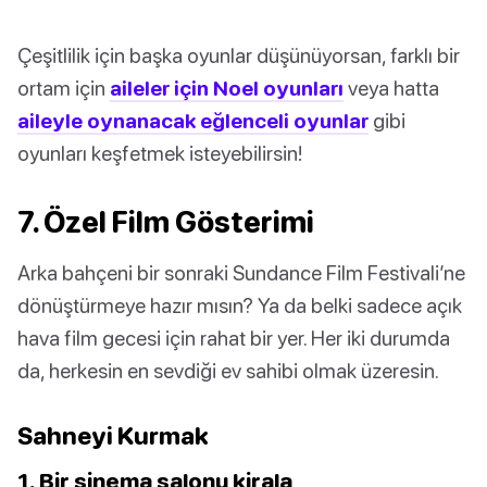
Çeşitlilik için başka oyunlar düşünüyorsan, farklı bir
ortam için
aileler için Noel oyunları
veya hatta
aileyle oynanacak eğlenceli oyunlar
gibi
oyunları keşfetmek isteyebilirsin!
7. Özel Film Gösterimi
Arka bahçeni bir sonraki Sundance Film Festivali’ne
dönüştürmeye hazır mısın? Ya da belki sadece açık
hava film gecesi için rahat bir yer. Her iki durumda
da, herkesin en sevdiği ev sahibi olmak üzeresin.
Sahneyi Kurmak
1. Bir sinema salonu kirala