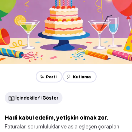
🥳 Parti
🎈 Kutlama
📖
İçindekiler'i Göster
Hadi kabul edelim, yetişkin olmak zor.
Faturalar, sorumluluklar ve asla eşleşen çorapları