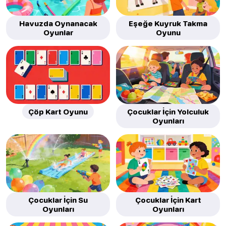
Havuzda Oynanacak
Eşeğe Kuyruk Takma
Oyunlar
Oyunu
Çöp Kart Oyunu
Çocuklar İçin Yolculuk
Oyunları
Çocuklar İçin Su
Çocuklar İçin Kart
Oyunları
Oyunları