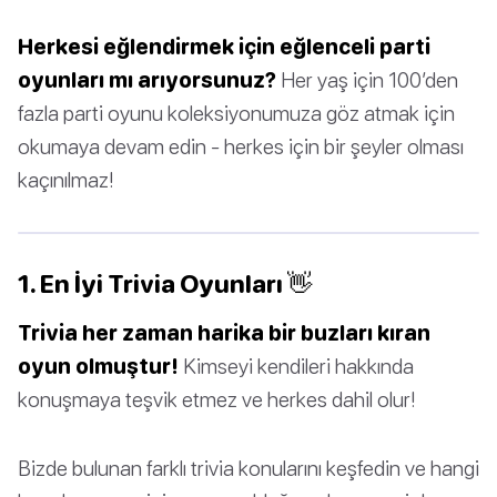
Herkesi eğlendirmek için eğlenceli parti
oyunları mı arıyorsunuz?
Her yaş için 100’den
fazla parti oyunu koleksiyonumuza göz atmak için
okumaya devam edin - herkes için bir şeyler olması
kaçınılmaz!
1. En İyi Trivia Oyunları 👋
Trivia her zaman harika bir buzları kıran
oyun olmuştur!
Kimseyi kendileri hakkında
konuşmaya teşvik etmez ve herkes dahil olur!
Bizde bulunan farklı trivia konularını keşfedin ve hangi