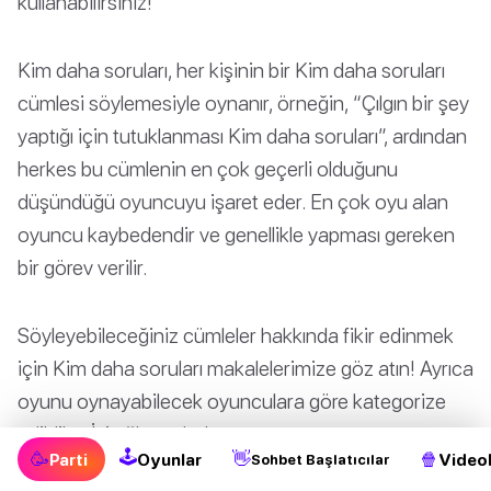
kullanabilirsiniz!
Kim daha soruları, her kişinin bir Kim daha soruları
cümlesi söylemesiyle oynanır, örneğin, “Çılgın bir şey
yaptığı için tutuklanması Kim daha soruları”, ardından
herkes bu cümlenin en çok geçerli olduğunu
düşündüğü oyuncuyu işaret eder. En çok oyu alan
oyuncu kaybedendir ve genellikle yapması gereken
bir görev verilir.
Söyleyebileceğiniz cümleler hakkında fikir edinmek
için Kim daha soruları makalelerimize göz atın! Ayrıca
oyunu oynayabilecek oyunculara göre kategorize
edildiler. İyi eğlenceler!
🕹
🥳
👋
🍿
Parti
Oyunlar
Videol
Sohbet Başlatıcılar