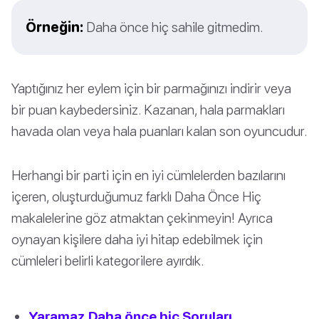
Örneğin:
Daha önce hiç sahile gitmedim.
Yaptığınız her eylem için bir parmağınızı indirir veya
bir puan kaybedersiniz. Kazanan, hala parmakları
havada olan veya hala puanları kalan son oyuncudur.
Herhangi bir parti için en iyi cümlelerden bazılarını
içeren, oluşturduğumuz farklı Daha Önce Hiç
makalelerine göz atmaktan çekinmeyin! Ayrıca
oynayan kişilere daha iyi hitap edebilmek için
cümleleri belirli kategorilere ayırdık.
Yaramaz Daha önce hiç Soruları