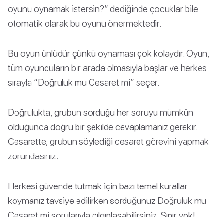
oyunu oynamak istersin?” dediğinde çocuklar bile
otomatik olarak bu oyunu önermektedir.
Bu oyun ünlüdür çünkü oynaması çok kolaydır. Oyun,
tüm oyuncuların bir arada olmasıyla başlar ve herkes
sırayla “Doğruluk mu Cesaret mi” seçer.
Doğrulukta, grubun sorduğu her soruyu mümkün
olduğunca doğru bir şekilde cevaplamanız gerekir.
Cesarette, grubun söylediği cesaret görevini yapmak
zorundasınız.
Herkesi güvende tutmak için bazı temel kurallar
koymanız tavsiye edilirken sorduğunuz Doğruluk mu
Cesaret mi sorularıyla çılgınlaşabilirsiniz. Sınır yok!