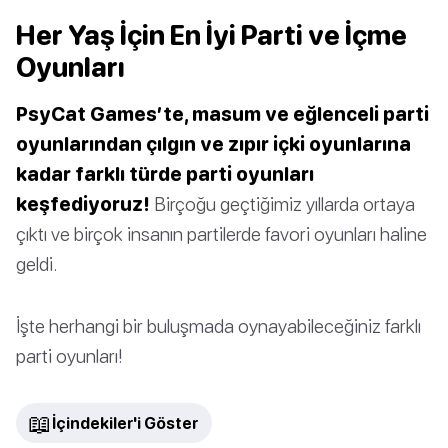
Her Yaş İçin En İyi Parti ve İçme
Oyunları
PsyCat Games’te, masum ve eğlenceli parti
oyunlarından çılgın ve zıpır içki oyunlarına
kadar farklı türde parti oyunları
keşfediyoruz!
Birçoğu geçtiğimiz yıllarda ortaya
çıktı ve birçok insanın partilerde favori oyunları haline
geldi.
İşte herhangi bir buluşmada oynayabileceğiniz farklı
parti oyunları!
📖
İçindekiler'i Göster