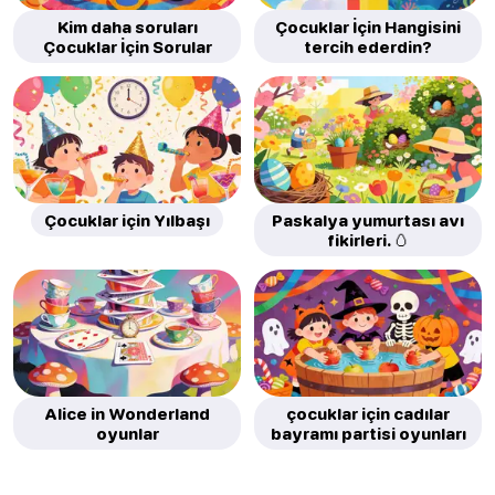
Kim daha soruları
Çocuklar İçin Hangisini
Çocuklar İçin Sorular
tercih ederdin?
Çocuklar için Yılbaşı
Paskalya yumurtası avı
fikirleri. 🥚
Alice in Wonderland
çocuklar için cadılar
oyunlar
bayramı partisi oyunları