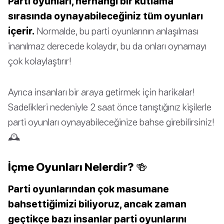
Parti oyunları, herhangi bir kutlama
sırasında oynayabileceğiniz tüm oyunları
içerir.
Normalde, bu parti oyunlarının anlaşılması
inanılmaz derecede kolaydır, bu da onları oynamayı
çok kolaylaştırır!
Ayrıca insanları bir araya getirmek için harikalar!
Sadelikleri nedeniyle 2 saat önce tanıştığınız kişilerle
parti oyunları oynayabileceğinize bahse girebilirsiniz!
🕰
İçme Oyunları Nelerdir? 🍻
Parti oyunlarından çok masumane
bahsettiğimizi biliyoruz, ancak zaman
geçtikçe bazı insanlar parti oyunlarını