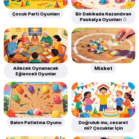
Çocuk Parti Oyunları
Bir Dakikada Kazandıran
Paskalya Oyunları 🥚
Ailecek Oynanacak
Misket
Eğlenceli Oyunlar
Balon Patlatma Oyunu
Doğruluk mu, cesaret
mi? Çocuklar İçin