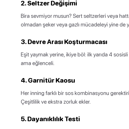
2. Seltzer Değişimi
Bira sevmiyor musun? Sert seltzerleri veya hatta
olmadan şeker veya gazlı mücadeleyi yine de 
3. Devre Arası Koşturmacası
Eşit yaymak yerine, ikiye böl: ilk yarıda 4 sosisl
ama eğlenceli.
4. Garnitür Kaosu
Her inning farklı bir sos kombinasyonu gerektiri
Çeşitlilik ve ekstra zorluk ekler.
5. Dayanıklılık Testi