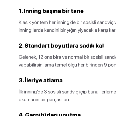
1. Inning başına bir tane
Klasik yöntem her inning’de bir sosisli sandviç 
inning’lerde kendini bir yığın yiyecekle karşı ka
2. Standart boyutlara sadık kal
Gelenek, 12 ons bira ve normal bir sosisli san
yapabilirsin, ama temel ölçü her birinden 9 por
3. İleriye atlama
İlk inning’de 3 sosisli sandviç içip bunu iler
okumanın bir parçası bu.
4. Garnitürleri unutma