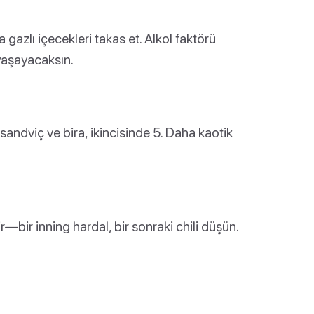
 gazlı içecekleri takas et. Alkol faktörü
yaşayacaksın.
i sandviç ve bira, ikincisinde 5. Daha kaotik
r—bir inning hardal, bir sonraki chili düşün.