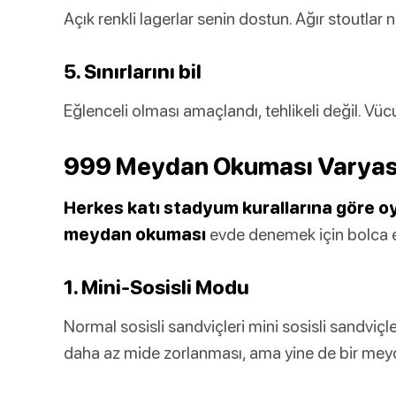
Açık renkli lagerlar senin dostun. Ağır stoutlar n
5. Sınırlarını bil
Eğlenceli olması amaçlandı, tehlikeli değil. Vüc
999 Meydan Okuması Varyas
Herkes katı stadyum kurallarına göre 
meydan okuması
evde denemek için bolca e
1. Mini-Sosisli Modu
Normal sosisli sandviçleri mini sosisli sandviçle
daha az mide zorlanması, ama yine de bir me