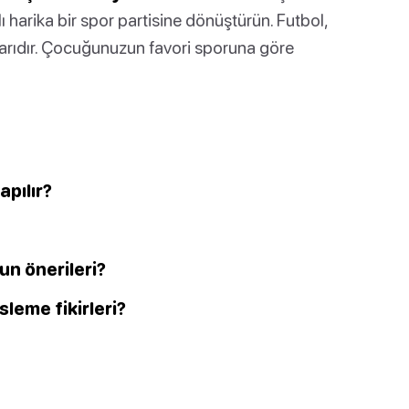
harika bir spor partisine dönüştürün. Futbol,
rlarıdır. Çocuğunuzun favori sporuna göre
apılır?
un önerileri?
leme fikirleri?