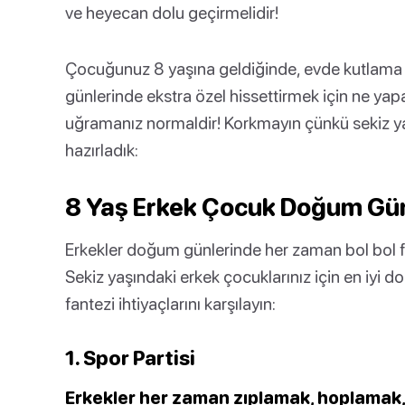
ve heyecan dolu geçirmelidir!
Çocuğunuz 8 yaşına geldiğinde, evde kutlama 
günlerinde ekstra özel hissettirmek için ne yap
uğramanız normaldir! Korkmayın çünkü sekiz yaşı
hazırladık:
8 Yaş Erkek Çocuk Doğum Günü 
Erkekler doğum günlerinde her zaman bol bol fiz
Sekiz yaşındaki erkek çocuklarınız için en iyi d
fantezi ihtiyaçlarını karşılayın:
1. Spor Partisi
Erkekler her zaman zıplamak, hoplamak