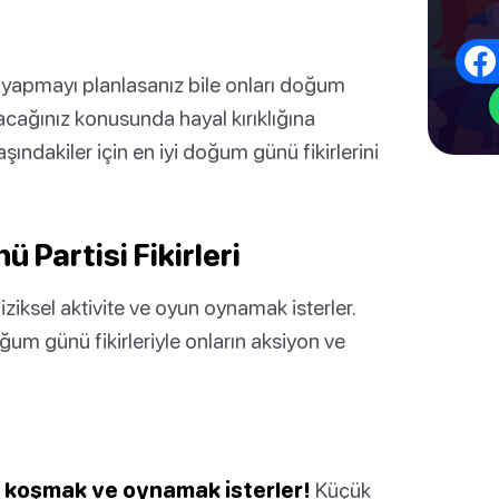
yapmayı planlasanız bile onları doğum
acağınız konusunda hayal kırıklığına
ndakiler için en iyi doğum günü fikirlerini
Partisi Fikirleri
iksel aktivite ve oyun oynamak isterler.
oğum günü fikirleriyle onların aksiyon ve
, koşmak ve oynamak isterler!
Küçük