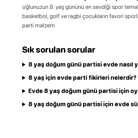
oğlunuzun 8. yaş gününü en sevdiği spor temalı 
basketbol, golf ve ragbi çocukların favori spo
parti malzem
Sık sorulan sorular
8 yaş doğum günü partisi evde nasıl y
8 yaş için evde parti fikirleri nelerdir?
Evde 8 yaş doğum günü partisi için oy
8 yaş doğum günü partisi için evde süs