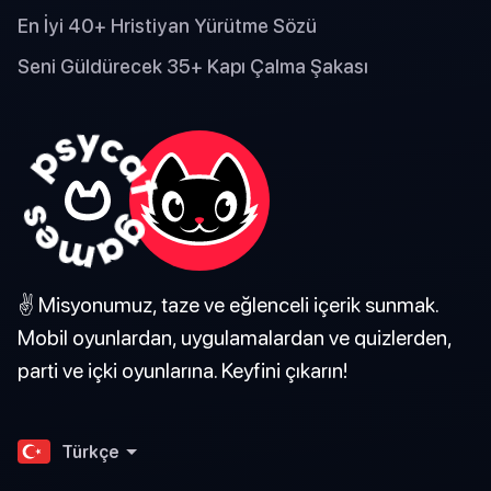
En İyi 40+ Hristiyan Yürütme Sözü
Seni Güldürecek 35+ Kapı Çalma Şakası
✌️ Misyonumuz, taze ve eğlenceli içerik sunmak.
Mobil oyunlardan, uygulamalardan ve quizlerden,
parti ve içki oyunlarına. Keyfini çıkarın!
Türkçe