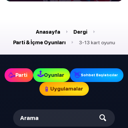
Anasayfa
Dergi
Parti & İçme Oyunları
3-13 kart oyunu
🕹
🥳
👋
Parti
Oyunlar
Sohbet Başlatıcılar
📱
Uygulamalar
Arama