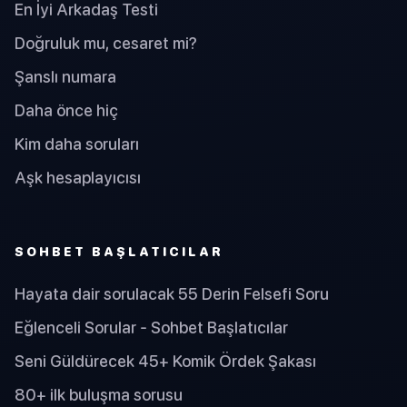
En İyi Arkadaş Testi
Doğruluk mu, cesaret mi?
Şanslı numara
Daha önce hiç
Kim daha soruları
Aşk hesaplayıcısı
SOHBET BAŞLATICILAR
Hayata dair sorulacak 55 Derin Felsefi Soru
Eğlenceli Sorular - Sohbet Başlatıcılar
Seni Güldürecek 45+ Komik Ördek Şakası
80+ ilk buluşma sorusu