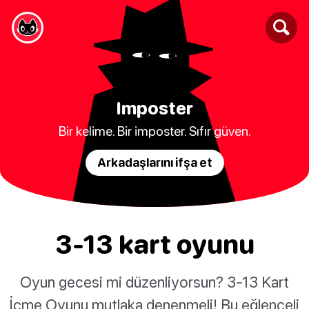
Imposter
Bir kelime. Bir imposter. Sıfır güven.
Arkadaşlarını ifşa et
3-13 kart oyunu
Oyun gecesi mi düzenliyorsun? 3-13 Kart
İçme Oyunu mutlaka denenmeli! Bu eğlenceli