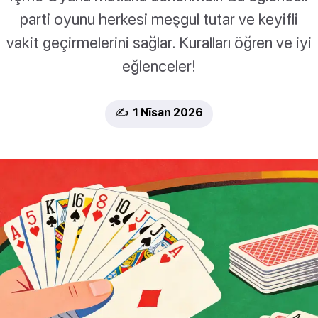
parti oyunu herkesi meşgul tutar ve keyifli
vakit geçirmelerini sağlar. Kuralları öğren ve iyi
eğlenceler!
✍️ 1 Nīsan 2026