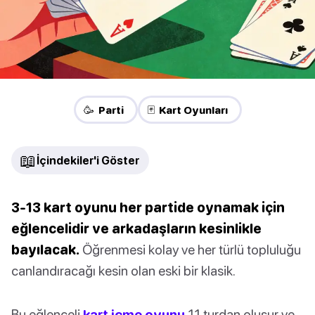
🥳 Parti
🃏 Kart Oyunları
📖
İçindekiler'i Göster
3-13 kart oyunu her partide oynamak için
eğlencelidir ve arkadaşların kesinlikle
bayılacak.
Öğrenmesi kolay ve her türlü topluluğu
canlandıracağı kesin olan eski bir klasik.
Bu eğlenceli
kart içme oyunu
11 turdan oluşur ve