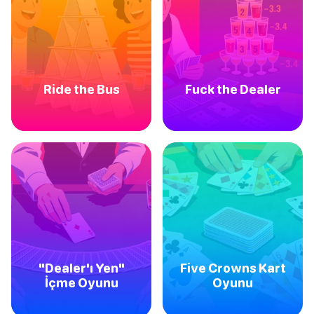
Ride the Bus
Fuck the Dealer
"Dealer'ı Yen"
Five Crowns Kart
İçme Oyunu
Oyunu