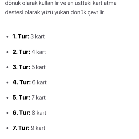
dönük olarak kullanılır ve en üstteki kart atma
destesi olarak yüzü yukarı dönük çevrilir.
1. Tur:
3 kart
2. Tur:
4 kart
3. Tur:
5 kart
4. Tur:
6 kart
5. Tur:
7 kart
6. Tur:
8 kart
7. Tur:
9 kart