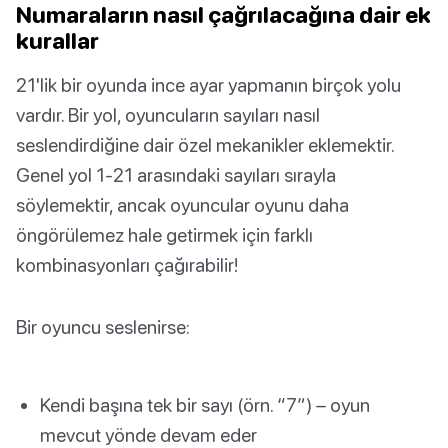
Numaraların nasıl çağrılacağına dair ek
kurallar
21'lik bir oyunda ince ayar yapmanın birçok yolu
vardır. Bir yol, oyuncuların sayıları nasıl
seslendirdiğine dair özel mekanikler eklemektir.
Genel yol 1-21 arasındaki sayıları sırayla
söylemektir, ancak oyuncular oyunu daha
öngörülemez hale getirmek için farklı
kombinasyonları çağırabilir!
Bir oyuncu seslenirse:
Kendi başına tek bir sayı (örn. “7”) – oyun
mevcut yönde devam eder