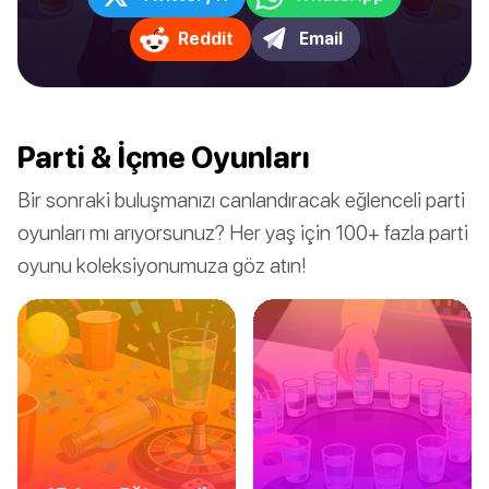
Reddit
Email
Parti & İçme Oyunları
Bir sonraki buluşmanızı canlandıracak eğlenceli parti
oyunları mı arıyorsunuz? Her yaş için 100+ fazla parti
oyunu koleksiyonumuza göz atın!