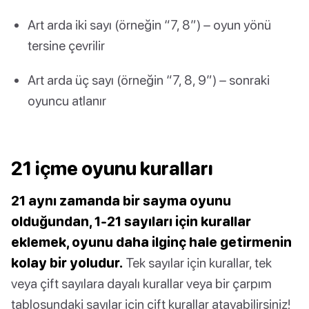
Art arda iki sayı (örneğin “7, 8”) – oyun yönü
tersine çevrilir
Art arda üç sayı (örneğin “7, 8, 9”) – sonraki
oyuncu atlanır
21 içme oyunu kuralları
21 aynı zamanda bir sayma oyunu
olduğundan, 1-21 sayıları için kurallar
eklemek, oyunu daha ilginç hale getirmenin
kolay bir yoludur.
Tek sayılar için kurallar, tek
veya çift sayılara dayalı kurallar veya bir çarpım
tablosundaki sayılar için çift kurallar atayabilirsiniz!