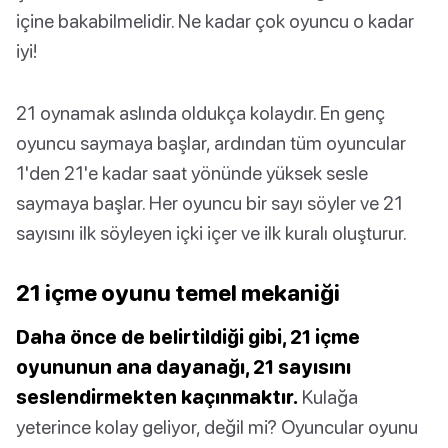
içine bakabilmelidir. Ne kadar çok oyuncu o kadar
iyi!
21 oynamak aslında oldukça kolaydır. En genç
oyuncu saymaya başlar, ardından tüm oyuncular
1'den 21'e kadar saat yönünde yüksek sesle
saymaya başlar. Her oyuncu bir sayı söyler ve 21
sayısını ilk söyleyen içki içer ve ilk kuralı oluşturur.
21 içme oyunu temel mekaniği
Daha önce de belirtildiği gibi, 21 içme
oyununun ana dayanağı, 21 sayısını
seslendirmekten kaçınmaktır.
Kulağa
yeterince kolay geliyor, değil mi? Oyuncular oyunu