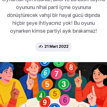
oyununu nihai parti içme oyununa
dönüştürecek vahşi bir hayal gücü dışında
hiçbir şeye ihtiyacınız yok! Bu oyunu
oynarken kimse partiyi ayık bırakamaz!
✍️ 21 Mart 2022