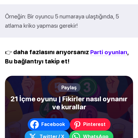
Örneğin: Bir oyuncu 5 numaraya ulaştığında, 5
atlama kriko yapması gerekir!
👉 daha fazlasını arıyorsanız
Parti oyunları
,
Bu bağlantıyı takip et!
Paylaş
21 İçme oyunu | Fikirler nasıl oynanır
ve kurallar
Facebook
Pinterest
Twitter / X
WhatsApp