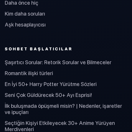
Daha önce hiç
Kim daha soruları
Aşk hesaplayıcısı
SOHBET BAŞLATICILAR
Şaşırtıcı Sorular: Retorik Sorular ve Bilmeceler
Romantik ilişki türleri
En İyi 50+ Harry Potter Yürütme Sözleri
Seni Çok Güldürecek 50+ Ayı Esprisi!
İlk buluşmada öpüşmeli misin? | Nedenler, işaretler
ve ipuçları
Seçtiğin Kişiyi Etkileyecek 30+ Anime Yürüyen
Merdivenleri