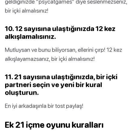
geldiğinizde “psycatgames” diye seslenmezseniz,
bir içki almalısınız!
10. 12 sayısına ulaştığınızda 12 kez
alkışlamalısınız.
Mutluysan ve bunu biliyorsan, ellerini çırp! 12 kez
alkışlayamazsanız, bir içki almalısınız!
11. 21 sayısına ulaştığınızda, bir içki
partneri seçin ve yeni bir kural
oluşturun.
En iyi arkadaşınla bir tost paylaş!
Ek 21 içme oyunu kuralları