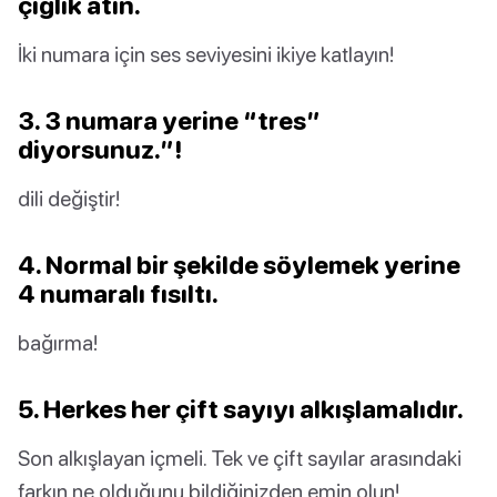
çığlık atın.
İki numara için ses seviyesini ikiye katlayın!
3. 3 numara yerine “tres”
diyorsunuz.”!
dili değiştir!
4. Normal bir şekilde söylemek yerine
4 numaralı fısıltı.
bağırma!
5. Herkes her çift sayıyı alkışlamalıdır.
Son alkışlayan içmeli. Tek ve çift sayılar arasındaki
farkın ne olduğunu bildiğinizden emin olun!