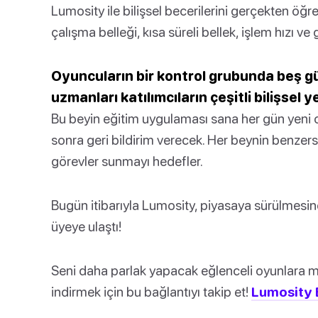
Lumosity ile bilişsel becerilerini gerçekten öğr
çalışma belleği, kısa süreli bellek, işlem hızı ve 
Oyuncuların bir kontrol grubunda beş gü
uzmanları katılımcıların çeşitli bilişsel
Bu beyin eğitim uygulaması sana her gün yeni o
sonra geri bildirim verecek. Her beynin benzersi
görevler sunmayı hedefler.
Bugün itibarıyla Lumosity, piyasaya sürülmesi
üyeye ulaştı!
Seni daha parlak yapacak eğlenceli oyunlara m
indirmek için bu bağlantıyı takip et!
Lumosity 