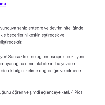
unu
uncuya sahip entegre ve devrim niteliğinde
le becerilerini keskinleştirecek ve
iştirecektir.
or! Sonsuz kelime eğlencesi için sürekli yeni
mayacağına emin olabilirsin, bu yüzden
derek bilgin, kelime dağarcığın ve bilmece
ğunu öğren ve şimdi eğlenceye katıl. 4 Pics,