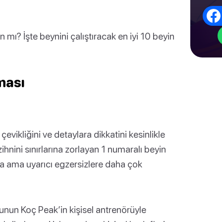
ı? İşte beynini çalıştıracak en iyi 10 beyin
ması
l çevikliğini ve detaylara dikkatini kesinlikle
zihnini sınırlarına zorlayan 1 numaralı beyin
sa ama uyarıcı egzersizlere daha çok
unun Koç Peak’in kişisel antrenörüyle