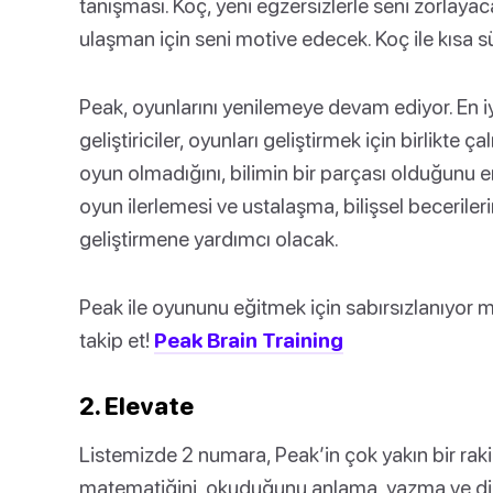
tanışması. Koç, yeni egzersizlerle seni zorlayac
ulaşman için seni motive edecek. Koç ile kısa sü
Peak, oyunlarını yenilemeye devam ediyor. En iyi
geliştiriciler, oyunları geliştirmek için birlikt
oyun olmadığını, bilimin bir parçası olduğunu emi
oyun ilerlemesi ve ustalaşma, bilişsel becerile
geliştirmene yardımcı olacak.
Peak ile oyununu eğitmek için sabırsızlanıyor 
takip et!
Peak Brain Training
2. Elevate
Listemizde 2 numara, Peak’in çok yakın bir raki
matematiğini, okuduğunu anlama, yazma ve diğer