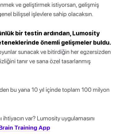
enmek ve geliştirmek istiyorsan, gelişmiş
genel bilişsel işlevlere sahip olacaksın.
nlük bir testin ardından, Lumosity
 yeteneklerinde önemli gelişmeler buldu.
yunlar sunacak ve bitirdiğin her egzersizden
zliğini tanır ve sana özel tasarlanmış
nden bu yana 10 yıl içinde toplam 100 milyon
ı ihtiyacın var? Lumosity uygulamasını
Brain Training App