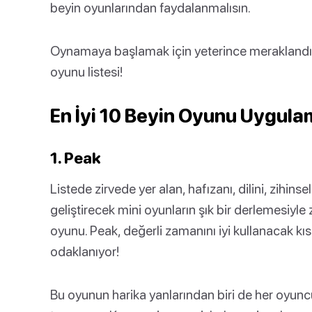
beyin oyunlarından faydalanmalısın.
Oynamaya başlamak için yeterince meraklandın m
oyunu listesi!
En İyi 10 Beyin Oyunu Uygula
1. Peak
Listede zirvede yer alan, hafızanı, dilini, zihinse
geliştirecek mini oyunların şık bir derlemesiyle 
oyunu. Peak, değerli zamanını iyi kullanacak kı
odaklanıyor!
Bu oyunun harika yanlarından biri de her oyunc