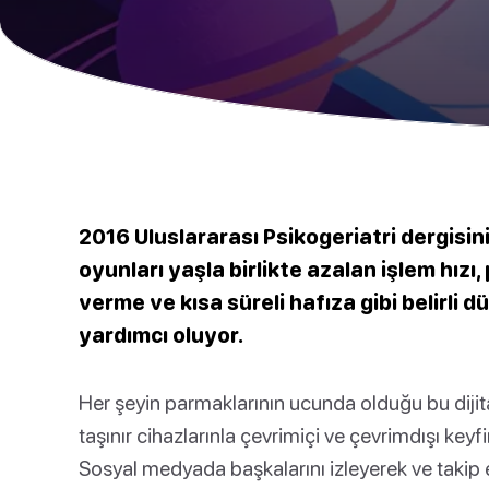
2016 Uluslararası Psikogeriatri dergisin
oyunları yaşla birlikte azalan işlem hızı,
verme ve kısa süreli hafıza gibi belirli
yardımcı oluyor.
Her şeyin parmaklarının ucunda olduğu bu dijital
taşınır cihazlarınla çevrimiçi ve çevrimdışı key
Sosyal medyada başkalarını izleyerek ve taki