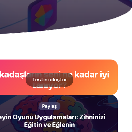
kadaşların seni ne kadar iyi
Testini oluştur
tanıyor?
Paylaş
eyin Oyunu Uygulamaları: Zihninizi
Eğitin ve Eğlenin