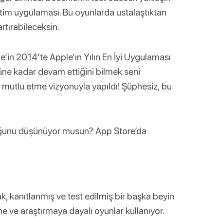
tim uygulaması. Bu oyunlarda ustalaştıktan
rtırabileceksin.
ate’in 2014’te Apple’ın Yılın En İyi Uygulaması
üne kadar devam ettiğini bilmek seni
ha mutlu etme vizyonuyla yapıldı! Şüphesiz, bu
uğunu düşünüyor musun? App Store’da
k, kanıtlanmış ve test edilmiş bir başka beyin
e ve araştırmaya dayalı oyunlar kullanıyor.