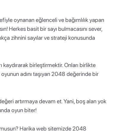
fiyle oynanan eğlenceli ve bağımlılık yapan
ın! Herkes basit bir sayı bulmacasını sever,
ıkça zihnini sayılar ve strateji konusunda
kaydırarak birleştirmektir. Onları birlikte
ef, oyunun adını taşıyan 2048 değerinde bir
ğeri artırmaya devam et. Yani, boş alan yok
unda oyun biter!
or musun? Harika web sitemizde 2048