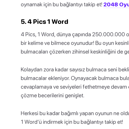
oynamak için bu bağlantıyı takip et!
2048 Oy
5. 4 Pics 1 Word
4 Pics, 1 Word, dünya çapında 250.000.000 oy
bir kelime ve bilmece oyunudur! Bu oyun kesinlik
bulmacaları çözerken zihinsel keskinliğini de gel
Kolaydan zora kadar sayısız bulmaca seni bekliy
bulmacalar ekleniyor. Oynayacak bulmaca bula
cevaplamaya ve seviyeleri fethetmeye devam e
çözme becerilerini genişlet.
Herkesi bu kadar bağımlı yapan oyunun ne oldu
1 Word’ü indirmek için bu bağlantıyı takip et!