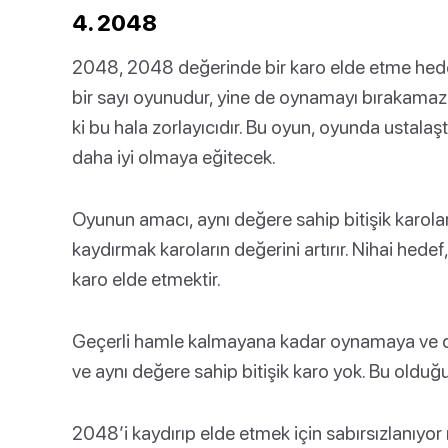
4. 2048
2048, 2048 değerinde bir karo elde etme hede
bir sayı oyunudur, yine de oynamayı bırakamazs
ki bu hala zorlayıcıdır. Bu oyun, oyunda ustalaşt
daha iyi olmaya eğitecek.
Oyunun amacı, aynı değere sahip bitişik karoları 
kaydırmak karoların değerini artırır. Nihai hed
karo elde etmektir.
Geçerli hamle kalmayana kadar oynamaya ve de
ve aynı değere sahip bitişik karo yok. Bu olduğ
2048’i kaydırıp elde etmek için sabırsızlanıy