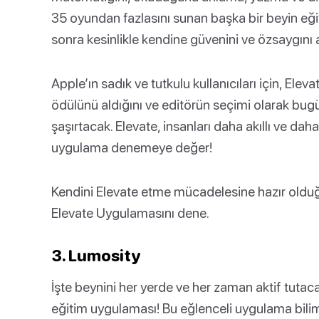
35 oyundan fazlasını sunan başka bir beyin eği
sonra kesinlikle kendine güvenini ve özsaygını a
Apple’ın sadık ve tutkulu kullanıcıları için, Elev
ödülünü aldığını ve editörün seçimi olarak bug
şaşırtacak. Elevate, insanları daha akıllı ve da
uygulama denemeye değer!
Kendini Elevate etme mücadelesine hazır old
Elevate Uygulamasını dene.
3. Lumosity
İşte beynini her yerde ve her zaman aktif tutaca
eğitim uygulaması! Bu eğlenceli uygulama bilim