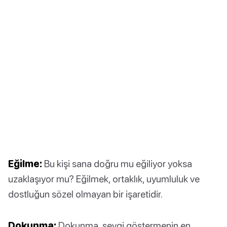
Eğilme:
Bu kişi sana doğru mu eğiliyor yoksa
uzaklaşıyor mu? Eğilmek, ortaklık, uyumluluk ve
dostluğun sözel olmayan bir işaretidir.
Dokunma:
Dokunma, sevgi göstermenin en