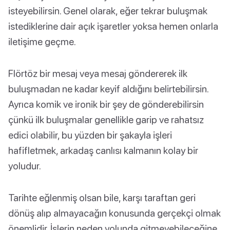
isteyebilirsin. Genel olarak, eğer tekrar buluşmak
istediklerine dair açık işaretler yoksa hemen onlarla
iletişime geçme.
Flörtöz bir mesaj veya mesaj göndererek ilk
buluşmadan ne kadar keyif aldığını belirtebilirsin.
Ayrıca komik ve ironik bir şey de gönderebilirsin
çünkü ilk buluşmalar genellikle garip ve rahatsız
edici olabilir, bu yüzden bir şakayla işleri
hafifletmek, arkadaş canlısı kalmanın kolay bir
yoludur.
Tarihte eğlenmiş olsan bile, karşı taraftan geri
dönüş alıp almayacağın konusunda gerçekçi olmak
önemlidir. İşlerin neden yolunda gitmeyebileceğine