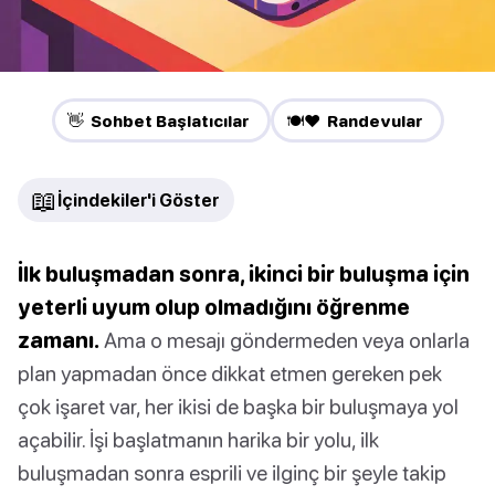
👋 Sohbet Başlatıcılar
🍽️❤️ Randevular
📖
İçindekiler'i Göster
İlk buluşmadan sonra, ikinci bir buluşma için
yeterli uyum olup olmadığını öğrenme
zamanı.
Ama o mesajı göndermeden veya onlarla
plan yapmadan önce dikkat etmen gereken pek
çok işaret var, her ikisi de başka bir buluşmaya yol
açabilir. İşi başlatmanın harika bir yolu, ilk
buluşmadan sonra esprili ve ilginç bir şeyle takip