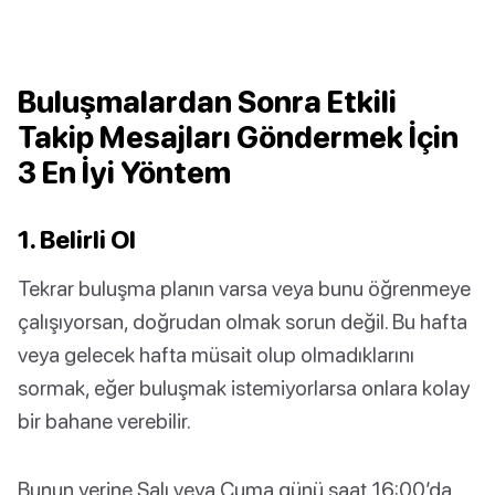
Buluşmalardan Sonra Etkili
Takip Mesajları Göndermek İçin
3 En İyi Yöntem
1. Belirli Ol
Tekrar buluşma planın varsa veya bunu öğrenmeye
çalışıyorsan, doğrudan olmak sorun değil. Bu hafta
veya gelecek hafta müsait olup olmadıklarını
sormak, eğer buluşmak istemiyorlarsa onlara kolay
bir bahane verebilir.
Bunun yerine Salı veya Cuma günü saat 16:00’da