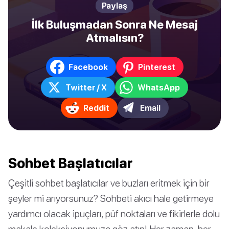
Paylaş
İlk Buluşmadan Sonra Ne Mesaj
Atmalısın?
Facebook
Pinterest
Twitter / X
WhatsApp
Reddit
Email
Sohbet Başlatıcılar
Çeşitli sohbet başlatıcılar ve buzları eritmek için bir
şeyler mi arıyorsunuz? Sohbeti akıcı hale getirmeye
yardımcı olacak ipuçları, püf noktaları ve fikirlerle dolu
makale koleksiyonumuza göz atın! Her zaman, her