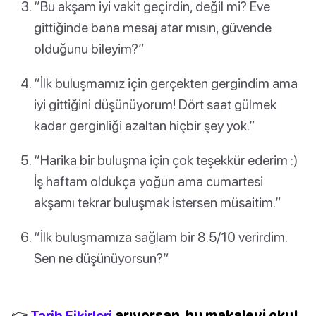
“Bu akşam iyi vakit geçirdin, değil mi? Eve
gittiğinde bana mesaj atar mısın, güvende
olduğunu bileyim?”
“İlk buluşmamız için gerçekten gergindim ama
iyi gittiğini düşünüyorum! Dört saat gülmek
kadar gerginliği azaltan hiçbir şey yok.”
“Harika bir buluşma için çok teşekkür ederim :)
İş haftam oldukça yoğun ama cumartesi
akşamı tekrar buluşmak istersen müsaitim.”
“İlk buluşmamıza sağlam bir 8.5/10 verirdim.
Sen ne düşünüyorsun?”
👉
Tarih Fikirleri
arıyorsan, bu makaleyi oku!