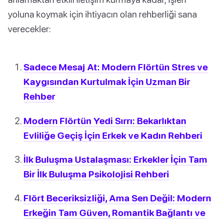
yoluna koymak için ihtiyacın olan rehberliği sana
verecekler:
Sadece Mesaj At: Modern Flörtün Stres ve
Kaygısından Kurtulmak İçin Uzman Bir
Rehber
Modern Flörtün Yedi Sırrı: Bekarlıktan
Evliliğe Geçiş İçin Erkek ve Kadın Rehberi
İlk Buluşma Ustalaşması: Erkekler İçin Tam
Bir İlk Buluşma Psikolojisi Rehberi
Flört Beceriksizliği, Ama Sen Değil: Modern
Erkeğin Tam Güven, Romantik Bağlantı ve