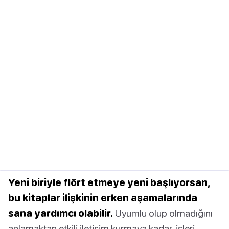
Yeni biriyle flört etmeye yeni başlıyorsan,
bu kitaplar ilişkinin erken aşamalarında
sana yardımcı olabilir.
Uyumlu olup olmadığını
anlamaktan etkili iletişim kurmaya kadar, işleri