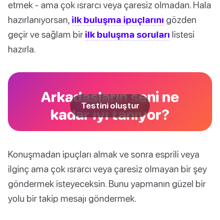
etmek - ama çok ısrarcı veya çaresiz olmadan. Hala
hazırlanıyorsan,
ilk buluşma ipuçlarını
gözden
geçir ve sağlam bir
ilk buluşma soruları
listesi
hazırla.
Arkadaşların seni ne
Testini oluştur
kadar iyi tanıyor?
Konuşmadan ipuçları almak ve sonra esprili veya
ilginç ama çok ısrarcı veya çaresiz olmayan bir şey
göndermek isteyeceksin. Bunu yapmanın güzel bir
yolu bir takip mesajı göndermek.