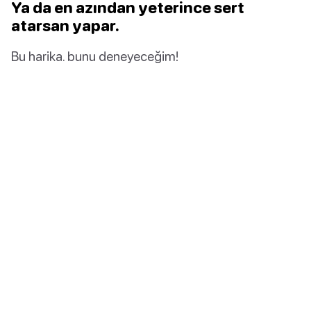
Ya da en azından yeterince sert
atarsan yapar.
Bu harika. bunu deneyeceğim!