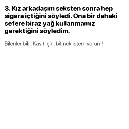
3. Kız arkadaşım seksten sonra hep
sigara içtiğini söyledi. Ona bir dahaki
sefere biraz yağ kullanmamız
gerektiğini söyledim.
Bilenler bilir. Kayıt için, bilmek istemiyorum!