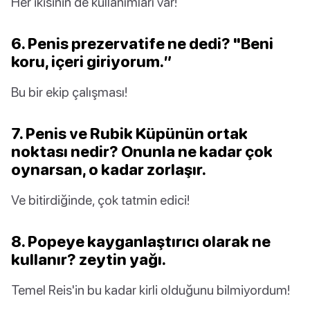
Her ikisinin de kullanımları var!
6. Penis prezervatife ne dedi? "Beni
koru, içeri giriyorum.”
Bu bir ekip çalışması!
7. Penis ve Rubik Küpünün ortak
noktası nedir? Onunla ne kadar çok
oynarsan, o kadar zorlaşır.
Ve bitirdiğinde, çok tatmin edici!
8. Popeye kayganlaştırıcı olarak ne
kullanır? zeytin yağı.
Temel Reis'in bu kadar kirli olduğunu bilmiyordum!