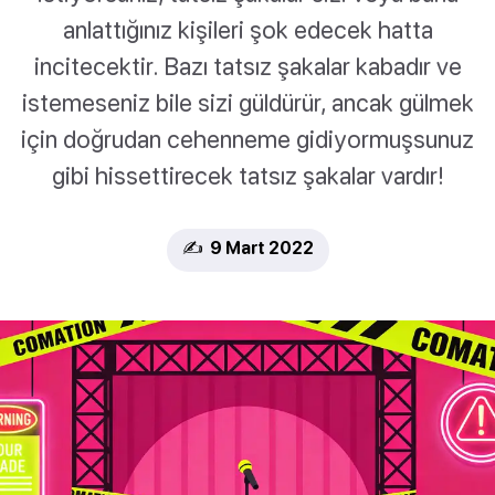
anlattığınız kişileri şok edecek hatta
incitecektir. Bazı tatsız şakalar kabadır ve
istemeseniz bile sizi güldürür, ancak gülmek
için doğrudan cehenneme gidiyormuşsunuz
gibi hissettirecek tatsız şakalar vardır!
✍️ 9 Mart 2022