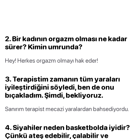
2. Bir kadının orgazm olması ne kadar
sürer? Kimin umrunda?
Hey! Herkes orgazm olmayı hak eder!
3. Terapistim zamanın tüm yaraları
iyileştirdiğini söyledi, ben de onu
bıçakladım. Şimdi, bekliyoruz.
Sanırım terapist mecazi yaralardan bahsediyordu.
4. Siyahiler neden basketbolda iyidir?
Çünkü ateş edebilir, çalabilir ve