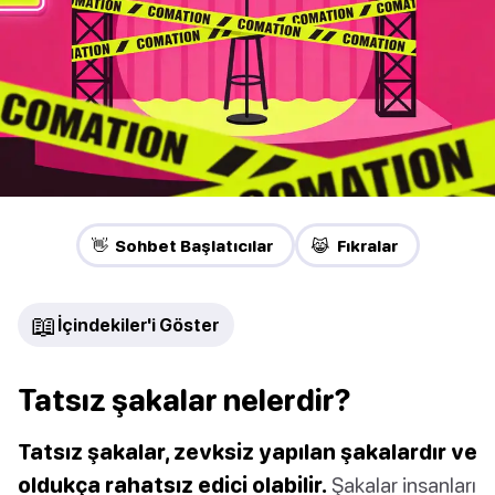
👋 Sohbet Başlatıcılar
😹 Fıkralar
📖
İçindekiler'i Göster
Tatsız şakalar nelerdir?
Tatsız şakalar, zevksiz yapılan şakalardır ve
oldukça rahatsız edici olabilir.
Şakalar insanları