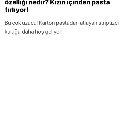
özelliği nedir? Kızın içinden pasta
fırlıyor!
Bu çok üzücü! Karton pastadan atlayan striptizci
kulağa daha hoş geliyor!