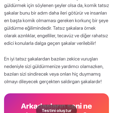
güldürmek için söylenen şeyler olsa da, komik tatsız
şakalar bunu bir adım daha ileri götürür ve insanları
en başta komik olmaması gereken korkunç bir şeye
güldürme eğilimindedir. Tatsız şakalara örnek
olarak azınlıklar, engelliler, tecavüz ve diğer rahatsız
edici konularla dalga geçen şakalar verilebilir!
En iyi tatsız şakalardan bazıları zekice vuruşları
nedeniyle sizi güldürmenize yardımcı olamazken,
bazıları sizi sindirecek veya onları hiç duymamış
olmayı dileyecek gerçekten saldırgan şakalardır!
Arkadaşların seni ne
Testini oluştur