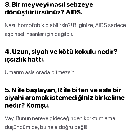
3. Bir meyveyi nasıl sebzeye
dönüştürürsünüz? AIDS.
Nasıl homofobik olabilirsin?! Bilginize, AIDS sadece
eşcinsel insanlar için değildir.
4. Uzun, siyah ve kötü kokulu nedir?
işsizlik hattı.
Umarım asla orada bitmezsin!
5. N ile başlayan, R ile biten ve asla bir
siyahi aramak istemediğiniz bir kelime
nedir? Komşu.
Vay! Bunun nereye gideceğinden korktum ama
düşündüm de, bu hala doğru değil!