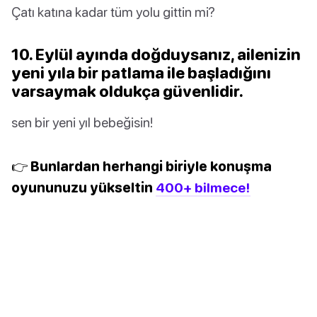
Çatı katına kadar tüm yolu gittin mi?
10. Eylül ayında doğduysanız, ailenizin
yeni yıla bir patlama ile başladığını
varsaymak oldukça güvenlidir.
sen bir yeni yıl bebeğisin!
👉 Bunlardan herhangi biriyle konuşma
oyununuzu yükseltin
400+ bilmece!