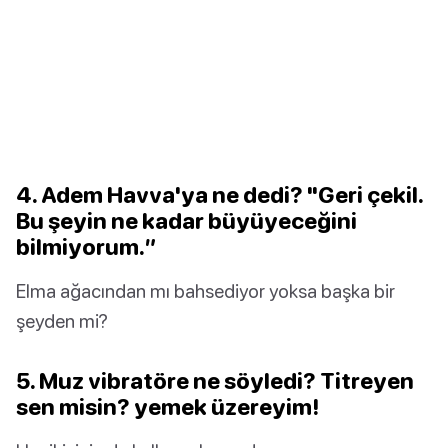
4. Adem Havva'ya ne dedi? "Geri çekil.
Bu şeyin ne kadar büyüyeceğini
bilmiyorum.”
Elma ağacından mı bahsediyor yoksa başka bir
şeyden mi?
5. Muz vibratöre ne söyledi? Titreyen
sen misin? yemek üzereyim!