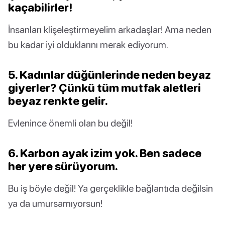
kaçabilirler!
İnsanları klişeleştirmeyelim arkadaşlar! Ama neden
bu kadar iyi olduklarını merak ediyorum.
5. Kadınlar düğünlerinde neden beyaz
giyerler? Çünkü tüm mutfak aletleri
beyaz renkte gelir.
Evlenince önemli olan bu değil!
6. Karbon ayak izim yok. Ben sadece
her yere sürüyorum.
Bu iş böyle değil! Ya gerçeklikle bağlantıda değilsin
ya da umursamıyorsun!