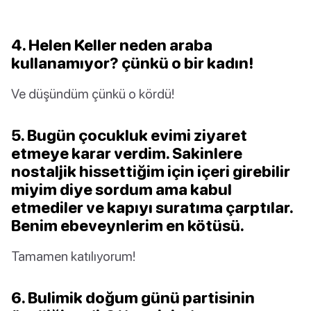
4. Helen Keller neden araba
kullanamıyor? çünkü o bir kadın!
Ve düşündüm çünkü o kördü!
5. Bugün çocukluk evimi ziyaret
etmeye karar verdim. Sakinlere
nostaljik hissettiğim için içeri girebilir
miyim diye sordum ama kabul
etmediler ve kapıyı suratıma çarptılar.
Benim ebeveynlerim en kötüsü.
Tamamen katılıyorum!
6. Bulimik doğum günü partisinin