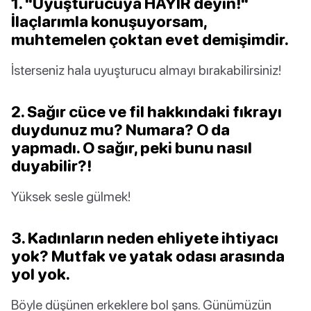
1. "Uyuşturucuya HAYIR deyin!"
İlaçlarımla konuşuyorsam,
muhtemelen çoktan evet demişimdir.
İsterseniz hala uyuşturucu almayı bırakabilirsiniz!
2. Sağır cüce ve fil hakkındaki fıkrayı
duydunuz mu? Numara? O da
yapmadı. O sağır, peki bunu nasıl
duyabilir?!
Yüksek sesle gülmek!
3. Kadınların neden ehliyete ihtiyacı
yok? Mutfak ve yatak odası arasında
yol yok.
Böyle düşünen erkeklere bol şans. Günümüzün