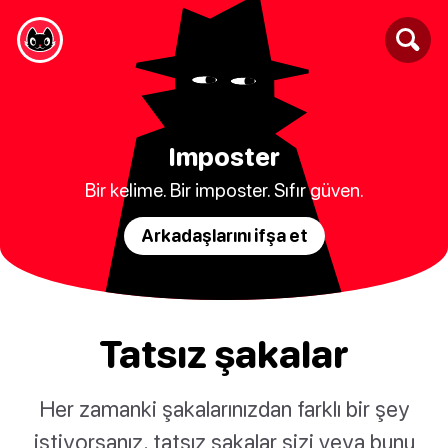
Imposter
Bir kelime. Bir imposter. Sıfır güven.
Arkadaşlarını ifşa et
Tatsız şakalar
Her zamanki şakalarınızdan farklı bir şey
istiyorsanız, tatsız şakalar sizi veya bunu