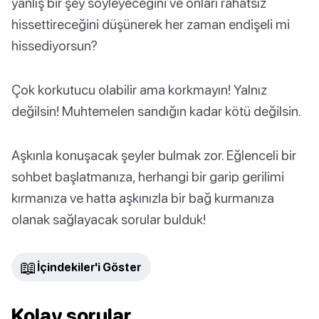
yanlış bir şey söyleyeceğini ve onları rahatsız
hissettireceğini düşünerek her zaman endişeli mi
hissediyorsun?
Çok korkutucu olabilir ama korkmayın! Yalnız
değilsin! Muhtemelen sandığın kadar kötü değilsin.
Aşkınla konuşacak şeyler bulmak zor. Eğlenceli bir
sohbet başlatmanıza, herhangi bir garip gerilimi
kırmanıza ve hatta aşkınızla bir bağ kurmanıza
olanak sağlayacak sorular bulduk!
📖
İçindekiler'i Göster
Kolay sorular