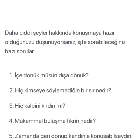
Daha ciddi şeyler hakkında konuşmaya hazır
olduğunuzu düşünüyorsanız, işte sorabileceğiniz
bazı sorular.
İçe dönük müsün dışa dönük?
Hiç kimseye söylemediğin bir sır nedir?
Hiç kalbini kırdın mı?
Mükemmel buluşma fikrin nedir?
Zamanda geri dönüp kendinle konuşabilseydin,