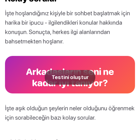
İşte hoşlandığınız kişiyle bir sohbet başlatmak için
harika bir ipucu - ilgilendikleri konular hakkında
konuşun. Sonuçta, herkes ilgi alanlarından
bahsetmekten hoşlanır.
Arkadaşların seni ne
Testini oluştur
kadar iyi tanıyor?
İşte aşık olduğun şeylerin neler olduğunu öğrenmek
için sorabileceğin bazı kolay sorular.