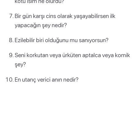
kötü isim ne olurdu?
Bir gün karşı cins olarak yaşayabilirsen ilk
yapacağın şey nedir?
Ezilebilir biri olduğunu mu sanıyorsun?
Seni korkutan veya ürküten aptalca veya komik
şey?
En utanç verici anın nedir?