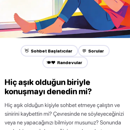
👋 Sohbet Başlatıcılar
💬 Sorular
🍽️❤️ Randevular
Hiç aşık olduğun biriyle
konuşmayı denedin mi?
Hiç aşık olduğun kişiyle sohbet etmeye çalıştın ve
sinirini kaybettin mi? Çevresinde ne söyleyeceğinizi
veya ne yapacağınızı bilmiyor musunuz? Sonunda