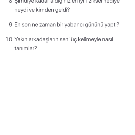
Şimdiye kadar aldığınız en iyi fiziksel hediye
neydi ve kimden geldi?
En son ne zaman bir yabancı gününü yaptı?
Yakın arkadaşların seni üç kelimeyle nasıl
tanımlar?