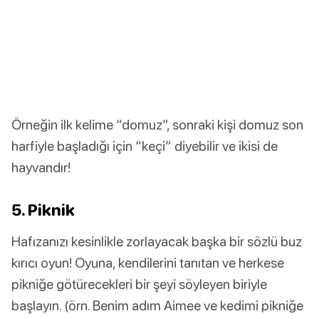
Örneğin ilk kelime “domuz”, sonraki kişi domuz son
harfiyle başladığı için “keçi” diyebilir ve ikisi de
hayvandır!
5. Piknik
Hafızanızı kesinlikle zorlayacak başka bir sözlü buz
kırıcı oyun! Oyuna, kendilerini tanıtan ve herkese
pikniğe götürecekleri bir şeyi söyleyen biriyle
başlayın. (örn. Benim adım Aimee ve kedimi pikniğe