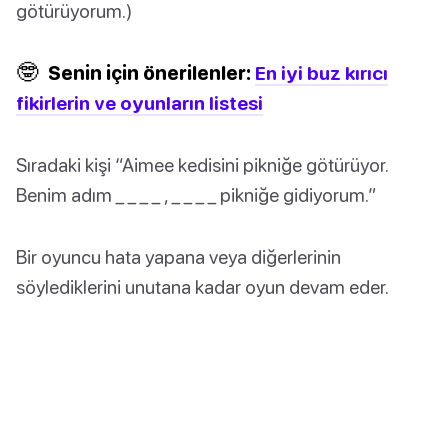
götürüyorum.)
🤓
Senin için önerilenler:
En iyi buz kırıcı
fikirlerin ve oyunların listesi
Sıradaki kişi “Aimee kedisini pikniğe götürüyor.
Benim adım _ _ _ _ , _ _ _ _ pikniğe gidiyorum.”
Bir oyuncu hata yapana veya diğerlerinin
söylediklerini unutana kadar oyun devam eder.