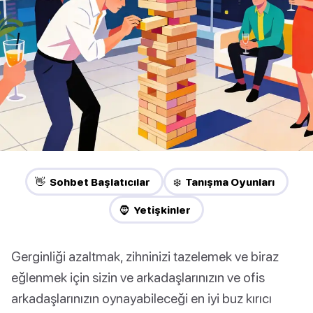
👋 Sohbet Başlatıcılar
❄️ Tanışma Oyunları
🧔 Yetişkinler
Gerginliği azaltmak, zihninizi tazelemek ve biraz
eğlenmek için sizin ve arkadaşlarınızın ve ofis
arkadaşlarınızın oynayabileceği en iyi buz kırıcı