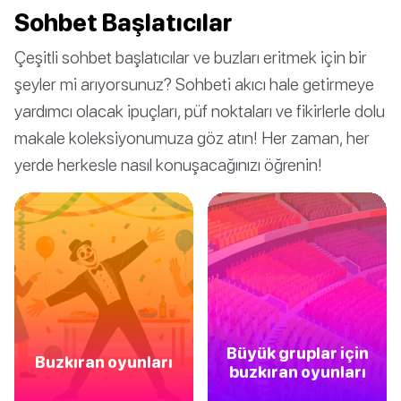
Sohbet Başlatıcılar
Çeşitli sohbet başlatıcılar ve buzları eritmek için bir
şeyler mi arıyorsunuz? Sohbeti akıcı hale getirmeye
yardımcı olacak ipuçları, püf noktaları ve fikirlerle dolu
makale koleksiyonumuza göz atın! Her zaman, her
yerde herkesle nasıl konuşacağınızı öğrenin!
Büyük gruplar için
Buzkıran oyunları
buzkıran oyunları