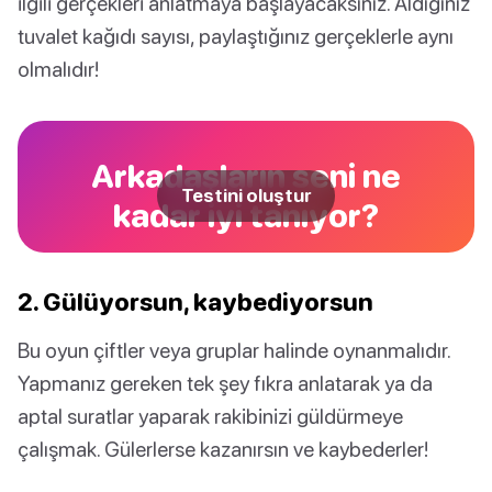
ilgili gerçekleri anlatmaya başlayacaksınız. Aldığınız
tuvalet kağıdı sayısı, paylaştığınız gerçeklerle aynı
olmalıdır!
Arkadaşların seni ne
Testini oluştur
kadar iyi tanıyor?
2. Gülüyorsun, kaybediyorsun
Bu oyun çiftler veya gruplar halinde oynanmalıdır.
Yapmanız gereken tek şey fıkra anlatarak ya da
aptal suratlar yaparak rakibinizi güldürmeye
çalışmak. Gülerlerse kazanırsın ve kaybederler!