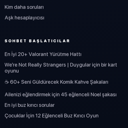
Kim daha soruları
Aşk hesaplayıcısı
SOHBET BAŞLATICILAR
En İyi 20+ Valorant Yürütme Hattı
We’re Not Really Strangers | Duygular için bir kart
oyunu
☕ 60+ Seni Güldürecek Komik Kahve Şakaları
Ailenizi eğlendirmek için 45 eğlenceli Noel şakası
En iyi buz kırıcı sorular
Çocuklar İçin 12 Eğlenceli Buz Kırıcı Oyun