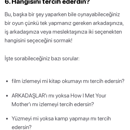
6. Hangisini tercih ederdin?
Bu, başka bir şey yaparken bile oynayabileceğiniz
bir oyun çünkü tek yapmanız gereken arkadaşınıza,
iş arkadaşınıza veya meslektaşınıza iki seçenekten
hangisini seçeceğini sormak!
İşte sorabileceğiniz bazı sorular:
film izlemeyi mi kitap okumayı mı tercih edersin?
ARKADAŞLAR'ı mı yoksa How I Met Your
Mother'ı mı izlemeyi tercih edersin?
Yüzmeyi mi yoksa kamp yapmayı mı tercih
edersin?