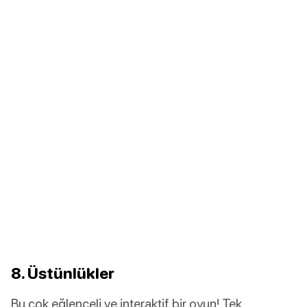
8. Üstünlükler
Bu çok eğlenceli ve interaktif bir oyun! Tek