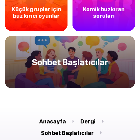
Küçük gruplar için
Komik buzkıran
buz kırıcı oyunlar
soruları
Sohbet Başlatıcılar
Anasayfa
Dergi
Sohbet Başlatıcılar