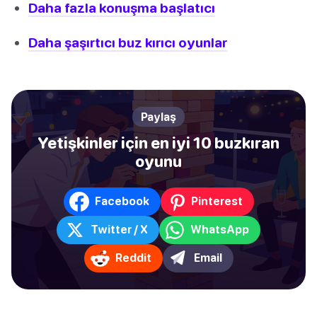
Daha fazla konuşma başlatıcı
Daha şaşırtıcı buz kırıcı oyunlar
Paylaş
Yetişkinler için en iyi 10 buzkıran
oyunu
Facebook
Pinterest
Twitter / X
WhatsApp
Reddit
Email