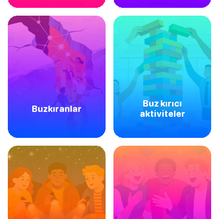
Buz kırıcı
Buzkıranlar
aktiviteler