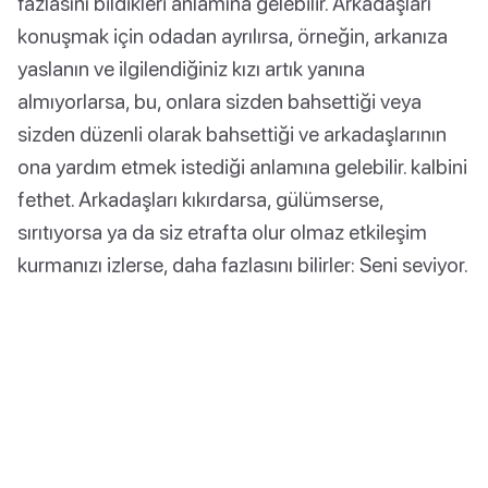
fazlasını bildikleri anlamına gelebilir. Arkadaşları
konuşmak için odadan ayrılırsa, örneğin, arkanıza
yaslanın ve ilgilendiğiniz kızı artık yanına
almıyorlarsa, bu, onlara sizden bahsettiği veya
sizden düzenli olarak bahsettiği ve arkadaşlarının
ona yardım etmek istediği anlamına gelebilir. kalbini
fethet. Arkadaşları kıkırdarsa, gülümserse,
sırıtıyorsa ya da siz etrafta olur olmaz etkileşim
kurmanızı izlerse, daha fazlasını bilirler: Seni seviyor.