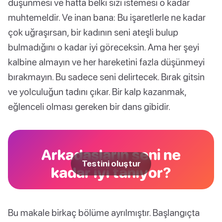
düşünmesi ve hatta belki sizi istemesi o kadar
muhtemeldir. Ve inan bana: Bu işaretlerle ne kadar
çok uğraşırsan, bir kadının seni ateşli bulup
bulmadığını o kadar iyi göreceksin. Ama her şeyi
kalbine almayın ve her hareketini fazla düşünmeyi
bırakmayın. Bu sadece seni delirtecek. Bırak gitsin
ve yolculuğun tadını çıkar. Bir kalp kazanmak,
eğlenceli olması gereken bir dans gibidir.
Arkadaşların seni ne
Testini oluştur
kadar iyi tanıyor?
Bu makale birkaç bölüme ayrılmıştır. Başlangıçta