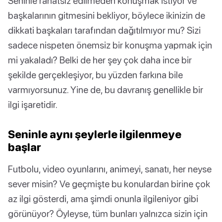
Seninle rahatsız edilmeden konuşmak istiyor ve
başkalarının gitmesini bekliyor, böylece ikinizin de
dikkati başkaları tarafından dağıtılmıyor mu? Sizi
sadece nispeten önemsiz bir konuşma yapmak için
mi yakaladı? Belki de her şey çok daha ince bir
şekilde gerçekleşiyor, bu yüzden farkına bile
varmıyorsunuz. Yine de, bu davranış genellikle bir
ilgi işaretidir.
Seninle aynı şeylerle ilgilenmeye
başlar
Futbolu, video oyunlarını, animeyi, sanatı, her neyse
sever misin? Ve geçmişte bu konulardan birine çok
az ilgi gösterdi, ama şimdi onunla ilgileniyor gibi
görünüyor? Öyleyse, tüm bunları yalnızca sizin için