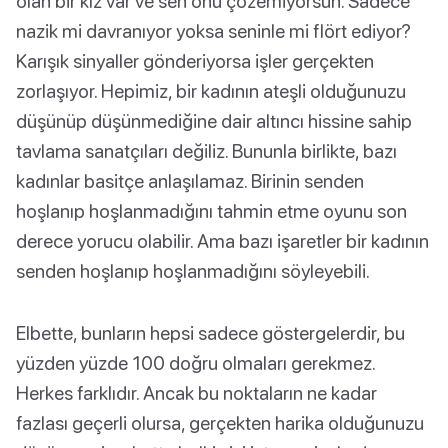
olan bir kız var ve sen onu çözemiyorsun. Sadece
nazik mi davranıyor yoksa seninle mi flört ediyor?
Karışık sinyaller gönderiyorsa işler gerçekten
zorlaşıyor. Hepimiz, bir kadının ateşli olduğunuzu
düşünüp düşünmediğine dair altıncı hissine sahip
tavlama sanatçıları değiliz. Bununla birlikte, bazı
kadınlar basitçe anlaşılamaz. Birinin senden
hoşlanıp hoşlanmadığını tahmin etme oyunu son
derece yorucu olabilir. Ama bazı işaretler bir kadının
senden hoşlanıp hoşlanmadığını söyleyebili.
Elbette, bunların hepsi sadece göstergelerdir, bu
yüzden yüzde 100 doğru olmaları gerekmez.
Herkes farklıdır. Ancak bu noktaların ne kadar
fazlası geçerli olursa, gerçekten harika olduğunuzu