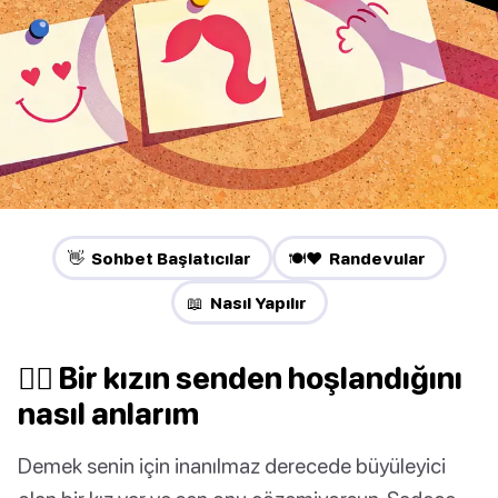
👋 Sohbet Başlatıcılar
🍽️❤️ Randevular
📖 Nasıl Yapılır
🙋‍♀️ Bir kızın senden hoşlandığını
nasıl anlarım
Demek senin için inanılmaz derecede büyüleyici