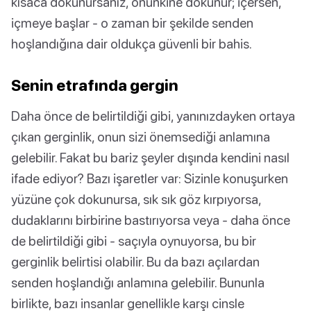
kısaca dokunursanız, onunkine dokunur; içersen,
içmeye başlar - o zaman bir şekilde senden
hoşlandığına dair oldukça güvenli bir bahis.
Senin etrafında gergin
Daha önce de belirtildiği gibi, yanınızdayken ortaya
çıkan gerginlik, onun sizi önemsediği anlamına
gelebilir. Fakat bu bariz şeyler dışında kendini nasıl
ifade ediyor? Bazı işaretler var: Sizinle konuşurken
yüzüne çok dokunursa, sık sık göz kırpıyorsa,
dudaklarını birbirine bastırıyorsa veya - daha önce
de belirtildiği gibi - saçıyla oynuyorsa, bu bir
gerginlik belirtisi olabilir. Bu da bazı açılardan
senden hoşlandığı anlamına gelebilir. Bununla
birlikte, bazı insanlar genellikle karşı cinsle