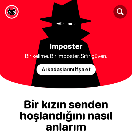
Imposter
Bir kelime. Bir imposter. Sıfır güven.
Arkadaşlarını ifşa et
Bir kızın senden
hoşlandığını nasıl
anlarım