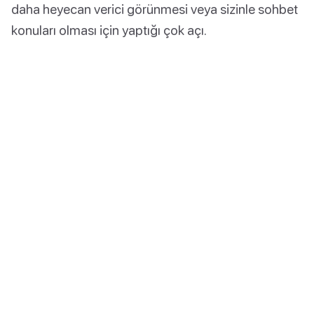
daha heyecan verici görünmesi veya sizinle sohbet
konuları olması için yaptığı çok açı.