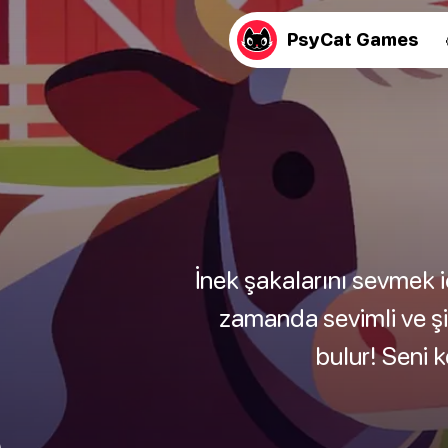
PsyCat Games
İnek şakalarını sevmek i
zamanda sevimli ve şir
bulur! Seni k