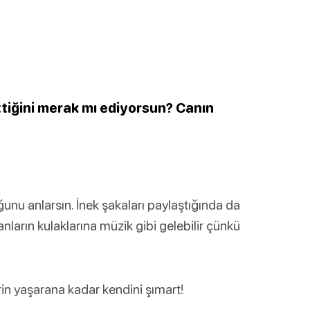
ttiğini merak mı ediyorsun? Canın
unu anlarsın. İnek şakaları paylaştığında da
nların kulaklarına müzik gibi gelebilir çünkü
rin yaşarana kadar kendini şımart!