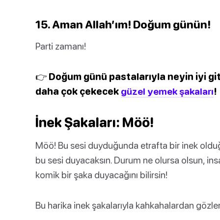
15. Aman Allah’ım! Doğum günün!
Parti zamanı!
👉 Doğum günü pastalarıyla neyin iyi gi
daha çok çekecek
güzel yemek şakaları
!
İnek Şakaları: Möö!
Möö! Bu sesi duyduğunda etrafta bir inek olduğ
bu sesi duyacaksın. Durum ne olursa olsun, insa
komik bir şaka duyacağını bilirsin!
Bu harika inek şakalarıyla kahkahalardan gözle