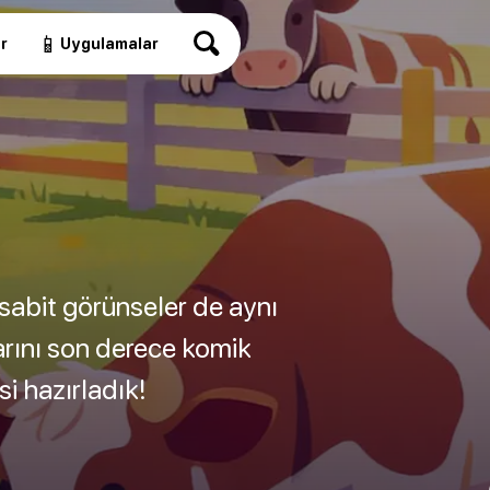
📱
r
Uygulamalar
 sabit görünseler de aynı
larını son derece komik
si hazırladık!