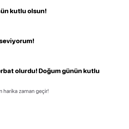
ün kutlu olsun!
 seviyorum!
berbat olurdu! Doğum günün kutlu
n harika zaman geçir!