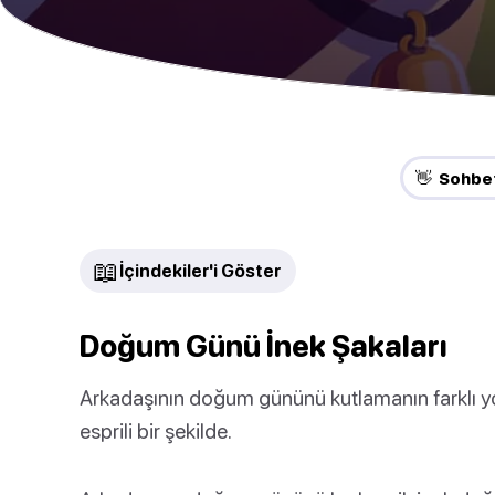
👋 Sohbet
📖
İçindekiler'i Göster
Doğum Günü İnek Şakaları
Arkadaşının doğum gününü kutlamanın farklı yoll
esprili bir şekilde.