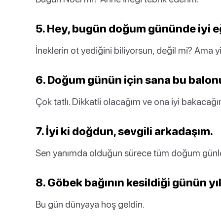
5. Hey, bugün doğum gününde iyi e
İneklerin ot yediğini biliyorsun, değil mi? Ama y
6. Doğum günün için sana bu balon
Çok tatlı. Dikkatli olacağım ve ona iyi bakacağı
7. İyi ki doğdun, sevgili arkadaşım.
Sen yanımda olduğun sürece tüm doğum günle
8. Göbek bağının kesildiği günün y
Bu gün dünyaya hoş geldin.