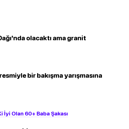
Dağı'nda olacaktı ama granit
i resmiyle bir bakışma yarışmasına
i İyi Olan 60+ Baba Şakası