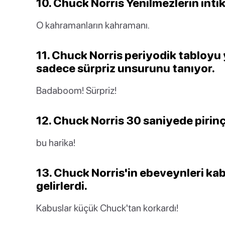
10. Chuck Norris Yenilmezlerin intik
O kahramanların kahramanı.
11. Chuck Norris periyodik tabloyu
sadece sürpriz unsurunu tanıyor.
Badaboom! Sürpriz!
12. Chuck Norris 30 saniyede pirinç 
bu harika!
13. Chuck Norris'in ebeveynleri k
gelirlerdi.
Kabuslar küçük Chuck'tan korkardı!