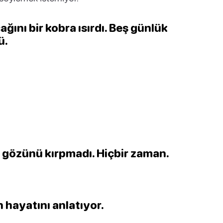
ağını bir kobra ısırdı. Beş günlük
ü.
 gözünü kırpmadı. Hiçbir zaman.
 hayatını anlatıyor.