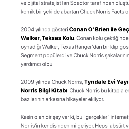
ve dijital stratejist Ian Spector tarafından oluşt
komik bir şekilde abartan Chuck Norris Facts ol
2004 yılında gösteri
Conan O' Brien ile Ge
Walker, Teksas Kolu
. Conan kolu çektiğinde
oynadığı Walker, Texas Ranger'dan bir klip gös
Segment popülerdi ve Chuck Norris şakalarını
yardımcı oldu.
2009 yılında Chuck Norris,
Tyndale Evi Yayı
Norris Bilgi Kitabı
. Chuck Norris bu kitapla e
bazılarının arkasına hikayeler ekliyor.
Kesin olan bir şey var ki, bu "gerçekler" intern
Norris'in kendisinden mi geliyor. Hepsi absürt 