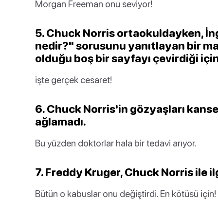
Morgan Freeman onu seviyor!
5. Chuck Norris ortaokuldayken, İn
nedir?" sorusunu yanıtlayan bir ma
olduğu boş bir sayfayı çevirdiği için
işte gerçek cesaret!
6. Chuck Norris'in gözyaşları kanser
ağlamadı.
Bu yüzden doktorlar hala bir tedavi arıyor.
7. Freddy Kruger, Chuck Norris ile il
Bütün o kabuslar onu değiştirdi. En kötüsü için!