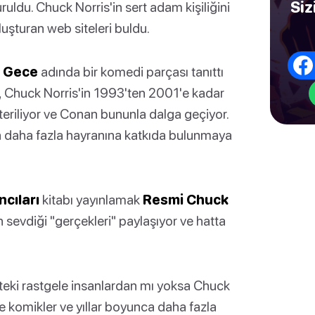
Siz
uruldu. Chuck Norris'in sert adam kişiliğini
uşturan web siteleri buldu.
ç Gece
adında bir komedi parçası tanıttı
, Chuck Norris'in 1993'ten 2001'e kadar
teriliyor ve Conan bununla dalga geçiyor.
n daha fazla hayranına katkıda bulunmaya
ncıları
kitabı yayınlamak
Resmi Chuck
n sevdiği "gerçekleri" paylaşıyor ve hatta
etteki rastgele insanlardan mı yoksa Chuck
ve komikler ve yıllar boyunca daha fazla