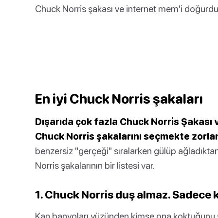
Chuck Norris şakası ve internet mem'i doğurdul
En iyi Chuck Norris şakaları
Dışarıda çok fazla Chuck Norris Şakası v
Chuck Norris şakalarını seçmekte zorla
benzersiz "gerçeği" sıralarken gülüp ağladıkta
Norris şakalarının bir listesi var.
1. Chuck Norris duş almaz. Sadece
Kan banyoları yüzünden kimse ona koktuğunu 