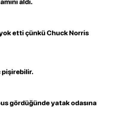
amını aldı.
 yok etti çünkü Chuck Norris
pişirebilir.
abus gördüğünde yatak odasına