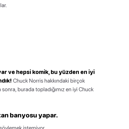
ar.
ar ve hepsi komik, bu yüzden en iyi
ndık!
Chuck Norris hakkındaki birçok
n sonra, burada topladığımız en iyi Chuck
 kan banyosu yapar.
söylemek istemiyor.