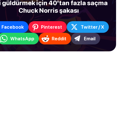
i güldürmek için 40'tan fazla saçma
Chuck Norris şakası
Facebook
Pinterest
Twitter / X
WhatsApp
Reddit
Email