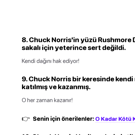
8. Chuck Norris'in yüzü Rushmore 
sakalı için yeterince sert değildi.
Kendi dağını hak ediyor!
9. Chuck Norris bir keresinde kend
katılmış ve kazanmış.
O her zaman kazanır!
👉
Senin için önerilenler:
O Kadar Kötü K