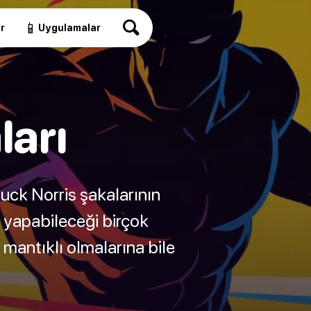
📱
r
Uygulamalar
ları
uck Norris şakalarının
n yapabileceği birçok
mantıklı olmalarına bile