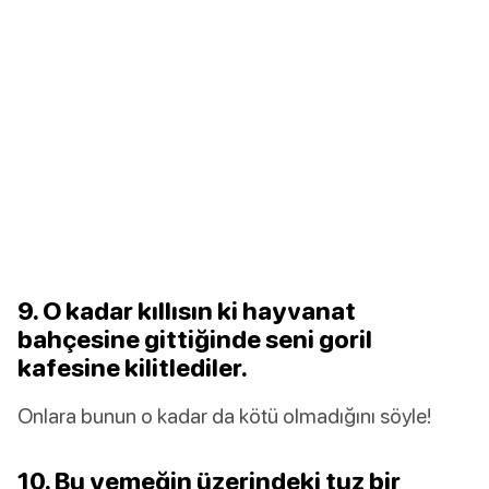
9. O kadar kıllısın ki hayvanat
bahçesine gittiğinde seni goril
kafesine kilitlediler.
Onlara bunun o kadar da kötü olmadığını söyle!
10. Bu yemeğin üzerindeki tuz bir