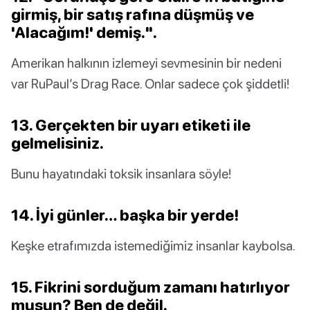
girmiş, bir satış rafına düşmüş ve
'Alacağım!' demiş.".
Amerikan halkının izlemeyi sevmesinin bir nedeni
var RuPaul’s Drag Race. Onlar sadece çok şiddetli!
13. Gerçekten bir uyarı etiketi ile
gelmelisiniz.
Bunu hayatındaki toksik insanlara söyle!
14. İyi günler… başka bir yerde!
Keşke etrafımızda istemediğimiz insanlar kaybolsa.
15. Fikrini sorduğum zamanı hatırlıyor
musun? Ben de değil.