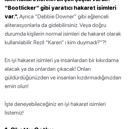
“Bootlicker” gibi yaratıcı hakaret isimleri
var.”.
Ayrıca “Debbie Downer” gibi eğlenceli
aliterasyonlarla da gidebilirsiniz. Veya doğru
durumda kişilerin normal isimleri de hakaret olarak
kullanılabilir. Rezil “Karen” ı kim duymadı?”?!
En iyi hakaret isimleri ya insanlardan bir kıkırdama
alacak ya da onlardan çıkacak! Onları
güldürdüğünüzden ve insanları kızdırmadığınızdan
emin olun!
İşte deneyebileceğiniz en iyi hakaret isimleri
listemiz!