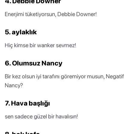
4. Debbie Downer
Enerjimi tüketiyorsun, Debbie Downer!
5. aylaklık
Hiç kimse bir wanker sevmez!
6. Olumsuz Nancy
Bir kez olsun iyi tarafını göremiyor musun, Negatif
Nancy?
7. Hava başlığı
sen sadece güzel bir havalısın!