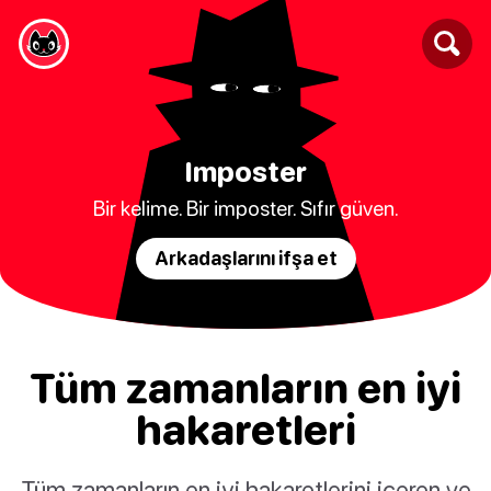
Imposter
Bir kelime. Bir imposter. Sıfır güven.
Arkadaşlarını ifşa et
Tüm zamanların en iyi
hakaretleri
Tüm zamanların en iyi hakaretlerini içeren ve