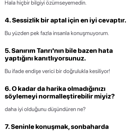
Hala hiçbir bilgiyi özümseyemedin.
4. Sessizlik bir aptal için en iyi cevaptır.
Bu yüzden pek fazla insanla konuşmuyorum.
5. Sanırım Tanrı'nın bile bazen hata
yaptığını kanıtlıyorsunuz.
Bu ifade endişe verici bir doğrulukla kesiliyor!
6. O kadar da harika olmadığınızı
söylemeyi normalleştirebilir miyiz?
daha iyi olduğunu düşündüren ne?
7. Seninle konuşmak, sonbaharda