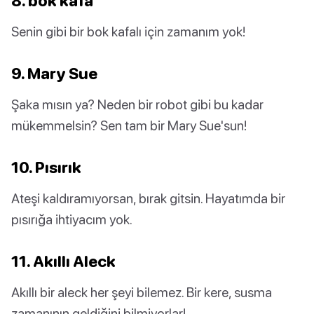
8. bok kafa
Senin gibi bir bok kafalı için zamanım yok!
9. Mary Sue
Şaka mısın ya? Neden bir robot gibi bu kadar
mükemmelsin? Sen tam bir Mary Sue'sun!
10. Pısırık
Ateşi kaldıramıyorsan, bırak gitsin. Hayatımda bir
pısırığa ihtiyacım yok.
11. Akıllı Aleck
Akıllı bir aleck her şeyi bilemez. Bir kere, susma
zamanının geldiğini bilmiyorlar!