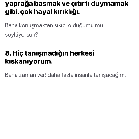
yaprağa basmak ve çıtırtı duymamak
gibi. çok hayal kırıklığı.
Bana konuşmaktan sıkıcı olduğumu mu
söylüyorsun?
8. Hiç tanışmadığın herkesi
kıskanıyorum.
Bana zaman ver! daha fazla insanla tanışacağım.