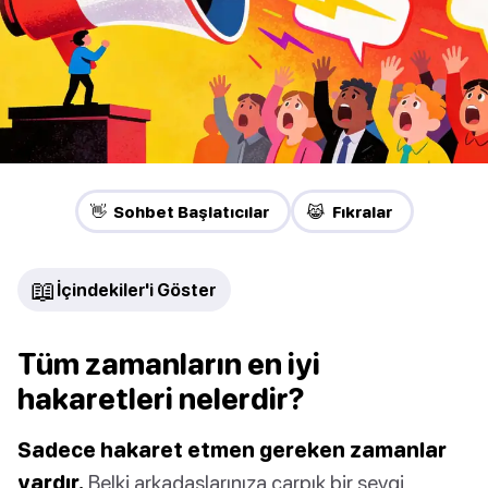
👋 Sohbet Başlatıcılar
😹 Fıkralar
📖
İçindekiler'i Göster
Tüm zamanların en iyi
hakaretleri nelerdir?
Sadece hakaret etmen gereken zamanlar
vardır.
Belki arkadaşlarınıza çarpık bir sevgi