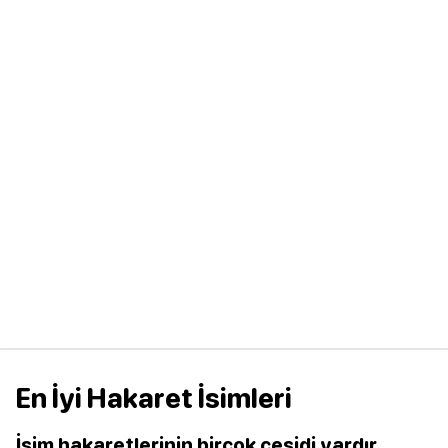
En İyi Hakaret İsimleri
İsim hakaretlerinin birçok çeşidi vardır.