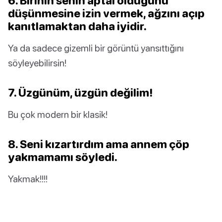
6. Birinin senin aptal olduğunu
düşünmesine izin vermek, ağzını açıp
kanıtlamaktan daha iyidir.
Ya da sadece gizemli bir görüntü yansıttığını
söyleyebilirsin!
7. Üzgünüm, üzgün değilim!
Bu çok modern bir klasik!
8. Seni kızartırdım ama annem çöp
yakmamamı söyledi.
Yakmak!!!!