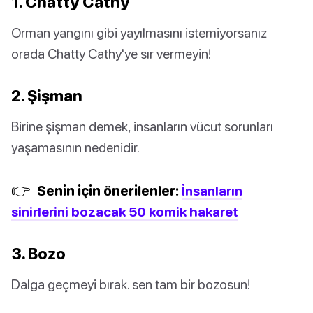
1. Chatty Cathy
Orman yangını gibi yayılmasını istemiyorsanız
orada Chatty Cathy'ye sır vermeyin!
2. Şişman
Birine şişman demek, insanların vücut sorunları
yaşamasının nedenidir.
👉
Senin için önerilenler:
İnsanların
sinirlerini bozacak 50 komik hakaret
3. Bozo
Dalga geçmeyi bırak. sen tam bir bozosun!