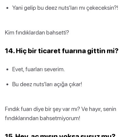
Yani gelip bu deez nuts’ları mı çekeceksin?!
Kim fındıklardan bahsetti?
14. Hiç bir ticaret fuarına gittin mi?
Evet, fuarları severim.
Bu deez nuts’ları açığa çıkar!
Fındık fuarı diye bir şey var mı? Ve hayır, senin
fındıklarından bahsetmiyorum!
15. Hey, aç mısın yoksa susuz mu?