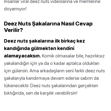
İnsanlar viral deez nuts videolarına ve memlerine
doyamıyor!
Deez Nuts Şakalarına Nasıl Cevap
Verilir?
Deez nuts şakalarına ilk birkaç kez
kandığında gülmekten kendini
alamayacaksın.
Komik olmasalar bile, hazırlıksız
yakalandığın için ya da o kadar aptalca oldukları
için gülersin. Ama arkadaşların seni farklı deez nuts
şakalarıyla kandırmaya devam ederse sabrın da
tükenecektir. Deez nuts şakalarından gerçekten
bıktığında, sen de karşılık verebilirsin!