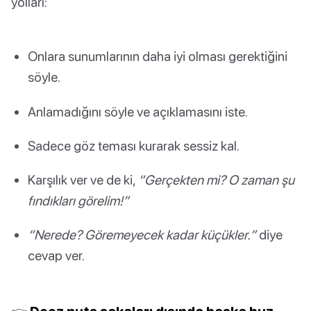
yolları:
Onlara sunumlarının daha iyi olması gerektiğini
söyle.
Anlamadığını söyle ve açıklamasını iste.
Sadece göz teması kurarak sessiz kal.
Karşılık ver ve de ki,
“Gerçekten mi? O zaman şu
fındıkları görelim!”
“Nerede? Göremeyecek kadar küçükler.”
diye
cevap ver.