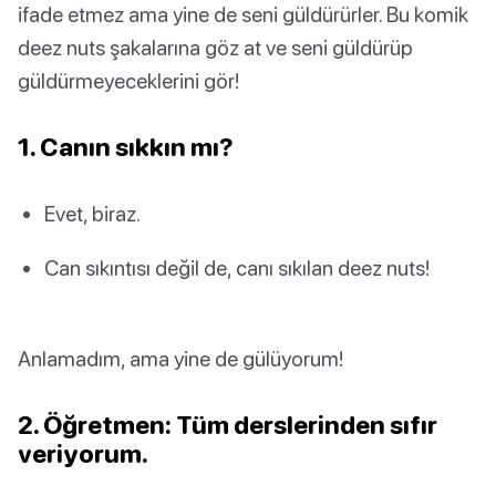
ifade etmez ama yine de seni güldürürler. Bu komik
deez nuts şakalarına göz at ve seni güldürüp
güldürmeyeceklerini gör!
1. Canın sıkkın mı?
Evet, biraz.
Can sıkıntısı değil de, canı sıkılan deez nuts!
Anlamadım, ama yine de gülüyorum!
2. Öğretmen: Tüm derslerinden sıfır
veriyorum.