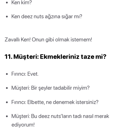
Ken kim?
Ken deez nuts ağzına sığar mı?
Zavallı Ken! Onun gibi olmak istemem!
11. Müşteri: Ekmekleriniz taze mi?
Fırıncı: Evet.
Müşteri: Bir şeyler tadabilir miyim?
Fırıncı: Elbette, ne denemek istersiniz?
Müşteri: Bu deez nuts’ların tadı nasıl merak
ediyorum!