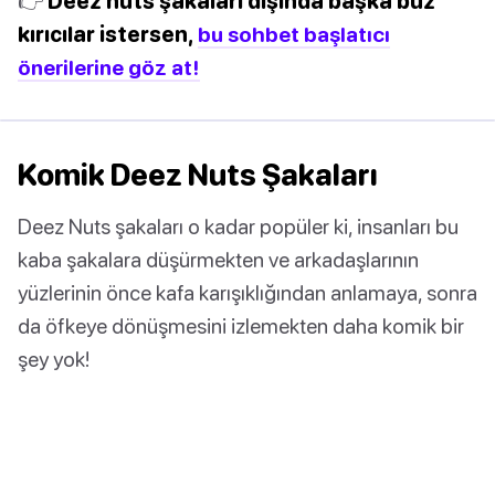
👉
Deez nuts şakaları dışında başka buz
kırıcılar istersen,
bu sohbet başlatıcı
önerilerine göz at!
Komik Deez Nuts Şakaları
Deez Nuts şakaları o kadar popüler ki, insanları bu
kaba şakalara düşürmekten ve arkadaşlarının
yüzlerinin önce kafa karışıklığından anlamaya, sonra
da öfkeye dönüşmesini izlemekten daha komik bir
şey yok!