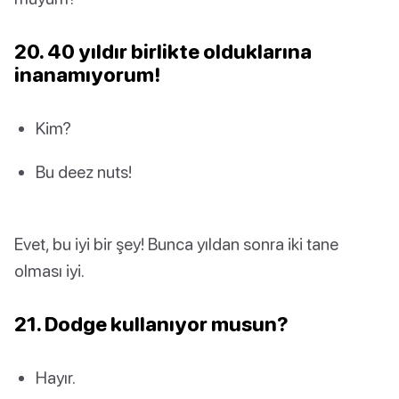
20. 40 yıldır birlikte olduklarına
inanamıyorum!
Kim?
Bu deez nuts!
Evet, bu iyi bir şey! Bunca yıldan sonra iki tane
olması iyi.
21. Dodge kullanıyor musun?
Hayır.