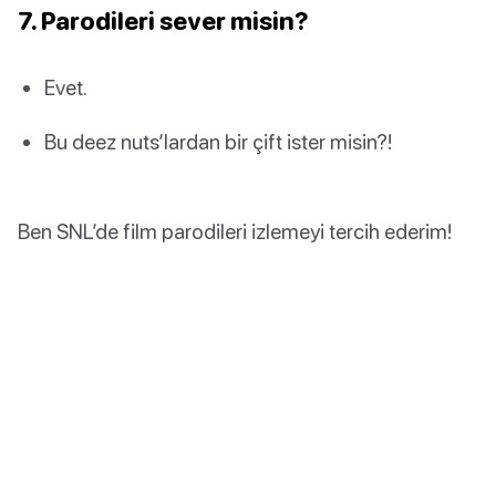
7. Parodileri sever misin?
Evet.
Bu deez nuts’lardan bir çift ister misin?!
Ben SNL’de film parodileri izlemeyi tercih ederim!