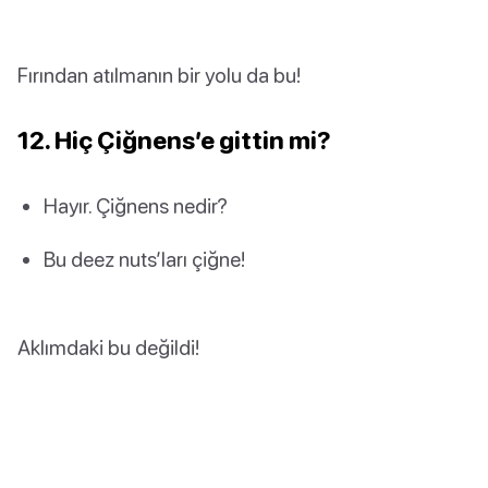
Fırından atılmanın bir yolu da bu!
12. Hiç Çiğnens’e gittin mi?
Hayır. Çiğnens nedir?
Bu deez nuts’ları çiğne!
Aklımdaki bu değildi!