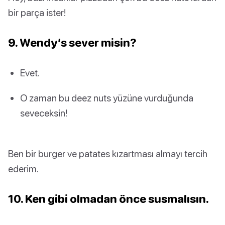
bir parça ister!
9. Wendy’s sever misin?
Evet.
O zaman bu deez nuts yüzüne vurduğunda
seveceksin!
Ben bir burger ve patates kızartması almayı tercih
ederim.
10. Ken gibi olmadan önce susmalısın.