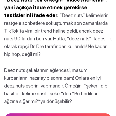
yani açıkça ifade etmek gerekirse
testislerini ifade eder.
“Deez nuts” kelimelerini
rastgele sohbetlere sokuşturmak son zamanlarda
TikTok’ta viral bir trend haline geldi, ancak deez
nuts 90’lardan beri var. Hatta, “deez nuts” ifadesi ilk
olarak rapçi Dr. Dre tarafından kullanıldı! Ne kadar
hip hop, değil mi?
Deez nuts şakalarının eğlencesi, masum
kurbanlarını hazırlayıp sonra bam! Onlara en iyi
deez nuts esprini yapmandır. Örneğin, “şeker” gibi
basit bir kelime nasıl “şeker"den “Bu fındıklar
ağzına sığar mı?“ya dönüşebilir?