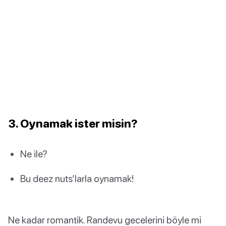
3. Oynamak ister misin?
Ne ile?
Bu deez nuts’larla oynamak!
Ne kadar romantik. Randevu gecelerini böyle mi