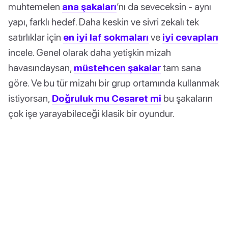
muhtemelen
ana şakaları
’nı da seveceksin - aynı
yapı, farklı hedef. Daha keskin ve sivri zekalı tek
satırlıklar için
en iyi laf sokmaları
ve
iyi cevapları
incele. Genel olarak daha yetişkin mizah
havasındaysan,
müstehcen şakalar
tam sana
göre. Ve bu tür mizahı bir grup ortamında kullanmak
istiyorsan,
Doğruluk mu Cesaret mi
bu şakaların
çok işe yarayabileceği klasik bir oyundur.