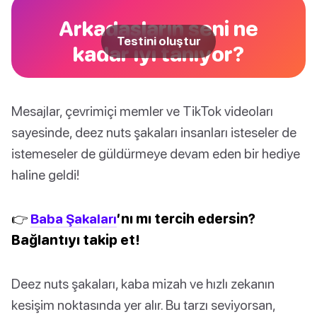
Arkadaşların seni ne
Testini oluştur
kadar iyi tanıyor?
Mesajlar, çevrimiçi memler ve TikTok videoları
sayesinde, deez nuts şakaları insanları isteseler de
istemeseler de güldürmeye devam eden bir hediye
haline geldi!
👉
Baba Şakaları
’nı mı tercih edersin?
Bağlantıyı takip et!
Deez nuts şakaları, kaba mizah ve hızlı zekanın
kesişim noktasında yer alır. Bu tarzı seviyorsan,