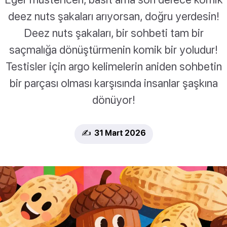
deez nuts şakaları arıyorsan, doğru yerdesin!
Deez nuts şakaları, bir sohbeti tam bir
saçmalığa dönüştürmenin komik bir yoludur!
Testisler için argo kelimelerin aniden sohbetin
bir parçası olması karşısında insanlar şaşkına
dönüyor!
✍️ 31 Mart 2026