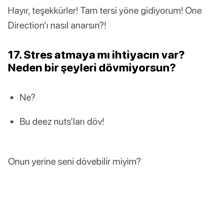
Hayır, teşekkürler! Tam tersi yöne gidiyorum! One
Direction’ı nasıl anarsın?!
17. Stres atmaya mı ihtiyacın var?
Neden bir şeyleri dövmiyorsun?
Ne?
Bu deez nuts’ları döv!
Onun yerine seni dövebilir miyim?