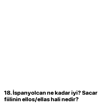
18. İspanyolcan ne kadar iyi? Sacar
fiilinin ellos/ellas hali nedir?