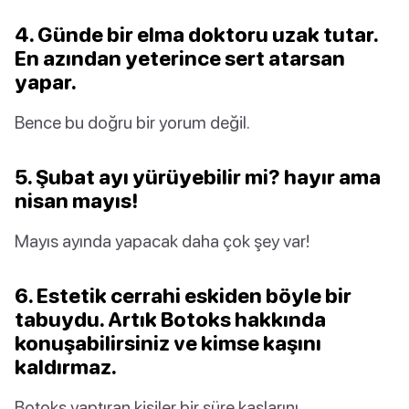
4. Günde bir elma doktoru uzak tutar.
En azından yeterince sert atarsan
yapar.
Bence bu doğru bir yorum değil.
5. Şubat ayı yürüyebilir mi? hayır ama
nisan mayıs!
Mayıs ayında yapacak daha çok şey var!
6. Estetik cerrahi eskiden böyle bir
tabuydu. Artık Botoks hakkında
konuşabilirsiniz ve kimse kaşını
kaldırmaz.
Botoks yaptıran kişiler bir süre kaşlarını