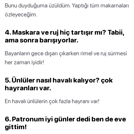
Bunu duyduğuma üzüldüm. Yaptığı tüm makarnaları
özleyeceğim.
4. Maskara ve ruj hiç tartışır mı? Tabii,
ama sonra barışıyorlar.
Bayanların gece dışarı çıkarken rimel ve ruj sürmesi
her zaman iyidir!
5. Ünlüler nasıl havalı kalıyor? çok
hayranları var.
En havalı ünlülerin çok fazla hayranı var!
6. Patronum iyi günler dedi ben de eve
gittim!