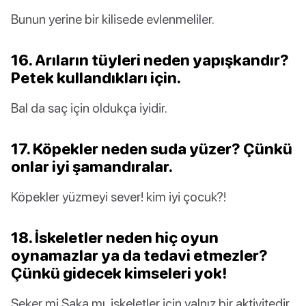
Bunun yerine bir kilisede evlenmeliler.
16. Arıların tüyleri neden yapışkandır?
Petek kullandıkları için.
Bal da saç için oldukça iyidir.
17. Köpekler neden suda yüzer? Çünkü
onlar iyi şamandıralar.
Köpekler yüzmeyi sever! kim iyi çocuk?!
18. İskeletler neden hiç oyun
oynamazlar ya da tedavi etmezler?
Çünkü gidecek kimseleri yok!
Şeker mi Şaka mı, iskeletler için yalnız bir aktivitedir.