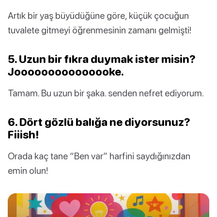
Artık bir yaş büyüdüğüne göre, küçük çocuğun
tuvalete gitmeyi öğrenmesinin zamanı gelmişti!
5. Uzun bir fıkra duymak ister misin?
Jooooooooooooooke.
Tamam. Bu uzun bir şaka. senden nefret ediyorum.
6. Dört gözlü balığa ne diyorsunuz?
Fiiish!
Orada kaç tane “Ben var” harfini saydığınızdan
emin olun!