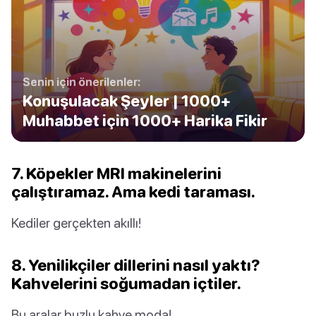
Senin için önerilenler:
Konuşulacak Şeyler | 1000+
Muhabbet için 1000+ Harika Fikir
7. Köpekler MRI makinelerini
çalıştıramaz. Ama kedi taraması.
Kediler gerçekten akıllı!
8. Yenilikçiler dillerini nasıl yaktı?
Kahvelerini soğumadan içtiler.
Bu aralar buzlu kahve moda!