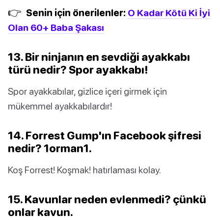
👉
Senin için önerilenler:
O Kadar Kötü Ki İyi
Olan 60+ Baba Şakası
13. Bir ninjanın en sevdiği ayakkabı
türü nedir? Spor ayakkabı!
Spor ayakkabılar, gizlice içeri girmek için
mükemmel ayakkabılardır!
14. Forrest Gump'ın Facebook şifresi
nedir? 1orman1.
Koş Forrest! Koşmak! hatırlaması kolay.
15. Kavunlar neden evlenmedi? çünkü
onlar kavun.