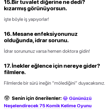
15.Bir tuvalet diğerine ne dedi?
kızarmış görünüyorsun.
işte böyle iş yapıyorlar!
16. Mesane enfeksiyonunuz
olduğunda, idrar sorunu.
İdrar sorununuz varsa hemen doktora gidin!
17. İnekler eğlence için nereye gider?
filmlere.
Filmlerde bir sürü ineğin “mölediğini” duyacaksınız.
🤓
Senin için önerilenler:
😂 Gününüzü
Neşelendirecek 75 Komik Kelime Oyunu