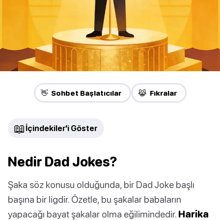
👋 Sohbet Başlatıcılar
😹 Fıkralar
📖
İçindekiler'i Göster
Nedir Dad Jokes?
Şaka söz konusu olduğunda, bir Dad Joke başlı
başına bir ligdir. Özetle, bu şakalar babaların
yapacağı bayat şakalar olma eğilimindedir.
Harika