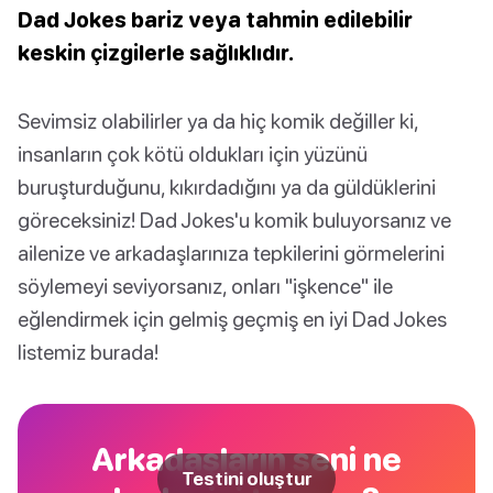
Dad Jokes bariz veya tahmin edilebilir
keskin çizgilerle sağlıklıdır.
Sevimsiz olabilirler ya da hiç komik değiller ki,
insanların çok kötü oldukları için yüzünü
buruşturduğunu, kıkırdadığını ya da güldüklerini
göreceksiniz! Dad Jokes'u komik buluyorsanız ve
ailenize ve arkadaşlarınıza tepkilerini görmelerini
söylemeyi seviyorsanız, onları "işkence" ile
eğlendirmek için gelmiş geçmiş en iyi Dad Jokes
listemiz burada!
Arkadaşların seni ne
Testini oluştur