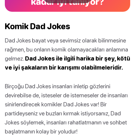
kadar iyi tanıyor?
Komik Dad Jokes
Dad Jokes bayat veya sevimsiz olarak bilinmesine
rağmen, bu onların komik olamayacakları anlamına
gelmez.
Dad Jokes ile ilgili harika bir şey, kötü
ve iyi şakaların bir karışımı olabilmeleridir.
Birçoğu Dad Jokes insanları inletip gözlerini
devirebilse de, isteseler de istemeseler de insanları
sinirlendirecek komikler Dad Jokes var! Bir
partideyseniz ve buzları kırmak istiyorsanız, Dad
Jokes söylemek, insanları rahatlatmanın ve sohbet
başlatmanın kolay bir yoludur!