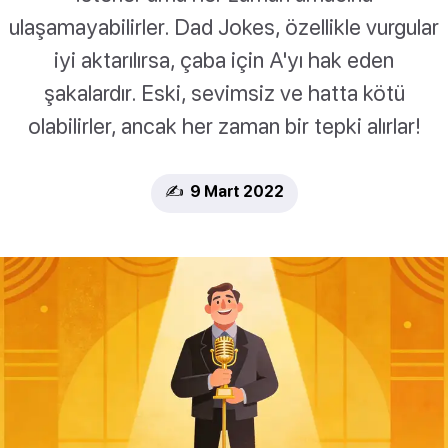
ulaşamayabilirler. Dad Jokes, özellikle vurgular
iyi aktarılırsa, çaba için A'yı hak eden
şakalardır. Eski, sevimsiz ve hatta kötü
olabilirler, ancak her zaman bir tepki alırlar!
✍️ 9 Mart 2022