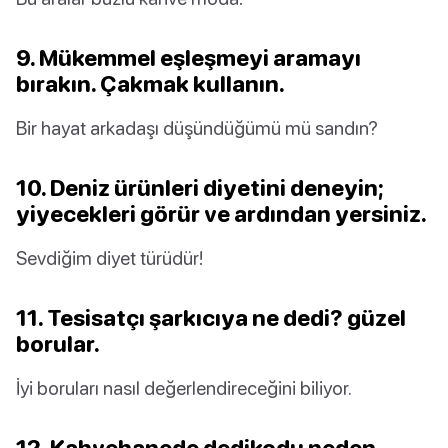
9. Mükemmel eşleşmeyi aramayı
bırakın. Çakmak kullanın.
Bir hayat arkadaşı düşündüğümü mü sandın?
10. Deniz ürünleri diyetini deneyin;
yiyecekleri görür ve ardından yersiniz.
Sevdiğim diyet türüdür!
11. Tesisatçı şarkıcıya ne dedi? güzel
borular.
İyi boruları nasıl değerlendireceğini biliyor.
12. Kahvehanede dedikodu neden