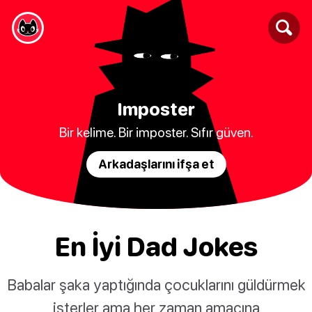
Imposter
Bir kelime. Bir imposter. Sıfır güven.
Arkadaşlarını ifşa et
En İyi Dad Jokes
Babalar şaka yaptığında çocuklarını güldürmek
isterler ama her zaman amacına