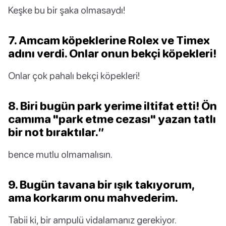
Keşke bu bir şaka olmasaydı!
7. Amcam köpeklerine Rolex ve Timex
adını verdi. Onlar onun bekçi köpekleri!
Onlar çok pahalı bekçi köpekleri!
8. Biri bugün park yerime iltifat etti! Ön
camıma "park etme cezası" yazan tatlı
bir not bıraktılar.”
bence mutlu olmamalısın.
9. Bugün tavana bir ışık takıyorum,
ama korkarım onu mahvederim.
Tabii ki, bir ampulü vidalamanız gerekiyor.