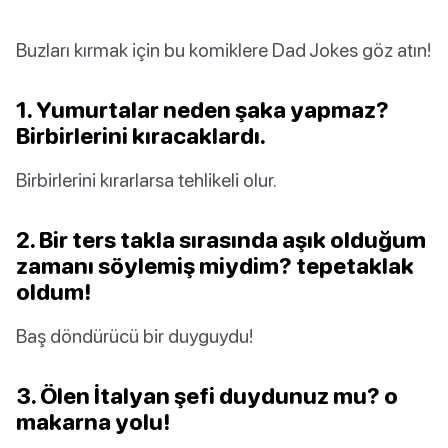
Buzları kırmak için bu komiklere Dad Jokes göz atın!
1. Yumurtalar neden şaka yapmaz?
Birbirlerini kıracaklardı.
Birbirlerini kırarlarsa tehlikeli olur.
2. Bir ters takla sırasında aşık olduğum
zamanı söylemiş miydim? tepetaklak
oldum!
Baş döndürücü bir duyguydu!
3. Ölen İtalyan şefi duydunuz mu? o
makarna yolu!