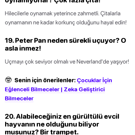
Hilecilerle oynamak yeterince zahmetli. Çitalarla
oynamanın ne kadar korkunç olduğunu hayal edin!
19. Peter Pan neden sürekli uçuyor? O
asla inmez!
Uçmayı çok seviyor olmalı ve Neverland'de yaşıyor!
🤓
Senin için önerilenler:
Çocuklar İçin
Eğlenceli Bilmeceler | Zeka Geliştirici
Bilmeceler
20. Alabileceğiniz en gürültülü evcil
hayvanın ne olduğunu biliyor
musunuz? Bir trampet.