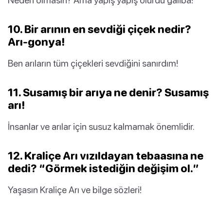
10. Bir arının en sevdiği çiçek nedir?
Arı-gonya!
Ben arıların tüm çiçekleri sevdiğini sanırdım!
11. Susamış bir arıya ne denir? Susamış
arı!
İnsanlar ve arılar için susuz kalmamak önemlidir.
12. Kraliçe Arı vızıldayan tebaasına ne
dedi? “Görmek istediğin değişim ol.”
Yaşasın Kraliçe Arı ve bilge sözleri!