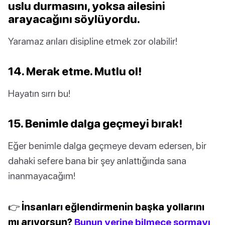
uslu durmasını, yoksa ailesini
arayacağını söylüyordu.
Yaramaz arıları disipline etmek zor olabilir!
14. Merak etme. Mutlu ol!
Hayatın sırrı bu!
15. Benimle dalga geçmeyi bırak!
Eğer benimle dalga geçmeye devam edersen, bir
dahaki sefere bana bir şey anlattığında sana
inanmayacağım!
👉 İnsanları eğlendirmenin başka yollarını
mı arıyorsun?
Bunun yerine bilmece sormayı