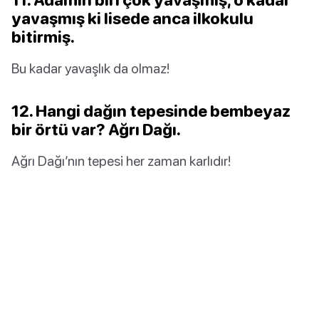
yavaşmış ki lisede anca ilkokulu
bitirmiş.
Bu kadar yavaşlık da olmaz!
12. Hangi dağın tepesinde bembeyaz
bir örtü var? Ağrı Dağı.
Ağrı Dağı’nın tepesi her zaman karlıdır!