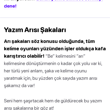
dene!
Yazım Arısı Şakaları
Arı şakaları söz konusu olduğunda, tüm
kelime oyunları yüzünden işler oldukça kafa
karıştırıcı olabilir!
“Be” kelimesini “arı”
kelimesine dönüştürmenin o kadar çok yolu var ki,
her türlü yeni anlam, şaka ve kelime oyunu
yaratmak için, bu yüzden çok sayıda yazım arısı
şakamız da var!
Seni hem şaşırtacak hem de güldürecek bu yazım
arısı şakalarına bir göz at!