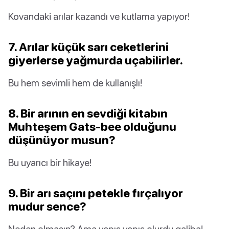
Kovandaki arılar kazandı ve kutlama yapıyor!
7. Arılar küçük sarı ceketlerini
giyerlerse yağmurda uçabilirler.
Bu hem sevimli hem de kullanışlı!
8. Bir arının en sevdiği kitabın
Muhteşem Gats-bee olduğunu
düşünüyor musun?
Bu uyarıcı bir hikaye!
9. Bir arı saçını petekle fırçalıyor
mudur sence?
Neden olmasın? Ama yapış yapış olurdu galiba!