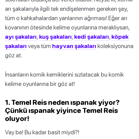
arı şakalarıyla ilgili tek endişelenmen gereken şey,
tüm o kahkahalardan yanlarının ağrıması! Eğer arı
kovanının ötesinde kelime oyunlarına meraklıysan,
ayı şakaları
,
kuş şakaları
,
kedi şakaları
,
köpek
şakaları
veya tüm
hayvan şakaları
koleksiyonuna
göz at.
İnsanların komik kemiklerini sızlatacak bu komik
kelime oyunlarına bir göz at!
1. Temel Reis neden ıspanak yiyor?
Çünkü ıspanak yiyince Temel Reis
oluyor!
Vay be! Bu kadar basit miydi?!