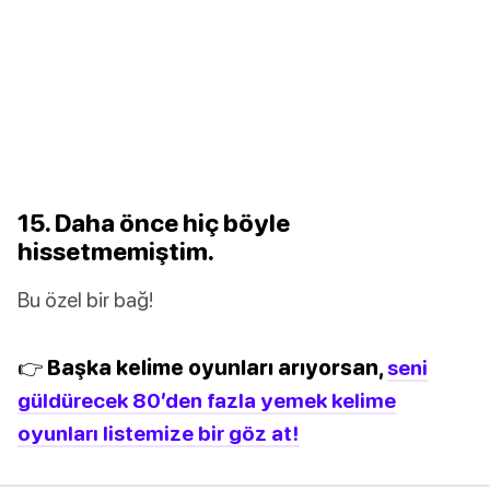
15. Daha önce hiç böyle
hissetmemiştim.
Bu özel bir bağ!
👉 Başka kelime oyunları arıyorsan,
seni
güldürecek 80’den fazla yemek kelime
oyunları listemize bir göz at!