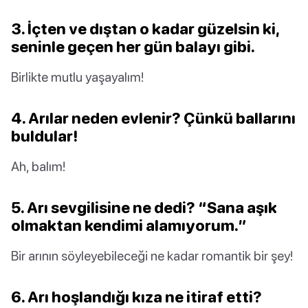
3. İçten ve dıştan o kadar güzelsin ki,
seninle geçen her gün balayı gibi.
Birlikte mutlu yaşayalım!
4. Arılar neden evlenir? Çünkü ballarını
buldular!
Ah, balım!
5. Arı sevgilisine ne dedi? “Sana aşık
olmaktan kendimi alamıyorum.”
Bir arının söyleyebileceği ne kadar romantik bir şey!
6. Arı hoşlandığı kıza ne itiraf etti?