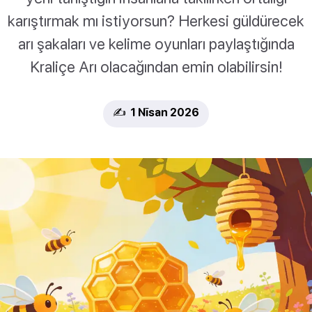
karıştırmak mı istiyorsun? Herkesi güldürecek
arı şakaları ve kelime oyunları paylaştığında
Kraliçe Arı olacağından emin olabilirsin!
✍️ 1 Nīsan 2026