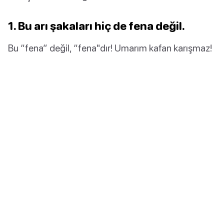
1. Bu arı şakaları hiç de fena değil.
Bu “fena” değil, “fena"dır! Umarım kafan karışmaz!