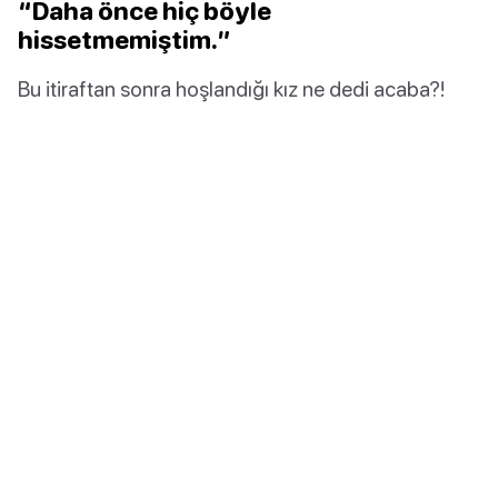
“Daha önce hiç böyle
hissetmemiştim.”
Bu itiraftan sonra hoşlandığı kız ne dedi acaba?!