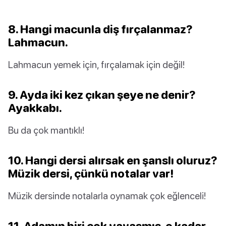
8. Hangi macunla diş fırçalanmaz?
Lahmacun.
Lahmacun yemek için, fırçalamak için değil!
9. Ayda iki kez çıkan şeye ne denir?
Ayakkabı.
Bu da çok mantıklı!
10. Hangi dersi alırsak en şanslı oluruz?
Müzik dersi, çünkü notalar var!
Müzik dersinde notalarla oynamak çok eğlenceli!
11. Adamın biri çok yavaşmış, o kadar