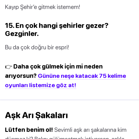
Kayıp Şehir’e gitmek istemem!
15. En çok hangi şehirler gezer?
Gezginler.
Bu da çok doğru bir espri!
👉 Daha çok gülmek için mi neden
arıyorsun?
Gününe neşe katacak 75 kelime
oyunları listemize göz at!
Aşk Arı Şakaları
Lütfen benim ol!
Sevimli aşk arı şakalarına kim
düşmez ki? Balını gülümsetmek istiyorsan, aşkla