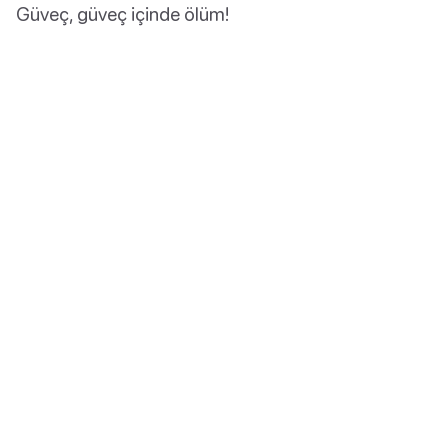
Güveç, güveç içinde ölüm!