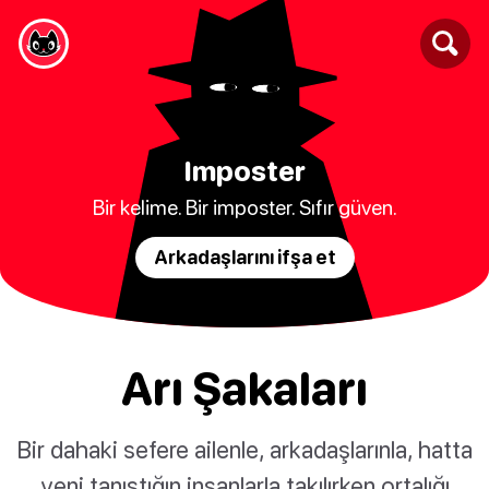
Imposter
Bir kelime. Bir imposter. Sıfır güven.
Arkadaşlarını ifşa et
Arı Şakaları
Bir dahaki sefere ailenle, arkadaşlarınla, hatta
yeni tanıştığın insanlarla takılırken ortalığı