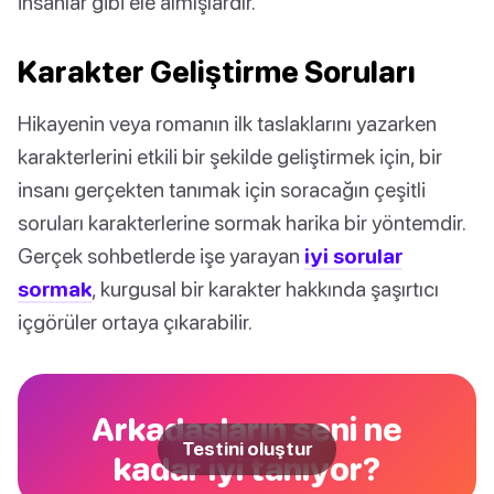
insanlar gibi ele almışlardır.
Karakter Geliştirme Soruları
Hikayenin veya romanın ilk taslaklarını yazarken
karakterlerini etkili bir şekilde geliştirmek için, bir
insanı gerçekten tanımak için soracağın çeşitli
soruları karakterlerine sormak harika bir yöntemdir.
Gerçek sohbetlerde işe yarayan
iyi sorular
sormak
, kurgusal bir karakter hakkında şaşırtıcı
içgörüler ortaya çıkarabilir.
Arkadaşların seni ne
Testini oluştur
kadar iyi tanıyor?