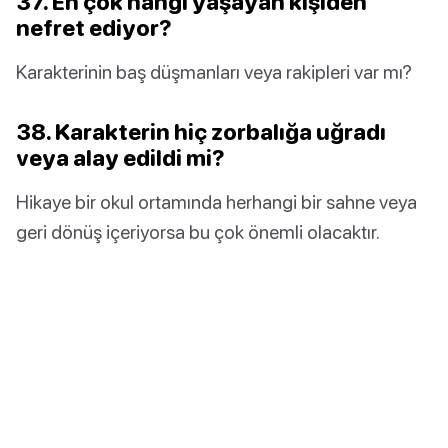
37. En çok hangi yaşayan kişiden
nefret ediyor?
Karakterinin baş düşmanları veya rakipleri var mı?
38. Karakterin hiç zorbalığa uğradı
veya alay edildi mi?
Hikaye bir okul ortamında herhangi bir sahne veya
geri dönüş içeriyorsa bu çok önemli olacaktır.