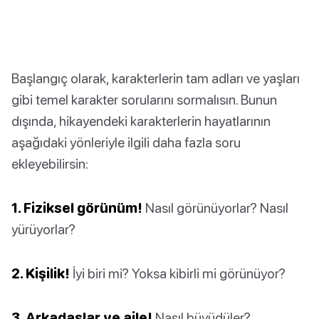
Başlangıç olarak, karakterlerin tam adları ve yaşları
gibi temel karakter sorularını sormalısın. Bunun
dışında, hikayendeki karakterlerin hayatlarının
aşağıdaki yönleriyle ilgili daha fazla soru
ekleyebilirsin:
1. Fiziksel görünüm!
Nasıl görünüyorlar? Nasıl
yürüyorlar?
2. Kişilik!
İyi biri mi? Yoksa kibirli mi görünüyor?
3. Arkadaşlar ve aile!
Nasıl büyüdüler?