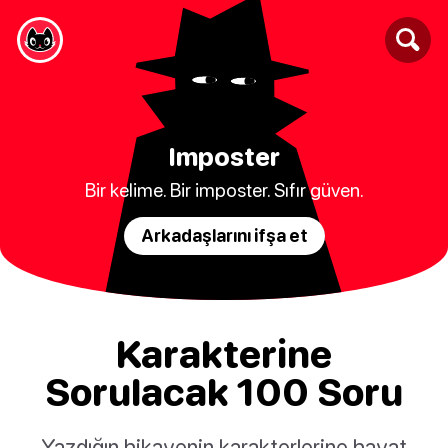
Imposter
Bir kelime. Bir imposter. Sıfır güven.
Arkadaşlarını ifşa et
Karakterine
Sorulacak 100 Soru
Yazdığın hikayenin karakterlerine hayat