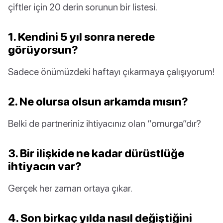
çiftler için 20 derin sorunun bir listesi.
1. Kendini 5 yıl sonra nerede
görüyorsun?
Sadece önümüzdeki haftayı çıkarmaya çalışıyorum!
2. Ne olursa olsun arkamda mısın?
Belki de partneriniz ihtiyacınız olan “omurga”dır?
3. Bir ilişkide ne kadar dürüstlüğe
ihtiyacın var?
Gerçek her zaman ortaya çıkar.
4. Son birkaç yılda nasıl değiştiğini