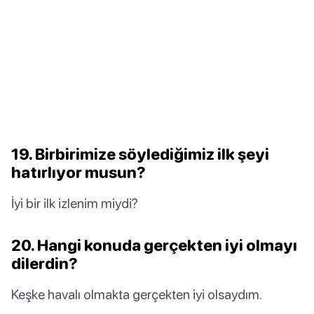
19. Birbirimize söylediğimiz ilk şeyi
hatırlıyor musun?
İyi bir ilk izlenim miydi?
20. Hangi konuda gerçekten iyi olmayı
dilerdin?
Keşke havalı olmakta gerçekten iyi olsaydım.