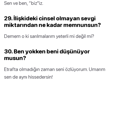
Sen ve ben, “biz"iz.
29. İlişkideki cinsel olmayan sevgi
miktarından ne kadar memnunsun?
Demem o ki sarılmalarım yeterli mi değil mi?
30. Ben yokken beni düşünüyor
musun?
Etrafta olmadığın zaman seni özlüyorum. Umarım
sen de aynı hissedersin!