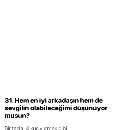
31. Hem en iyi arkadaşın hem de
sevgilin olabileceğimi düşünüyor
musun?
Bir taşla iki kuş vurmak gibi.