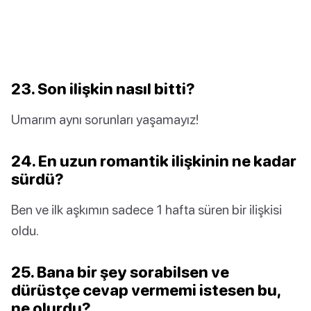
23. Son ilişkin nasıl bitti?
Umarım aynı sorunları yaşamayız!
24. En uzun romantik ilişkinin ne kadar
sürdü?
Ben ve ilk aşkımın sadece 1 hafta süren bir ilişkisi
oldu.
25. Bana bir şey sorabilsen ve
dürüstçe cevap vermemi istesen bu,
ne olurdu?