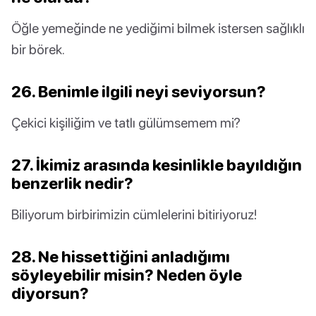
Öğle yemeğinde ne yediğimi bilmek istersen sağlıklı
bir börek.
26. Benimle ilgili neyi seviyorsun?
Çekici kişiliğim ve tatlı gülümsemem mi?
27. İkimiz arasında kesinlikle bayıldığın
benzerlik nedir?
Biliyorum birbirimizin cümlelerini bitiriyoruz!
28. Ne hissettiğini anladığımı
söyleyebilir misin? Neden öyle
diyorsun?