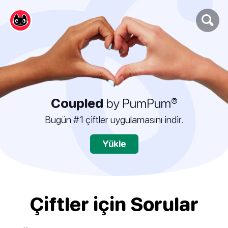
Coupled
by PumPum®
Bugün #1 çiftler uygulamasını indir.
Yükle
Çiftler için Sorular