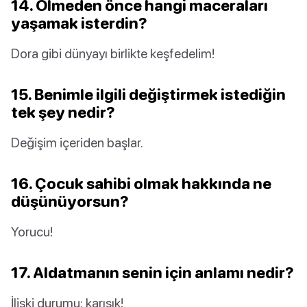
14. Ölmeden önce hangi maceraları
yaşamak isterdin?
Dora gibi dünyayı birlikte keşfedelim!
15. Benimle ilgili değiştirmek istediğin
tek şey nedir?
Değişim içeriden başlar.
16. Çocuk sahibi olmak hakkında ne
düşünüyorsun?
Yorucu!
17. Aldatmanın senin için anlamı nedir?
İlişki durumu: karışık!