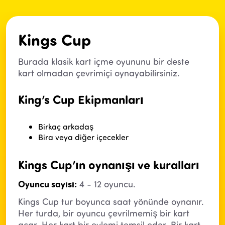
Kings Cup
Burada klasik kart içme oyununu bir deste
kart olmadan çevrimiçi oynayabilirsiniz.
King’s Cup Ekipmanları
Birkaç arkadaş
Bira veya diğer içecekler
Kings Cup’ın oynanışı ve kuralları
Oyuncu sayısı:
4 - 12 oyuncu.
Kings Cup tur boyunca saat yönünde oynanır.
Her turda, bir oyuncu çevrilmemiş bir kart
açar. Her kart bir eylemi temsil eder. Bir kart