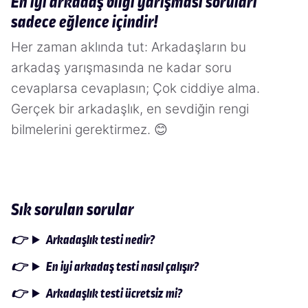
En iyi arkadaş bilgi yarışması soruları
sadece eğlence içindir!
Her zaman aklında tut: Arkadaşların bu
arkadaş yarışmasında ne kadar soru
cevaplarsa cevaplasın; Çok ciddiye alma.
Gerçek bir arkadaşlık, en sevdiğin rengi
bilmelerini gerektirmez. 😊
Sık sorulan sorular
Arkadaşlık testi nedir?
En iyi arkadaş testi nasıl çalışır?
Arkadaşlık testi ücretsiz mi?