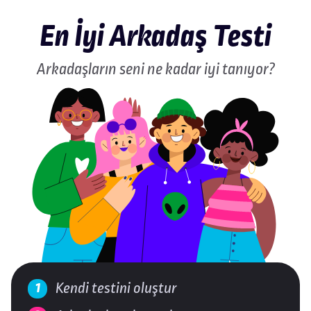
En İyi Arkadaş Testi
Arkadaşların seni ne kadar iyi tanıyor?
Kendi testini oluştur