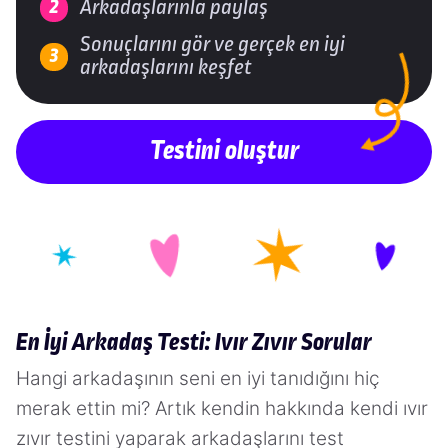
Arkadaşlarınla paylaş
Sonuçlarını gör ve gerçek en iyi
arkadaşlarını keşfet
Testini oluştur
En İyi Arkadaş Testi: Ivır Zıvır Sorular
Hangi arkadaşının seni en iyi tanıdığını hiç
merak ettin mi? Artık kendin hakkında kendi ıvır
zıvır testini yaparak arkadaşlarını test