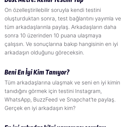
Dost Metre: Kendi Testini Yap
On özelleştirilebilir soruyla kendi testini
oluşturduktan sonra, test bağlantını yayımla ve
tüm arkadaşlarınla paylaş. Arkadaşların daha
sonra 10 üzerinden 10 puana ulaşmaya
çalışsın. Ve sonuçlarına bakıp hangisinin en iyi
arkadaşın olduğunu göreceksin.
Beni En İyi Kim Tanıyor?
Tüm arkadaşlarına ulaşmak ve seni en iyi kimin
tanıdığını görmek için testini Instagram,
WhatsApp, BuzzFeed ve Snapchat’te paylaş.
Gerçek en iyi arkadaşın kim?