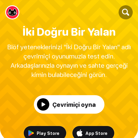
İki Doğru Bir Yalan
Blöf yeteneklerinizi "İki Doğru Bir Yalan" adlı
çevrimiçi oyunumuzla test edin.
Arkadaşlarınızla oynayın ve sahte gerçeği
kimin bulabileceğini görün.
Çevrimiçi oyna
Play Store
App Store