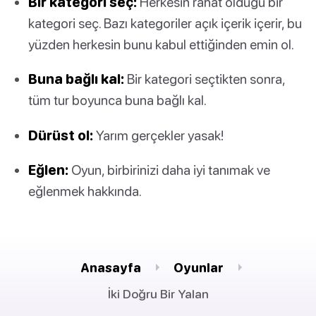
Bir kategori seç:
Herkesin rahat olduğu bir
kategori seç. Bazı kategoriler açık içerik içerir, bu
yüzden herkesin bunu kabul ettiğinden emin ol.
Buna bağlı kal:
Bir kategori seçtikten sonra,
tüm tur boyunca buna bağlı kal.
Dürüst ol:
Yarım gerçekler yasak!
Eğlen:
Oyun, birbirinizi daha iyi tanımak ve
eğlenmek hakkında.
Anasayfa
Oyunlar
İki Doğru Bir Yalan