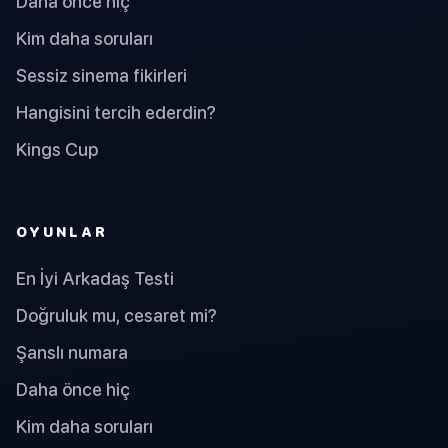
Daha önce hiç
Kim daha soruları
Sessiz sinema fikirleri
Hangisini tercih ederdin?
Kings Cup
OYUNLAR
En İyi Arkadaş Testi
Doğruluk mu, cesaret mi?
Şanslı numara
Daha önce hiç
Kim daha soruları