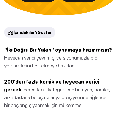
📖
İçindekiler'i Göster
“İki Doğru Bir Yalan” oynamaya hazır mısın?
Heyecan verici çevrimiçi versiyonumuzla blöf
yeteneklerini test etmeye hazırlan!
200’den fazla komik ve heyecan verici
gerçek
içeren farklı kategorilerle bu oyun, partiler,
arkadaşlarla buluşmalar ya da iş yerinde eğlenceli
bir başlangıç yapmak için mükemmel.