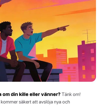
a om din kille eller vänner?
Tänk om!
a kommer säkert att avslöja nya och