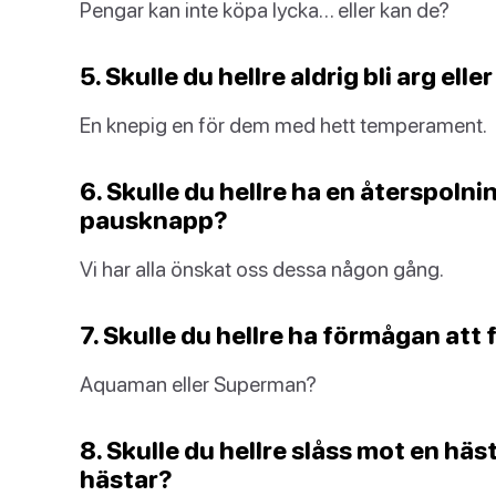
Pengar kan inte köpa lycka… eller kan de?
5. Skulle du hellre aldrig bli arg ell
En knepig en för dem med hett temperament.
6. Skulle du hellre ha en återspolnin
pausknapp?
Vi har alla önskat oss dessa någon gång.
7. Skulle du hellre ha förmågan att
Aquaman eller Superman?
8. Skulle du hellre slåss mot en hä
hästar?