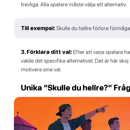
trevliga. Alla spelare måste välja ett alternativ.
Till exempel:
Skulle du hellre förlora förmåga
3. Förklara ditt val:
Efter att varje spelare ha
valde det specifika alternativet. Det är här sko
motivera sina val.
Unika “Skulle du hellre?” Fråg