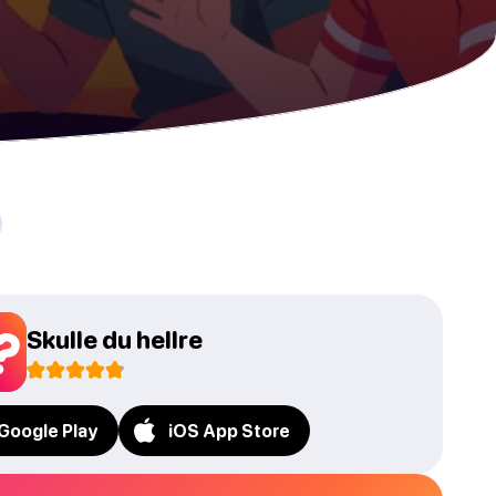
Skulle du hellre
Google Play
iOS App Store