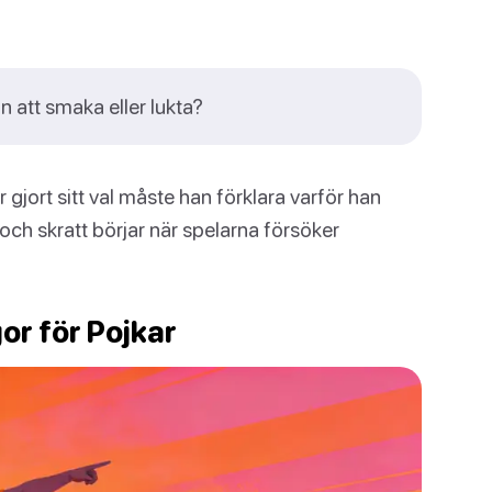
n att smaka eller lukta?
r gjort sitt val måste han förklara varför han
j och skratt börjar när spelarna försöker
or för Pojkar