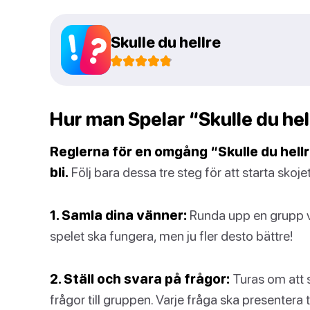
Skulle du hellre
Hur man Spelar “Skulle du hell
Reglerna för en omgång “Skulle du hellre
bli.
Följ bara dessa tre steg för att starta skojet
1. Samla dina vänner:
Runda upp en grupp vä
spelet ska fungera, men ju fler desto bättre!
2. Ställ och svara på frågor:
Turas om att s
frågor till gruppen. Varje fråga ska presentera 