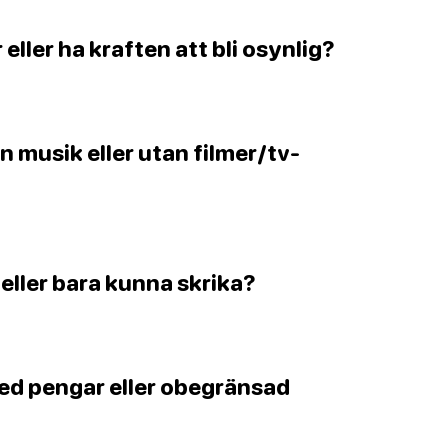
 eller ha kraften att bli osynlig?
tan musik eller utan filmer/tv-
 eller bara kunna skrika?
med pengar eller obegränsad