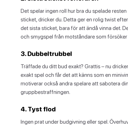
Det spelar ingen roll hur bra du spelade resten 
sticket, dricker du. Detta ger en rolig twist e
det sista sticket, bara för att ändå vinna det. 
och smygspel från motståndare som försöker 
3. Dubbeltrubbel
Träffade du ditt bud exakt? Grattis – nu dricke
exakt spel och får det att känns som en minivins
motiverar också andra spelare att sabotera din
gruppbestraffningen.
4. Tyst flod
Ingen prat under budgivning eller spel. Överh