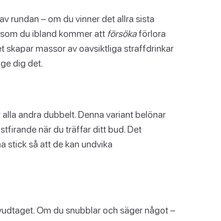
av rundan – om du vinner det allra sista
ftersom du ibland kommer att
försöka
förlora
Det skapar massor av oavsiktliga straffdrinkar
ge dig det.
r alla andra dubbelt. Denna variant belönar
tfirande när du träffar ditt bud. Det
a stick så att de kan undvika
uvudtaget. Om du snubblar och säger något –