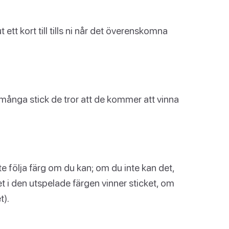
 ett kort till tills ni når det överenskomna
 många stick de tror att de kommer att vinna
te följa färg om du kan; om du inte kan det,
et i den utspelade färgen vinner sticket, om
t).