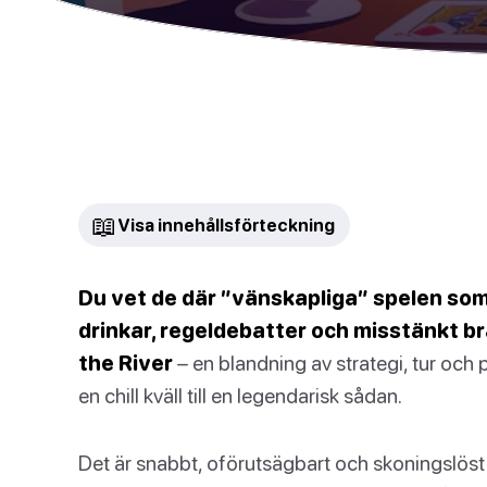
📖
Visa innehållsförteckning
Du vet de där ”vänskapliga” spelen som
drinkar, regeldebatter och misstänkt b
the River
– en blandning av strategi, tur och p
en chill kväll till en legendarisk sådan.
Det är snabbt, oförutsägbart och skoningslöst 