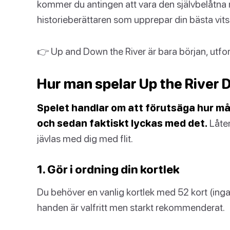
kommer du antingen att vara den självbelåtna
historieberättaren som upprepar din bästa vits
👉 Up and Down the River är bara början, utfor
Hur man spelar Up the River 
Spelet handlar om att förutsäga hur må
och sedan faktiskt lyckas med det.
Låter
jävlas med dig med flit.
1. Gör i ordning din kortlek
Du behöver en vanlig kortlek med 52 kort (inga j
handen är valfritt men starkt rekommenderat.