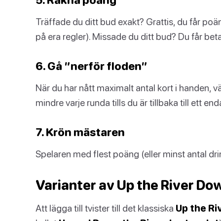
Träffade du ditt bud exakt? Grattis, du får poä
på era regler). Missade du ditt bud? Du får betal
6. Gå ”nerför floden”
När du har nått maximalt antal kort i handen, v
mindre varje runda tills du är tillbaka till ett end
7. Krön mästaren
Spelaren med flest poäng (eller minst antal dri
Varianter av Up the River Do
Att lägga till tvister till det klassiska
Up the Ri