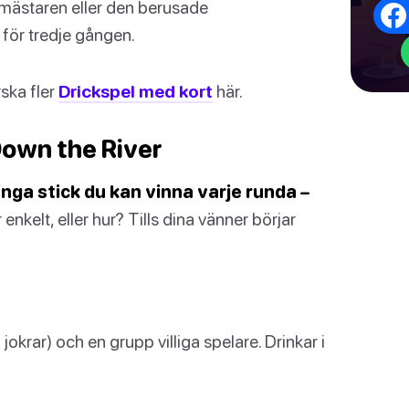
 mästaren eller den berusade
 för tredje gången.
ska fler
Drickspel med kort
här.
Down the River
nga stick du kan vinna varje runda –
 enkelt, eller hur? Tills dina vänner börjar
okrar) och en grupp villiga spelare. Drinkar i