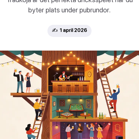
byter plats under pubrundor.
✍️ 1 april 2026