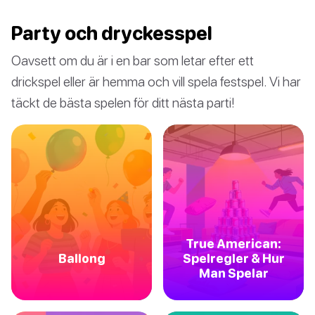
Party och dryckesspel
Oavsett om du är i en bar som letar efter ett
drickspel eller är hemma och vill spela festspel. Vi har
täckt de bästa spelen för ditt nästa parti!
True American:
Ballong
Spelregler & Hur
Man Spelar