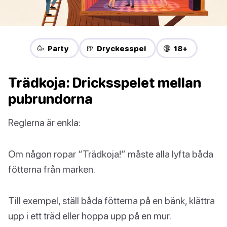
🥳 Party
🍺 Dryckesspel
🔞 18+
Trädkoja: Dricksspelet mellan
pubrundorna
Reglerna är enkla:
Om någon ropar “Trädkoja!” måste alla lyfta båda
fötterna från marken.
Till exempel, ställ båda fötterna på en bänk, klättra
upp i ett träd eller hoppa upp på en mur.