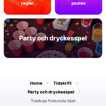
regler
poolen
Party och dryckesspel
Home
Tidskrift
Party och dryckesspel
Trädkoja Pubrunda Spel