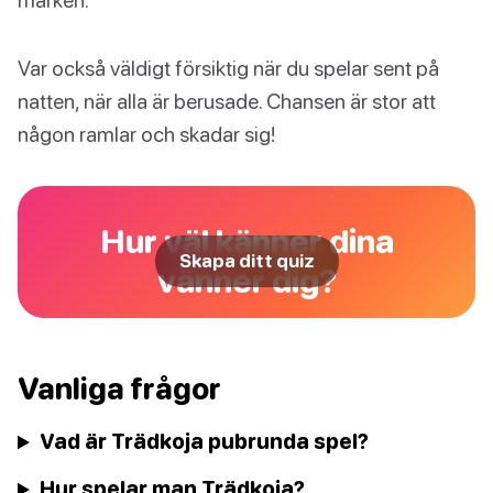
Var också väldigt försiktig när du spelar sent på
natten, när alla är berusade. Chansen är stor att
någon ramlar och skadar sig!
Hur väl känner dina
Skapa ditt quiz
vänner dig?
Vanliga frågor
Vad är Trädkoja pubrunda spel?
Hur spelar man Trädkoja?