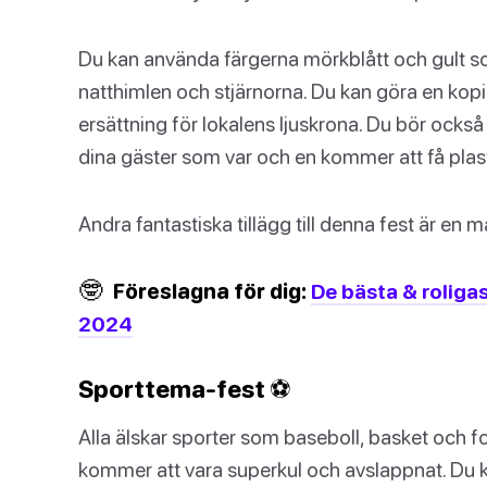
Du kan använda färgerna mörkblått och gult so
natthimlen och stjärnorna. Du kan göra en ko
ersättning för lokalens ljuskrona. Du bör också 
dina gäster som var och en kommer att få plas
Andra fantastiska tillägg till denna fest är en
🤓
Föreslagna för dig:
De bästa & roligas
2024
Sporttema-fest ⚽
Alla älskar sporter som baseboll, basket och f
kommer att vara superkul och avslappnat. Du k