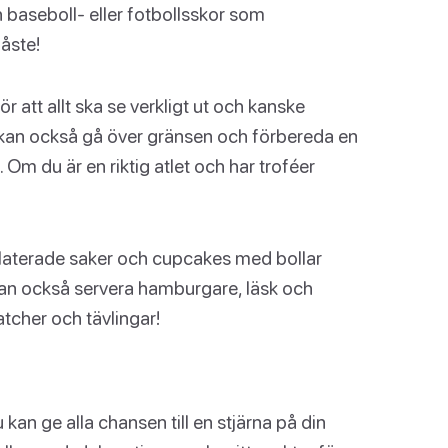
h baseboll- eller fotbollsskor som
måste!
 att allt ska se verkligt ut och kanske
 kan också gå över gränsen och förbereda en
. Om du är en riktig atlet och har troféer
trelaterade saker och cupcakes med bollar
kan också servera hamburgare, läsk och
tcher och tävlingar!
kan ge alla chansen till en stjärna på din