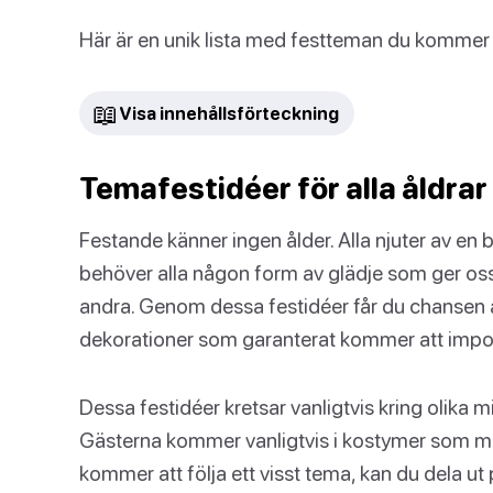
Här är en unik lista med festteman du kommer a
📖
Visa innehållsförteckning
Temafestidéer för alla åldrar
Festande känner ingen ålder. Alla njuter av en br
behöver alla någon form av glädje som ger os
andra. Genom dessa festidéer får du chansen 
dekorationer som garanterat kommer att impon
Dessa festidéer kretsar vanligtvis kring olika m
Gästerna kommer vanligtvis i kostymer som ma
kommer att följa ett visst tema, kan du dela ut