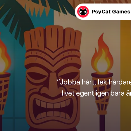
PsyCat Games
”Jobba hårt, lek hårdare
livet egentligen bara 