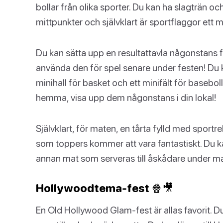
bollar från olika sporter. Du kan ha slagträn oc
mittpunkter och självklart är sportflaggor ett 
Du kan sätta upp en resultattavla någonstans för
använda den för spel senare under festen! Du
minihall för basket och ett minifält för baseboll
hemma, visa upp dem någonstans i din lokal!
Självklart, för maten, en tårta fylld med spor
som toppers kommer att vara fantastiskt. Du 
annan mat som serveras till åskådare under ma
Hollywoodtema-fest 🍿🎥
En Old Hollywood Glam-fest är allas favorit. Du 