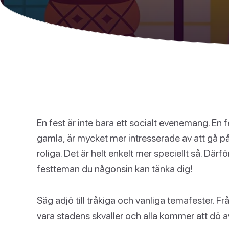
En fest är inte bara ett socialt evenemang. En 
gamla, är mycket mer intresserade av att gå 
roliga. Det är helt enkelt mer speciellt så. Därf
festteman du någonsin kan tänka dig!
Säg adjö till tråkiga och vanliga temafester. F
vara stadens skvaller och alla kommer att dö av