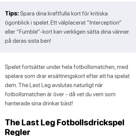
Tips:
Spara dina kraftfulla kort för kritiska
ögonblick i spelet. Ett välplacerat “Interception”
eller “Fumble”-kort kan verkligen sätta dina vänner
på deras sista ben!
Spelet fortsätter under hela fotbollsmatchen, med
spelare som drar ersättningskort efter att ha spelat
dem. The Last Leg avslutas naturligt när
fotbollsmatchen är över - då vet du vem som
hanterade sina drinkar bäst!
The Last Leg Fotbollsdrickspel
Regler