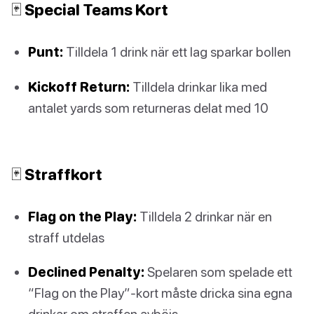
🃏 Special Teams Kort
Punt:
Tilldela 1 drink när ett lag sparkar bollen
Kickoff Return:
Tilldela drinkar lika med
antalet yards som returneras delat med 10
🃏 Straffkort
Flag on the Play:
Tilldela 2 drinkar när en
straff utdelas
Declined Penalty:
Spelaren som spelade ett
“Flag on the Play”-kort måste dricka sina egna
drinkar om straffen avböjs