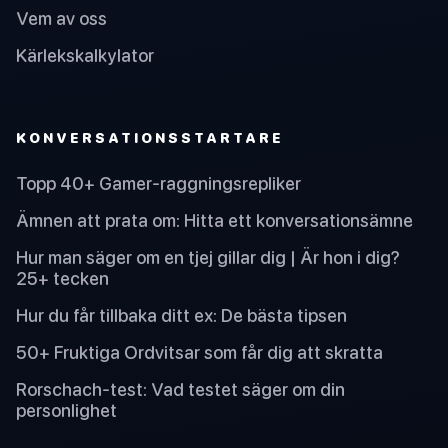
Vem av oss
Kärlekskalkylator
KONVERSATIONSSTARTARE
Topp 40+ Gamer-raggningsrepliker
Ämnen att prata om: Hitta ett konversationsämne
Hur man säger om en tjej gillar dig | Är hon i dig?
25+ tecken
Hur du får tillbaka ditt ex: De bästa tipsen
50+ Fruktiga Ordvitsar som får dig att skratta
Rorschach-test: Vad testet säger om din
personlighet