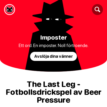
Imposter
Ett ord. En imposter. Noll förtroende.
Avslöja dina vänner
The Last Leg -
Fotbollsdrickspel av Beer
Pressure