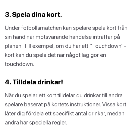
3. Spela dina kort.
Under fotbollsmatchen kan spelare spela kort från
sin hand när motsvarande händelse inträffar på
planen. Till exempel, om du har ett “Touchdown”-
kort kan du spela det när något lag gör en
touchdown.
4. Tilldela drinkar!
När du spelar ett kort tilldelar du drinkar till andra
spelare baserat på kortets instruktioner. Vissa kort
låter dig fördela ett specifikt antal drinkar, medan
andra har speciella regler.