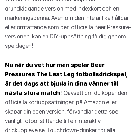
grundläggande version med indexkort och en
markeringspenna. Även om den inte är lika hållbar
eller omfattande som den officiella Beer Pressure-
versionen, kan en DIY-uppsättning få dig genom
speldagen!
Nu när du vet hur man spelar Beer
Pressures The Last Leg fotbollsdrickspel,
är det dags att bjuda in dina vänner till
nästa stora match!
Oavsett om du köper den
officiella kortuppsättningen på Amazon eller
skapar din egen version, förvandlar detta spel
vanligt fotbollstittande till en interaktiv
drickupplevelse. Touchdown-drinkar för alla!