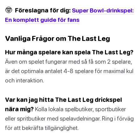
🤓
Föreslagna för dig:
Super Bowl-drinkspel:
En komplett guide för fans
Vanliga Frågor om The Last Leg
Hur många spelare kan spela The Last Leg?
Även om spelet fungerar med så få som 2 spelare,
är det optimala antalet 4-8 spelare för maximal kul
och interaktion.
Var kan jag hitta The Last Leg drickspel
nära mig?
Kolla lokala spelbutiker, sportbutiker
eller spritbutiker med spelavdelningar. Ring i förväg
för att bekräfta tillgänglighet.