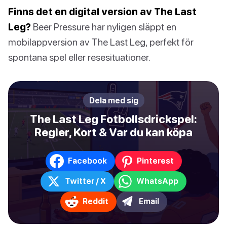
Finns det en digital version av The Last
Leg?
Beer Pressure har nyligen släppt en
mobilappversion av The Last Leg, perfekt för
spontana spel eller resesituationer.
Dela med sig
The Last Leg Fotbollsdrickspel:
Regler, Kort & Var du kan köpa
Facebook
Pinterest
Twitter / X
WhatsApp
Reddit
Email