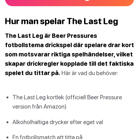
Hur man spelar The Last Leg
The Last Leg är Beer Pressures
fotbollstema drickspel där spelare drar kort
som motsvarar riktiga spelhändelser, vilket
skapar drickregler kopplade till det faktiska
spelet du tittar på.
Här är vad du behöver:
The Last Leg kortlek (officiell Beer Pressure
version från Amazon)
Alkoholhaltiga drycker efter eget val
En fotbollsmatch att titta på