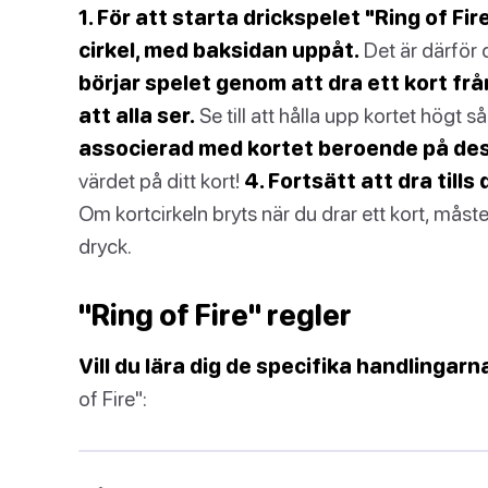
1. För att starta drickspelet "Ring of Fi
cirkel, med baksidan uppåt.
Det är därför d
börjar spelet genom att dra ett kort fr
att alla ser.
Se till att hålla upp kortet högt så
associerad med kortet beroende på des
värdet på ditt kort!
4. Fortsätt att dra till
Om kortcirkeln bryts när du drar ett kort, måst
dryck.
"Ring of Fire" regler
Vill du lära dig de specifika handlingarn
of Fire":