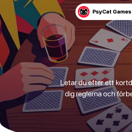
PsyCat Games
Letar du efter ett kortd
dig reglerna och förb