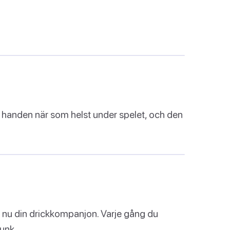
 handen när som helst under spelet, och den
r nu din drickkompanjon. Varje gång du
unk.