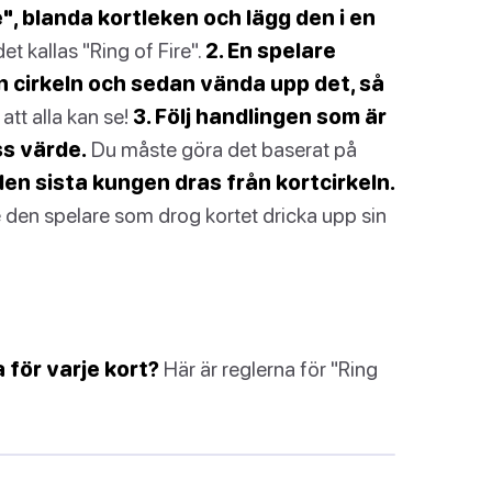
re", blanda kortleken och lägg den i en
et kallas "Ring of Fire".
2. En spelare
ån cirkeln och sedan vända upp det, så
 att alla kan se!
3. Följ handlingen som är
s värde.
Du måste göra det baserat på
s den sista kungen dras från kortcirkeln.
e den spelare som drog kortet dricka upp sin
a för varje kort?
Här är reglerna för "Ring