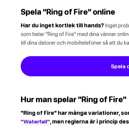
Spela "Ring of Fire" online
Har du inget kortlek till hands?
Inget prob
som heter "Ring of Fire" med dina vänner online
till dina datorer och mobiltelefoner så att du k
Spela 
Hur man spelar "Ring of Fire"
"Ring of Fire" har många variationer, s
"Waterfall"
, men reglerna är i princip d