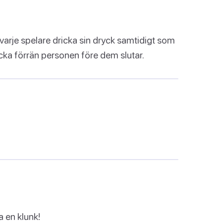
r varje spelare dricka sin dryck samtidigt som
ricka förrän personen före dem slutar.
 en klunk!