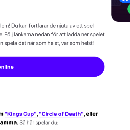
lem! Du kan fortfarande njuta av ett spel
. Följ länkarna nedan för att ladda ner spelet
an spela det när som helst, var som helst!
online
om
"Kings Cup"
,
"Circle of Death"
, eller
esamma.
Så här spelar du: