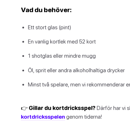
Vad du behöver:
Ett stort glas (pint)
En vanlig kortlek med 52 kort
1 shotglas eller mindre mugg
Öl, sprit eller andra alkoholhaltiga drycker
Minst två spelare, men vi rekommenderar e
👉 Gillar du kortdricksspel?
Därför har vi s
kortdricksspelen
genom tiderna!