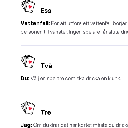
Ess
Vattenfall:
För att utföra ett vattenfall börja
personen till vänster. Ingen spelare får sluta d
Två
Du:
Välj en spelare som ska dricka en klunk.
Tre
Jag:
Om du drar det här kortet måste du dricka