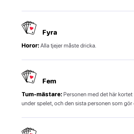
Fyra
Horor:
Alla tjejer måste dricka.
Fem
Tum-mästare:
Personen med det här kortet 
under spelet, och den sista personen som gör 