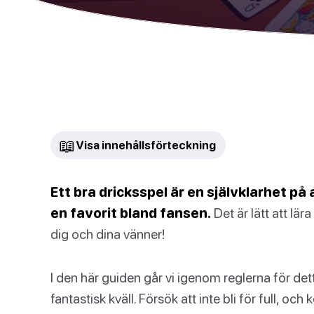
📖
Visa innehållsförteckning
Ett bra dricksspel är en självklarhet på a
en favorit bland fansen.
Det är lätt att lä
dig och dina vänner!
I den här guiden går vi igenom reglerna för de
fantastisk kväll. Försök att inte bli för full, och