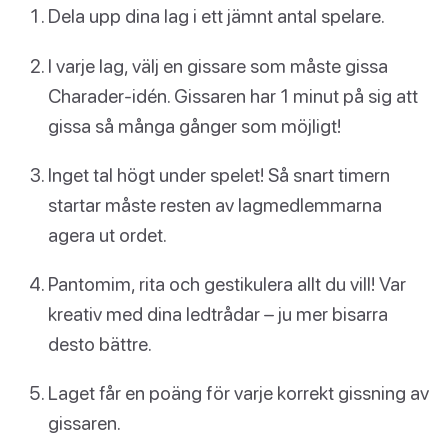
Dela upp dina lag i ett jämnt antal spelare.
I varje lag, välj en gissare som måste gissa
Charader-idén. Gissaren har 1 minut på sig att
gissa så många gånger som möjligt!
Inget tal högt under spelet! Så snart timern
startar måste resten av lagmedlemmarna
agera ut ordet.
Pantomim, rita och gestikulera allt du vill! Var
kreativ med dina ledtrådar – ju mer bisarra
desto bättre.
Laget får en poäng för varje korrekt gissning av
gissaren.