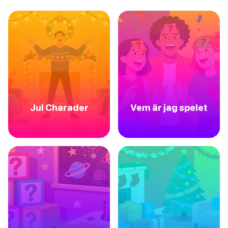
Jul Charader
Vem är jag spelet