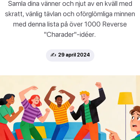
Samla dina vänner och njut av en kväll med
skratt, vänlig tävlan och oförglömliga minnen
med denna lista på över 1000 Reverse
"Charader"-idéer.
✍️ 29 april 2024