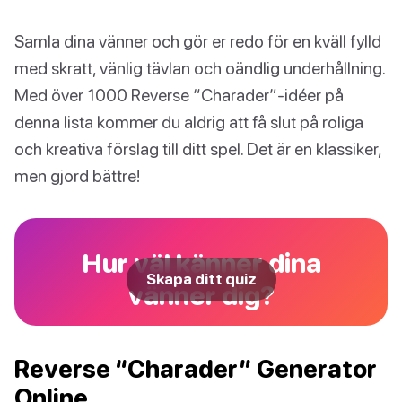
Samla dina vänner och gör er redo för en kväll fylld
med skratt, vänlig tävlan och oändlig underhållning.
Med över 1000 Reverse “Charader”-idéer på
denna lista kommer du aldrig att få slut på roliga
och kreativa förslag till ditt spel. Det är en klassiker,
men gjord bättre!
Hur väl känner dina
Skapa ditt quiz
vänner dig?
Reverse “Charader” Generator
Online