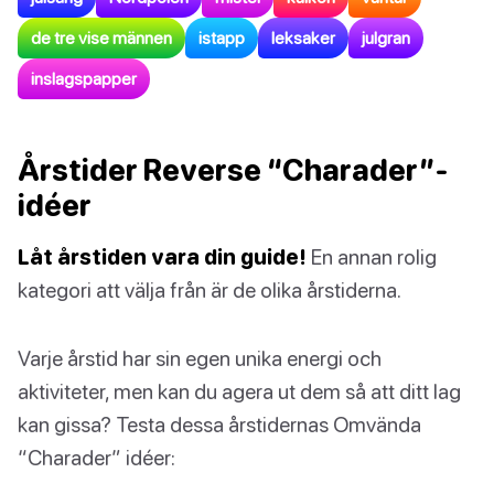
de tre vise männen
istapp
leksaker
julgran
inslagspapper
Årstider Reverse “Charader”-
idéer
Låt årstiden vara din guide!
En annan rolig
kategori att välja från är de olika årstiderna.
Varje årstid har sin egen unika energi och
aktiviteter, men kan du agera ut dem så att ditt lag
kan gissa? Testa dessa årstidernas Omvända
“Charader” idéer: