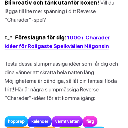
Bli kreativ och tänk utanför boxen!
Vill du
lägga till lite mer spänning i ditt Reverse
“Charader”-spel?
👉
Föreslagna för dig:
1000+ Charader
Idéer för Roligaste Spelkvällen Någonsin
Testa dessa slumpmässiga idéer som får dig och
dina vänner att skratta hela natten lång.
Möjligheterna är oändliga, så låt din fantasi flöda
fritt! Här är några slumpmässiga Reverse
“Charader”-idéer för att komma igång:
hopprep
kalender
varmt vatten
färg