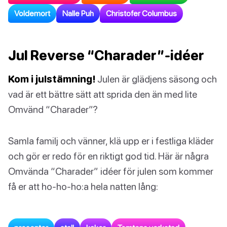
Voldemort
Nalle Puh
Christofer Columbus
Jul Reverse “Charader”-idéer
Kom i julstämning!
Julen är glädjens säsong och
vad är ett bättre sätt att sprida den än med lite
Omvänd “Charader”?
Samla familj och vänner, klä upp er i festliga kläder
och gör er redo för en riktigt god tid. Här är några
Omvända “Charader” idéer för julen som kommer
få er att ho-ho-ho:a hela natten lång: