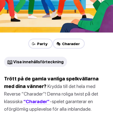
🥳 Party
🎭 Charader
📖
Visa innehållsförteckning
Trött på de gamla vanliga spelkvällarna
med dina vänner?
Krydda till det hela med
Reverse “Charader”! Denna roliga twist på det
klassiska
“Charader”
-spelet garanterar en
oförglömlig upplevelse för alla inblandade.