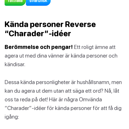
råttfälla
svärdfisk
Kända personer Reverse
“Charader”-idéer
Berömmelse och pengar!
Ett roligt ämne att
agera ut med dina vänner är kända personer och
kändisar.
Dessa kända personligheter är hushållsnamn, men
kan du agera ut dem utan att säga ett ord? Nå, låt
oss ta reda på det! Här är några Omvända
“Charader”-idéer för kända personer för att få dig
igång: