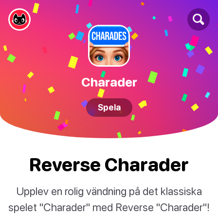
Charader
Spela
Reverse Charader
Upplev en rolig vändning på det klassiska
spelet "Charader" med Reverse "Charader"!