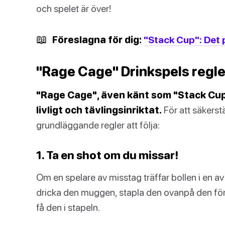
och spelet är över!
📖
Föreslagna för dig:
"Stack Cup": Det p
"Rage Cage" Drinkspels regle
"Rage Cage", även känt som "Stack Cup", 
livligt och tävlingsinriktat.
För att säkerstäl
grundläggande regler att följa:
1. Ta en shot om du missar!
Om en spelare av misstag träffar bollen i en a
dricka den muggen, stapla den ovanpå den fö
få den i stapeln.