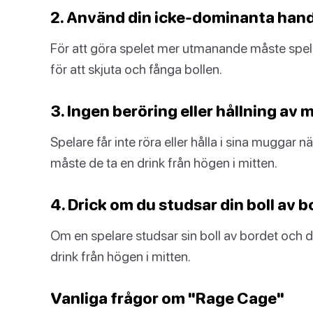
2. Använd din icke-dominanta hand
För att göra spelet mer utmanande måste spe
för att skjuta och fånga bollen.
3. Ingen beröring eller hållning av 
Spelare får inte röra eller hålla i sina muggar 
måste de ta en drink från högen i mitten.
4. Drick om du studsar din boll av b
Om en spelare studsar sin boll av bordet och 
drink från högen i mitten.
Vanliga frågor om "Rage Cage"