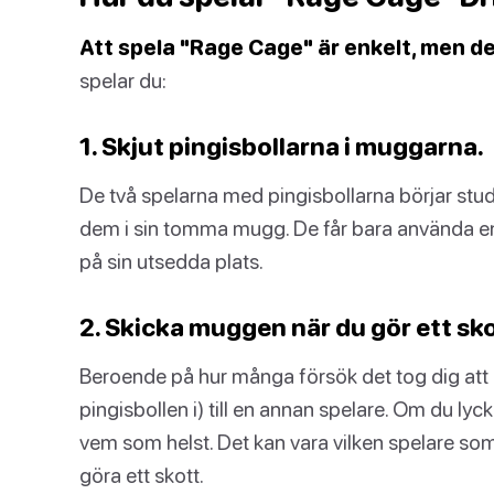
Att spela "Rage Cage" är enkelt, men det
spelar du:
1. Skjut pingisbollarna i muggarna.
De två spelarna med pingisbollarna börjar stud
dem i sin tomma mugg. De får bara använda en
på sin utsedda plats.
2. Skicka muggen när du gör ett sko
Beroende på hur många försök det tog dig att 
pingisbollen i) till en annan spelare. Om du lyc
vem som helst. Det kan vara vilken spelare so
göra ett skott.