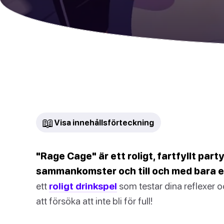
📖
Visa innehållsförteckning
"Rage Cage" är ett roligt, fartfyllt part
sammankomster och till och med bara e
ett
roligt drinkspel
som testar dina reflexer
att försöka att inte bli för full!