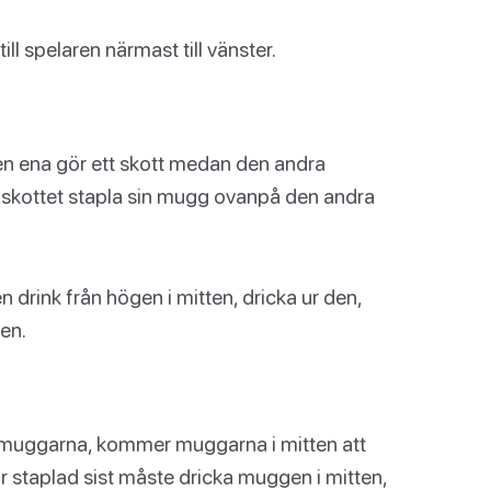
ill spelaren närmast till vänster.
en ena gör ett skott medan den andra
 skottet stapla sin mugg ovanpå den andra
 drink från högen i mitten, dricka ur den,
en.
ka muggarna, kommer muggarna i mitten att
ir staplad sist måste dricka muggen i mitten,