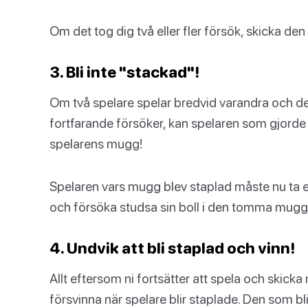
Om det tog dig två eller fler försök, skicka den t
3. Bli inte "stackad"!
Om två spelare spelar bredvid varandra och d
fortfarande försöker, kan spelaren som gjorde
spelarens mugg!
Spelaren vars mugg blev staplad måste nu ta en
och försöka studsa sin boll i den tomma mugg
4. Undvik att bli staplad och vinn!
Allt eftersom ni fortsätter att spela och skic
försvinna när spelare blir staplade. Den som bl