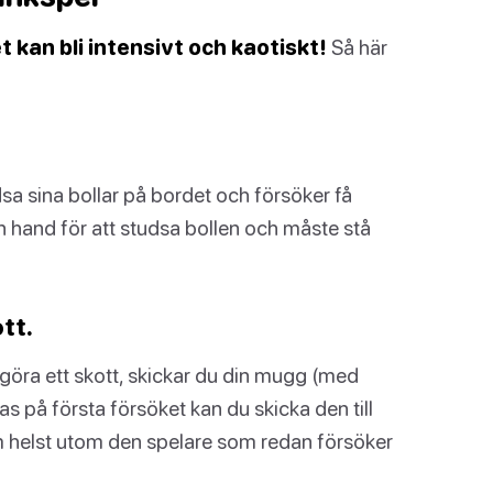
 kan bli intensivt och kaotiskt!
Så här
sa sina bollar på bordet och försöker få
 hand för att studsa bollen och måste stå
tt.
göra ett skott, skickar du din mugg (med
kas på första försöket kan du skicka den till
m helst utom den spelare som redan försöker