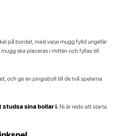
rkel på bordet, med varje mugg fylld ungefär
ugg ska placeras i mitten och fyllas till
et, och ge en pingisboll till de två spelarna
studsa sina bollar i.
Ni är redo att starta
inkspel