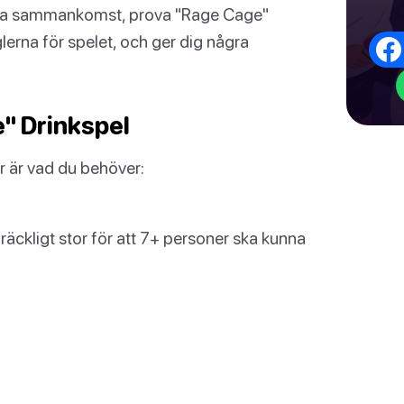
nästa sammankomst, prova "Rage Cage"
glerna för spelet, och ger dig några
" Drinkspel
 är vad du behöver:
llräckligt stor för att 7+ personer ska kunna