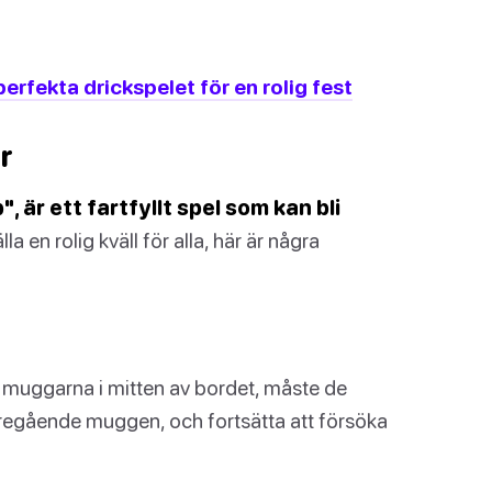
erfekta drickspelet för en rolig fest
r
är ett fartfyllt spel som kan bli
la en rolig kväll för alla, här är några
v muggarna i mitten av bordet, måste de
regående muggen, och fortsätta att försöka