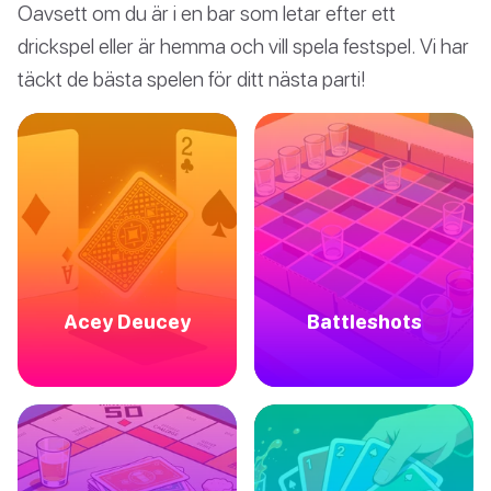
Oavsett om du är i en bar som letar efter ett
drickspel eller är hemma och vill spela festspel. Vi har
täckt de bästa spelen för ditt nästa parti!
Acey Deucey
Battleshots