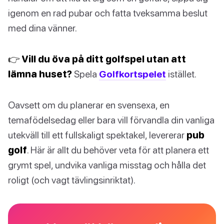
igenom en rad pubar och fatta tveksamma beslut
med dina vänner.
👉 Vill du öva på ditt golfspel utan att
lämna huset?
Spela
Golfkortspelet
istället.
Oavsett om du planerar en svensexa, en
temafödelsedag eller bara vill förvandla din vanliga
utekväll till ett fullskaligt spektakel, levererar
pub
golf
. Här är allt du behöver veta för att planera ett
grymt spel, undvika vanliga misstag och hålla det
roligt (och vagt tävlingsinriktat).