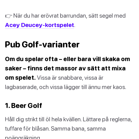
👉 När du har erövrat barrundan, sätt segel med
Acey Deucey-kortspelet
.
Pub Golf-varianter
Om du spelar ofta – eller bara vill skaka om
saker – finns det massor av sätt att mixa
om spelet.
Vissa är snabbare, vissa är
lagbaserade, och vissa lägger till ännu mer kaos.
1. Beer Golf
Håll dig strikt till öl hela kvällen. Lättare på reglerna,
tuffare för blåsan. Samma bana, samma
poängräkning.