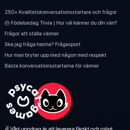
250+ Kvalitetskonversationsstartare och frågor
🎂 Födelsedag Trivia | Hur väl känner du din vän?
Frågor att ställa vänner
Ska jag fråga henne? Frågesport
Hur man bryter upp med någon med respekt
Bästa konversationsstartarna för vänner
✌️ Vårt uppdrag är att leverera färskt och roligt