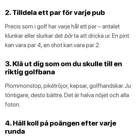
2. Tilldela ett par för varje pub
Precis som i golf har varje hål ett par – antalet
klunkar eller slurkar det
bör
ta att dricka ur. En pint
kan vara par 4, en shot kan vara par 2.
3. Klä ut dig som om du skulle till en
riktig golfbana
Plommonstop, pikétröjor, kepsar, golfhandskar. Ju
töntigare, desto bättre. Det är halva nöjet och alla
foton.
4. Håll koll på poängen efter varje
runda