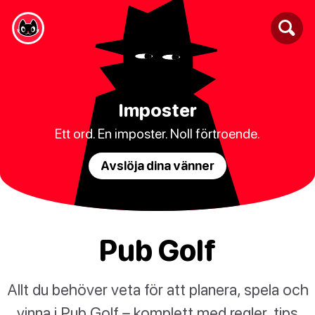
Imposter
Ett ord. En imposter. Noll förtroende.
Avslöja dina vänner
Pub Golf
Allt du behöver veta för att planera, spela och
vinna i Pub Golf – komplett med regler, tips