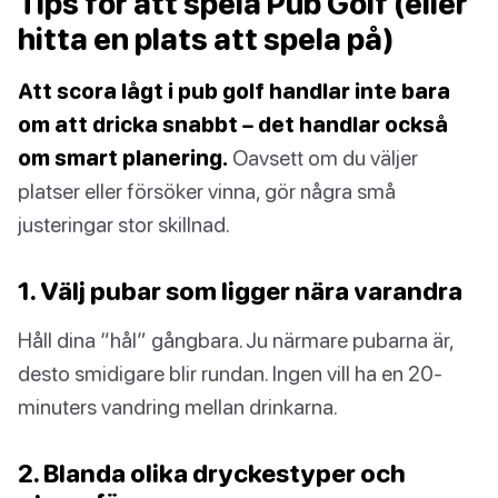
Tips för att spela Pub Golf (eller
hitta en plats att spela på)
Att scora lågt i pub golf handlar inte bara
om att dricka snabbt – det handlar också
om smart planering.
Oavsett om du väljer
platser eller försöker vinna, gör några små
justeringar stor skillnad.
1. Välj pubar som ligger nära varandra
Håll dina “hål” gångbara. Ju närmare pubarna är,
desto smidigare blir rundan. Ingen vill ha en 20-
minuters vandring mellan drinkarna.
2. Blanda olika dryckestyper och