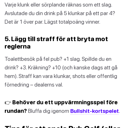
Varje klunk eller sörplande räknas som ett slag.
Avslutade du din drink på 5 klunkar på ett par 4?
Det är 1 över par. Lägst totalpoäng vinner.
5. Lägg till straff för att bryta mot
reglerna
Toalettbesök på fel pub? +1 slag. Spillde du en
drink? +3. Kräkning? +10 (och kanske dags att gå
hem). Straff kan vara klunkar, shots eller offentlig
förnedring – dealerns val.
👉 Behöver du ett uppvärmningsspel före
rundan?
Bluffa dig igenom
Bullshit-kortspelet
.