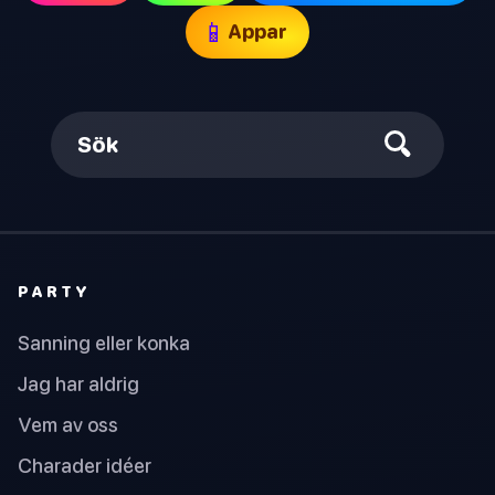
📱
Appar
Sök
PARTY
Sanning eller konka
Jag har aldrig
Vem av oss
Charader idéer