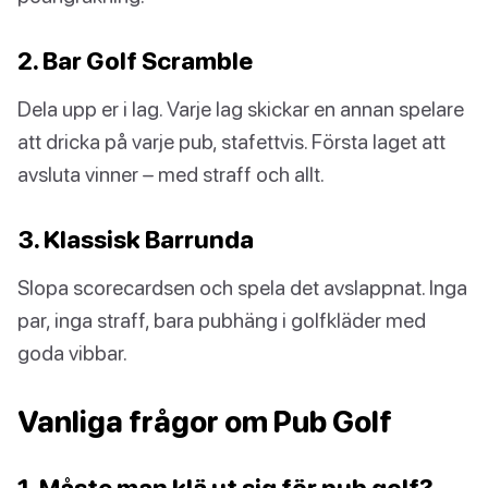
2. Bar Golf Scramble
Dela upp er i lag. Varje lag skickar en annan spelare
att dricka på varje pub, stafettvis. Första laget att
avsluta vinner – med straff och allt.
3. Klassisk Barrunda
Slopa scorecardsen och spela det avslappnat. Inga
par, inga straff, bara pubhäng i golfkläder med
goda vibbar.
Vanliga frågor om Pub Golf
1. Måste man klä ut sig för pub golf?