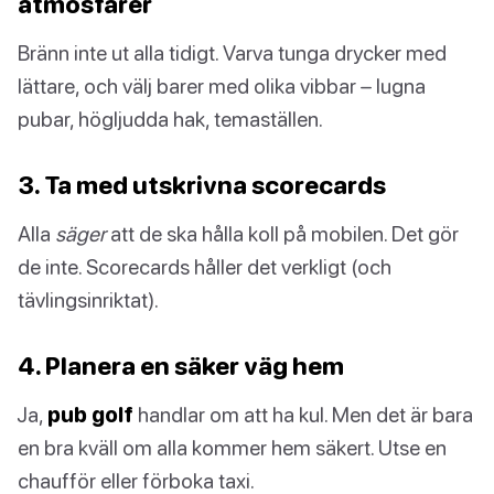
atmosfärer
Bränn inte ut alla tidigt. Varva tunga drycker med
lättare, och välj barer med olika vibbar – lugna
pubar, högljudda hak, temaställen.
3. Ta med utskrivna scorecards
Alla
säger
att de ska hålla koll på mobilen. Det gör
de inte. Scorecards håller det verkligt (och
tävlingsinriktat).
4. Planera en säker väg hem
Ja,
pub golf
handlar om att ha kul. Men det är bara
en bra kväll om alla kommer hem säkert. Utse en
chaufför eller förboka taxi.