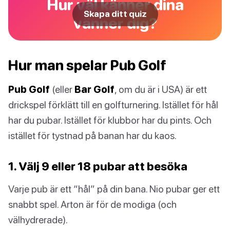
Hur väl känner dina
Skapa ditt quiz
vänner dig?
Hur man spelar Pub Golf
Pub Golf
(eller
Bar Golf
, om du är i USA) är ett
drickspel förklätt till en golfturnering. Istället för hål
har du pubar. Istället för klubbor har du pints. Och
istället för tystnad på banan har du kaos.
1. Välj 9 eller 18 pubar att besöka
Varje pub är ett “hål” på din bana. Nio pubar ger ett
snabbt spel. Arton är för de modiga (och
välhydrerade).