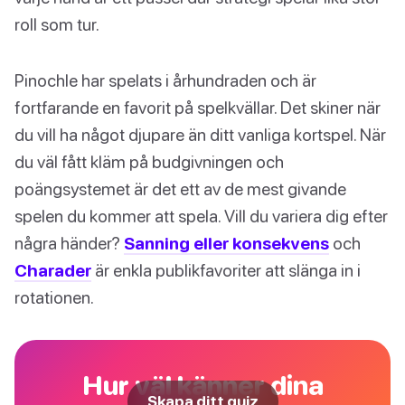
roll som tur.
Pinochle har spelats i århundraden och är
fortfarande en favorit på spelkvällar. Det skiner när
du vill ha något djupare än ditt vanliga kortspel. När
du väl fått kläm på budgivningen och
poängsystemet är det ett av de mest givande
spelen du kommer att spela. Vill du variera dig efter
några händer?
Sanning eller konsekvens
och
Charader
är enkla publikfavoriter att slänga in i
rotationen.
Hur väl känner dina
Skapa ditt quiz