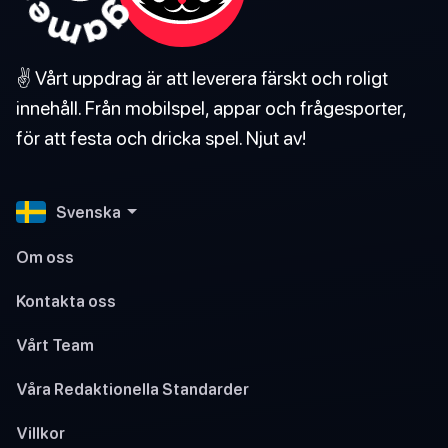
✌️ Vårt uppdrag är att leverera färskt och roligt
innehåll. Från mobilspel, appar och frågesporter,
för att festa och dricka spel. Njut av!
Svenska
Om oss
Kontakta oss
Vårt Team
Våra Redaktionella Standarder
Villkor