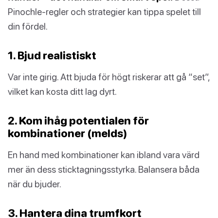
Pinochle-regler och strategier kan tippa spelet till
din fördel.
1. Bjud realistiskt
Var inte girig. Att bjuda för högt riskerar att gå “set”,
vilket kan kosta ditt lag dyrt.
2. Kom ihåg potentialen för
kombinationer (melds)
En hand med kombinationer kan ibland vara värd
mer än dess sticktagningsstyrka. Balansera båda
när du bjuder.
3. Hantera dina trumfkort