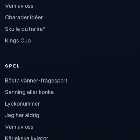
Vem av oss
Charader idéer
Skulle du hellre?
Kings Cup
SPEL
Bästa vänner-frågesport
Sanning eller konka
Lyckonummer
Jag har aldrig
Vem av oss
Kärlekskalkylator