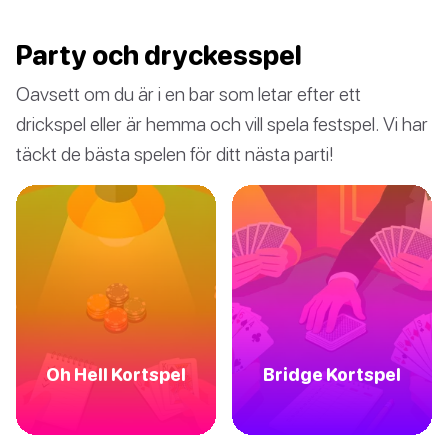
Party och dryckesspel
Oavsett om du är i en bar som letar efter ett
drickspel eller är hemma och vill spela festspel. Vi har
täckt de bästa spelen för ditt nästa parti!
Oh Hell Kortspel
Bridge Kortspel