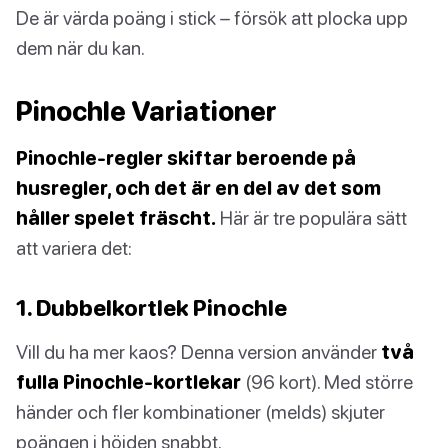
De är värda poäng i stick – försök att plocka upp
dem när du kan.
Pinochle Variationer
Pinochle-regler skiftar beroende på
husregler, och det är en del av det som
håller spelet fräscht.
Här är tre populära sätt
att variera det:
1. Dubbelkortlek Pinochle
Vill du ha mer kaos? Denna version använder
två
fulla Pinochle-kortlekar
(96 kort). Med större
händer och fler kombinationer (melds) skjuter
poängen i höjden snabbt.