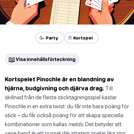
🥳 Party
🃏 Kortspel
📖
Visa innehållsförteckning
Kortspelet Pinochle är en blandning av
hjärna, budgivning och djärva drag.
Till
skillnad från de flesta sticktagningsspel kastar
Pinochle in en extra twist: du får inte bara poäng för
stick – du får också poäng för att skapa speciella
kombinationer som kallas
melds
. Det betyder att
varje hand är ett pussel där strategi spelar lika stor