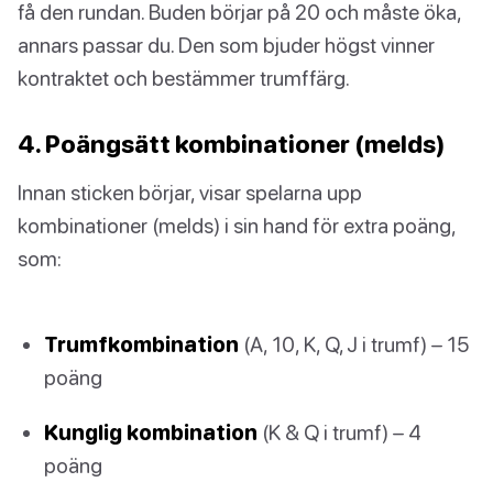
få den rundan. Buden börjar på 20 och måste öka,
annars passar du. Den som bjuder högst vinner
kontraktet och bestämmer trumffärg.
4. Poängsätt kombinationer (melds)
Innan sticken börjar, visar spelarna upp
kombinationer (melds) i sin hand för extra poäng,
som:
Trumfkombination
(A, 10, K, Q, J i trumf) – 15
poäng
Kunglig kombination
(K & Q i trumf) – 4
poäng