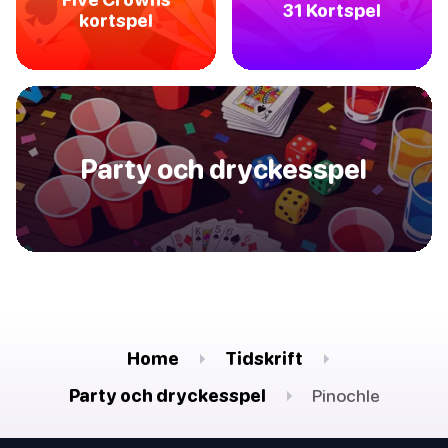
31 Kortspel
kortspel
Party och dryckesspel
Home
Tidskrift
Party och dryckesspel
Pinochle