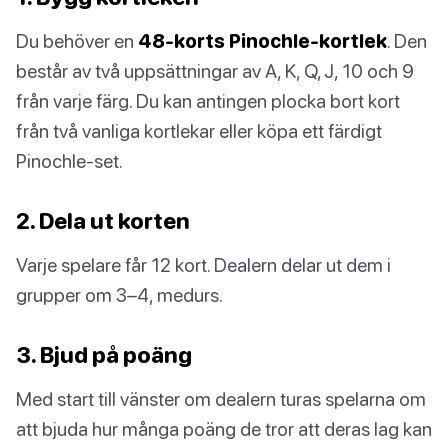
Du behöver en
48-korts Pinochle-kortlek
. Den
består av två uppsättningar av A, K, Q, J, 10 och 9
från varje färg. Du kan antingen plocka bort kort
från två vanliga kortlekar eller köpa ett färdigt
Pinochle-set.
2. Dela ut korten
Varje spelare får 12 kort. Dealern delar ut dem i
grupper om 3–4, medurs.
3. Bjud på poäng
Med start till vänster om dealern turas spelarna om
att bjuda hur många poäng de tror att deras lag kan