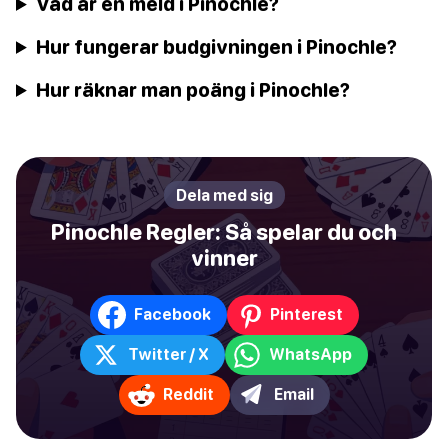
Vad är en meld i Pinochle?
Hur fungerar budgivningen i Pinochle?
Hur räknar man poäng i Pinochle?
Dela med sig
Pinochle Regler: Så spelar du och
vinner
Facebook
Pinterest
Twitter / X
WhatsApp
Reddit
Email