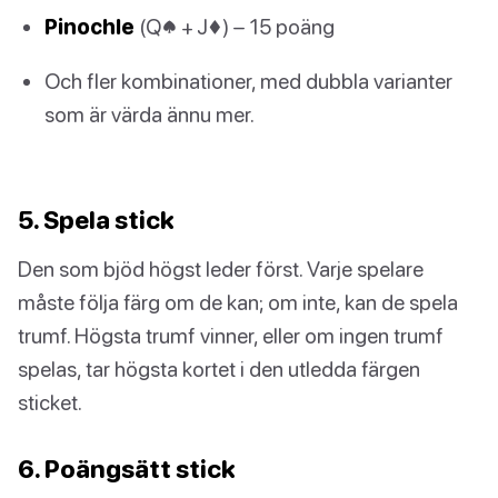
Pinochle
(Q♠ + J♦) – 15 poäng
Och fler kombinationer, med dubbla varianter
som är värda ännu mer.
5. Spela stick
Den som bjöd högst leder först. Varje spelare
måste följa färg om de kan; om inte, kan de spela
trumf. Högsta trumf vinner, eller om ingen trumf
spelas, tar högsta kortet i den utledda färgen
sticket.
6. Poängsätt stick