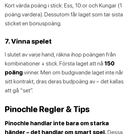
Kort värda poäng i stick: Ess, 10:or och Kungar (1
poäng vardera). Dessutom får laget som tar sista
sticket en bonuspoäng.
7. Vinna spelet
I slutet av varje hand, räkna ihop poängen från
kombinationer + stick. Första laget att nå
150
poäng
vinner. Men om budgivande laget inte når
sitt kontrakt, dras deras budpoäng av – det kallas
att gå “set”.
Pinochle Regler & Tips
Pinochle handlar inte bara om starka
händer – det handlar om smart spel.
Dessa