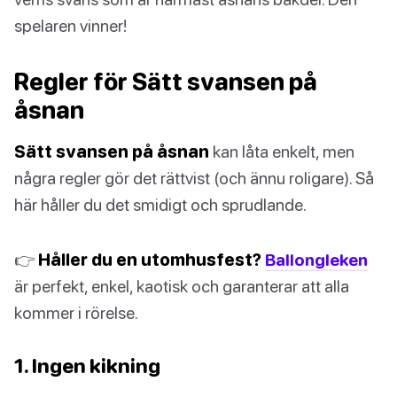
spelaren vinner!
Regler för Sätt svansen på
åsnan
Sätt svansen på åsnan
kan låta enkelt, men
några regler gör det rättvist (och ännu roligare). Så
här håller du det smidigt och sprudlande.
👉
Håller du en utomhusfest?
Ballongleken
är perfekt, enkel, kaotisk och garanterar att alla
kommer i rörelse.
1. Ingen kikning