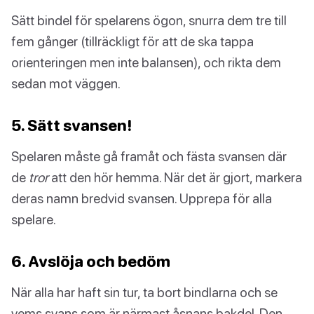
Sätt bindel för spelarens ögon, snurra dem tre till
fem gånger (tillräckligt för att de ska tappa
orienteringen men inte balansen), och rikta dem
sedan mot väggen.
5. Sätt svansen!
Spelaren måste gå framåt och fästa svansen där
de
tror
att den hör hemma. När det är gjort, markera
deras namn bredvid svansen. Upprepa för alla
spelare.
6. Avslöja och bedöm
När alla har haft sin tur, ta bort bindlarna och se
vems svans som är närmast åsnans bakdel. Den