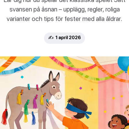
svansen på åsnan – upplägg, regler, roliga
varianter och tips för fester med alla åldrar.
✍️ 1 april 2026