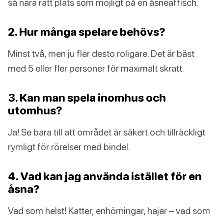
så nära rätt plats som möjligt på en åsneaffisch.
2. Hur många spelare behövs?
Minst två, men ju fler desto roligare. Det är bäst
med 5 eller fler personer för maximalt skratt.
3. Kan man spela inomhus och
utomhus?
Ja! Se bara till att området är säkert och tillräckligt
rymligt för rörelser med bindel.
4. Vad kan jag använda istället för en
åsna?
Vad som helst! Katter, enhörningar, hajar – vad som