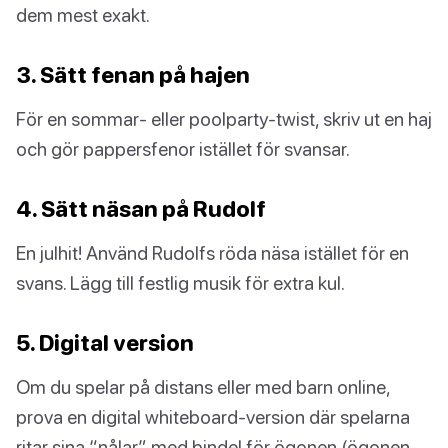
dem mest exakt.
3. Sätt fenan på hajen
För en sommar- eller poolparty-twist, skriv ut en haj
och gör pappersfenor istället för svansar.
4. Sätt näsan på Rudolf
En julhit! Använd Rudolfs röda näsa istället för en
svans. Lägg till festlig musik för extra kul.
5. Digital version
Om du spelar på distans eller med barn online,
prova en digital whiteboard-version där spelarna
ritar sina “nålar” med bindel för ögonen (ögonen