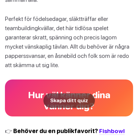
Perfekt för födelsedagar, släktträffar eller
teambuildingkvällar, det här tidlösa spelet
garanterar skratt, spänning och precis lagom
mycket vänskaplig tävlan. Allt du behöver är några
papperssvansar, en åsnebild och folk som är redo
att skämma ut sig lite.
Hur väl känner dina
Skapa ditt quiz
vänner dig?
👉
Behöver du en publikfavorit?
Fishbowl