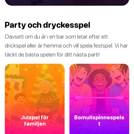
Party och dryckesspel
Oavsett om du är i en bar som letar efter ett
drickspel eller är hemma och vill spela festspel. Vi har
täckt de bästa spelen för ditt nästa parti!
Julspel för
Bomullspinnespele
familjen
t