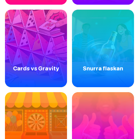
Cards vs Gravity
Snurra flaskan