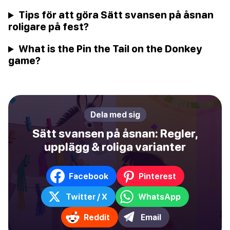
Tips för att göra Sätt svansen på åsnan
roligare på fest?
What is the Pin the Tail on the Donkey
game?
Dela med sig
Sätt svansen på åsnan: Regler,
upplägg & roliga varianter
Facebook
Pinterest
Twitter / X
WhatsApp
Reddit
Email