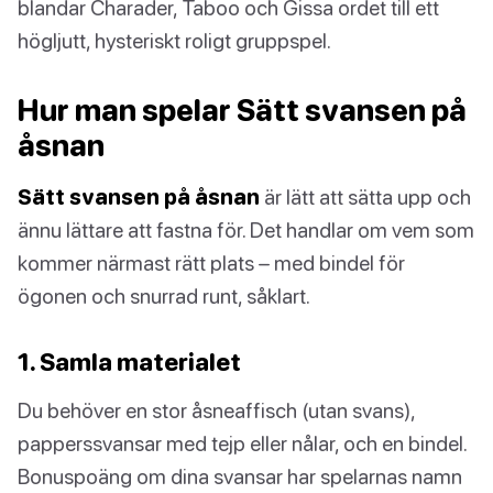
blandar Charader, Taboo och Gissa ordet till ett
högljutt, hysteriskt roligt gruppspel.
Hur man spelar Sätt svansen på
åsnan
Sätt svansen på åsnan
är lätt att sätta upp och
ännu lättare att fastna för. Det handlar om vem som
kommer närmast rätt plats – med bindel för
ögonen och snurrad runt, såklart.
1. Samla materialet
Du behöver en stor åsneaffisch (utan svans),
papperssvansar med tejp eller nålar, och en bindel.
Bonuspoäng om dina svansar har spelarnas namn