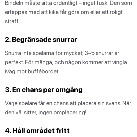
Bindeln måste sitta ordentligt – inget fusk! Den som
ertappas med att kika får göra om eller ett roligt
straff.
2. Begränsade snurrar
Snurra inte spelarna för mycket; 3–5 snurrar är
perfekt. För många, och någon kommer att vingla
iväg mot buffébordet.
3. En chans per omgång
Varje spelare får en chans att placera sin svans. När
den väl sitter, ingen omplacering!
4. Håll området fritt