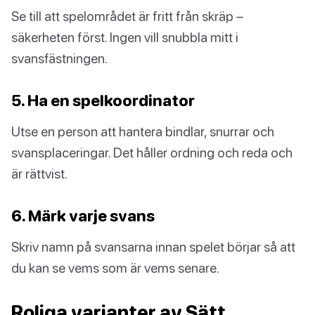
Se till att spelområdet är fritt från skräp –
säkerheten först. Ingen vill snubbla mitt i
svansfästningen.
5. Ha en spelkoordinator
Utse en person att hantera bindlar, snurrar och
svansplaceringar. Det håller ordning och reda och
är rättvist.
6. Märk varje svans
Skriv namn på svansarna innan spelet börjar så att
du kan se vems som är vems senare.
Roliga varianter av Sätt