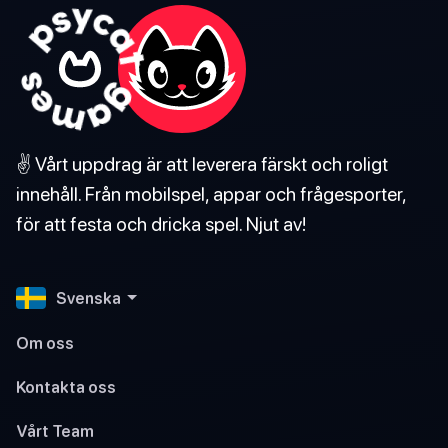
✌️ Vårt uppdrag är att leverera färskt och roligt
innehåll. Från mobilspel, appar och frågesporter,
för att festa och dricka spel. Njut av!
Svenska
Om oss
Kontakta oss
Vårt Team