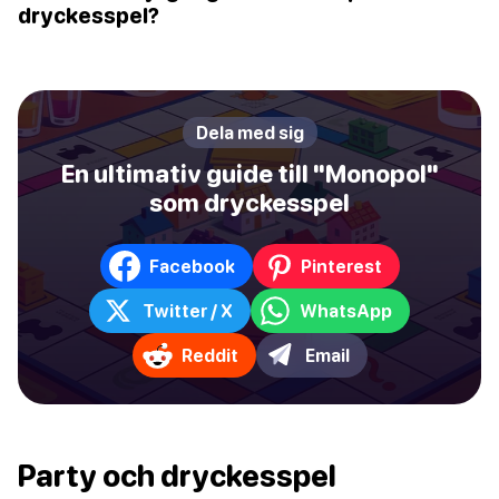
dryckesspel?
Dela med sig
En ultimativ guide till "Monopol"
som dryckesspel
Facebook
Pinterest
Twitter / X
WhatsApp
Reddit
Email
Party och dryckesspel