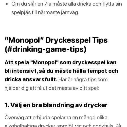
Om du slår en 7:a måste alla dricka och flytta sin
spelpjäs till närmaste järnväg.
“Monopol” Dryckesspel Tips
(#drinking-game-tips)
Att spela "Monopol" som dryckesspel kan
bli intensivt, så du måste hålla tempot och
dricka ansvarsfullt.
Här är några tips som
hjälper dig att få ut det mesta av ditt spel:
1. Välj en bra blandning av drycker
Överväg att erbjuda spelarna en mängd olika
alkoholhaltiga drycker, som öl, vin och cocktails. På