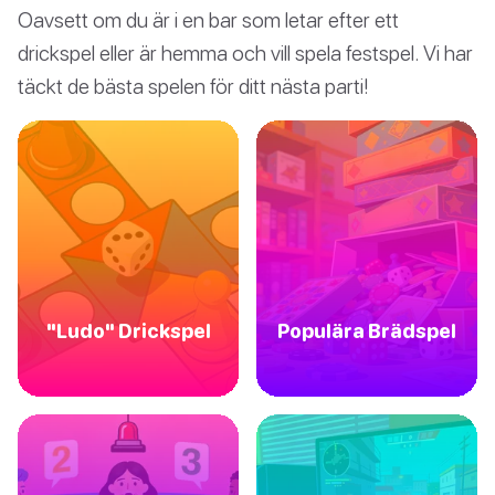
Oavsett om du är i en bar som letar efter ett
drickspel eller är hemma och vill spela festspel. Vi har
täckt de bästa spelen för ditt nästa parti!
"Ludo" Drickspel
Populära Brädspel