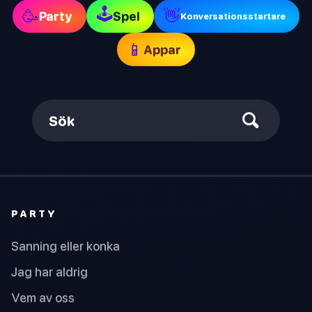
🕹
🥳
👋
Party
Spel
Konversationsstartare
📱
Appar
Sök
PARTY
Sanning eller konka
Jag har aldrig
Vem av oss