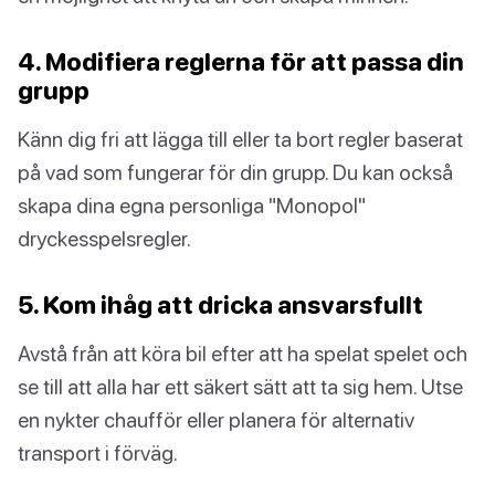
4. Modifiera reglerna för att passa din
grupp
Känn dig fri att lägga till eller ta bort regler baserat
på vad som fungerar för din grupp. Du kan också
skapa dina egna personliga "Monopol"
dryckesspelsregler.
5. Kom ihåg att dricka ansvarsfullt
Avstå från att köra bil efter att ha spelat spelet och
se till att alla har ett säkert sätt att ta sig hem. Utse
en nykter chaufför eller planera för alternativ
transport i förväg.