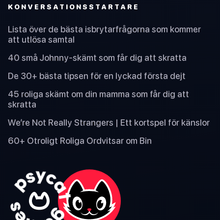
KONVERSATIONSSTARTARE
Lista över de bästa isbrytarfrågorna som kommer
att utlösa samtal
40 små Johnny-skämt som får dig att skratta
De 30+ bästa tipsen för en lyckad första dejt
45 roliga skämt om din mamma som får dig att
skratta
We’re Not Really Strangers | Ett kortspel för känslor
60+ Otroligt Roliga Ordvitsar om Bin