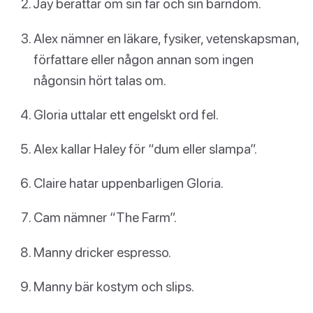
Jay berättar om sin far och sin barndom.
Alex nämner en läkare, fysiker, vetenskapsman,
författare eller någon annan som ingen
någonsin hört talas om.
Gloria uttalar ett engelskt ord fel.
Alex kallar Haley för “dum eller slampa”.
Claire hatar uppenbarligen Gloria.
Cam nämner “The Farm”.
Manny dricker espresso.
Manny bär kostym och slips.