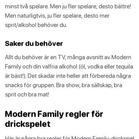
minst två spelare. Men ju fler spelare, desto bättre!
Men naturligtvis, ju fler spelare, desto mer
sprit/alkohol behöver du.
Saker du behöver
Allt du behöver är en TV, många avsnitt av Modern
Family och din valfria alkohol (öl, vodka eller tequila
är bäst!). Det skadar inte heller att förbereda några
snacks för gruppen. Bra show, bra sällskap, bra
sprit och bra mat!
Modern Family regler för
drickspelet
Här är några bra regler för Modern Family-drickspel