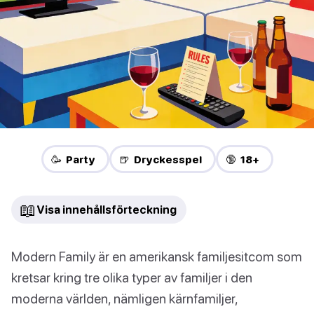
🥳 Party
🍺 Dryckesspel
🔞 18+
📖
Visa innehållsförteckning
Modern Family är en amerikansk familjesitcom som
kretsar kring tre olika typer av familjer i den
moderna världen, nämligen kärnfamiljer,