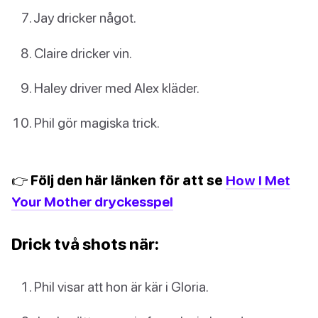
Jay dricker något.
Claire dricker vin.
Haley driver med Alex kläder.
Phil gör magiska trick.
👉 Följ den här länken för att se
How I Met
Your Mother dryckesspel
Drick två shots när:
Phil visar att hon är kär i Gloria.