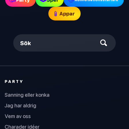
📱
Appar
Sök
PARTY
Sanning eller konka
Jag har aldrig
Vem av oss
Charader idéer