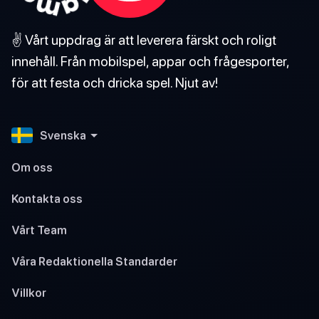
✌️ Vårt uppdrag är att leverera färskt och roligt
innehåll. Från mobilspel, appar och frågesporter,
för att festa och dricka spel. Njut av!
Svenska
Om oss
Kontakta oss
Vårt Team
Våra Redaktionella Standarder
Villkor