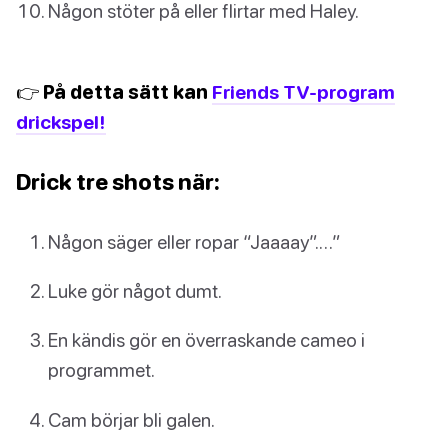
Någon stöter på eller flirtar med Haley.
👉 På detta sätt kan
Friends TV-program
drickspel!
Drick tre shots när:
Någon säger eller ropar “Jaaaay”.…”
Luke gör något dumt.
En kändis gör en överraskande cameo i
programmet.
Cam börjar bli galen.