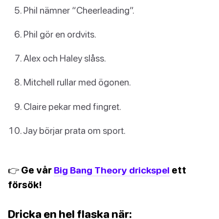
Phil nämner “Cheerleading”.
Phil gör en ordvits.
Alex och Haley slåss.
Mitchell rullar med ögonen.
Claire pekar med fingret.
Jay börjar prata om sport.
👉 Ge vår
Big Bang Theory drickspel
ett
försök!
Dricka en hel flaska när: