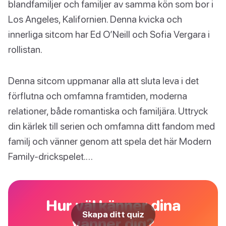
blandfamiljer och familjer av samma kön som bor i
Los Angeles, Kalifornien. Denna kvicka och
innerliga sitcom har Ed O’Neill och Sofia Vergara i
rollistan.
Denna sitcom uppmanar alla att sluta leva i det
förflutna och omfamna framtiden, moderna
relationer, både romantiska och familjära. Uttryck
din kärlek till serien och omfamna ditt fandom med
familj och vänner genom att spela det här Modern
Family-drickspelet.…
Hur väl känner dina
Skapa ditt quiz
vänner dig?