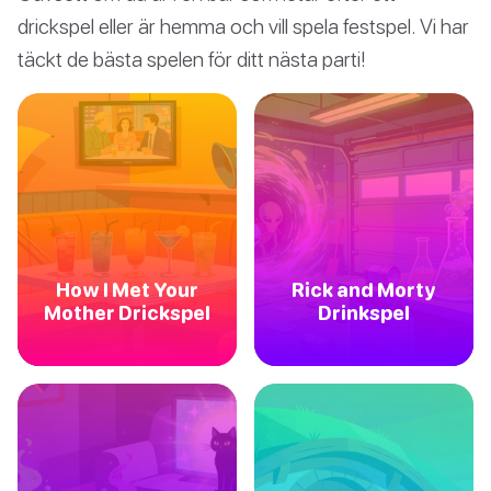
drickspel eller är hemma och vill spela festspel. Vi har
täckt de bästa spelen för ditt nästa parti!
How I Met Your
Rick and Morty
Mother Drickspel
Drinkspel