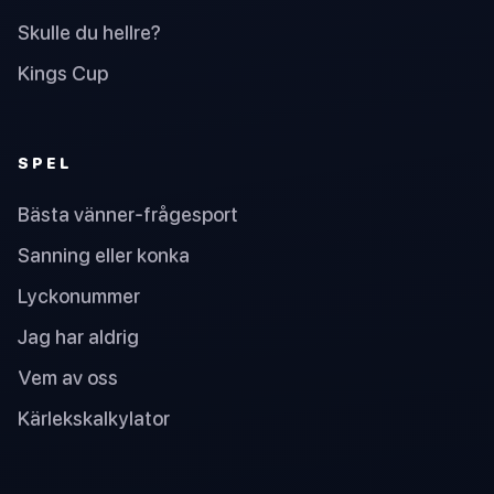
Skulle du hellre?
Kings Cup
SPEL
Bästa vänner-frågesport
Sanning eller konka
Lyckonummer
Jag har aldrig
Vem av oss
Kärlekskalkylator