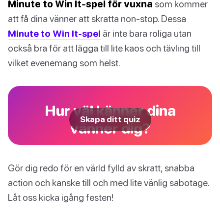
Minute to Win It-spel för vuxna
som kommer
att få dina vänner att skratta non-stop. Dessa
Minute to Win It-spel
är inte bara roliga utan
också bra för att lägga till lite kaos och tävling till
vilket evenemang som helst.
Hur väl känner dina
Skapa ditt quiz
vänner dig?
Gör dig redo för en värld fylld av skratt, snabba
action och kanske till och med lite vänlig sabotage.
Låt oss kicka igång festen!