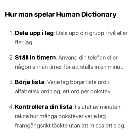
Hur man spelar Human Dictionary
Dela upp i lag
: Dela upp din grupp i två eller
fler lag.
Ställ in timern
: Använd din telefon eller
någon annan timer för att ställa in en minut.
Börja lista
: Varje lag börjar lista ord i
alfabetisk ordning, ett ord per bokstav.
Kontrollera din lista
: I slutet av minuten,
räkna hur många bokstäver varje lag
framgångsrikt täckte utan att missa ett slag.