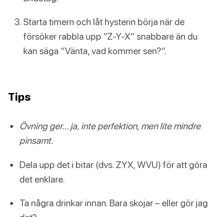
Starta timern och låt hysterin börja när de
försöker rabbla upp “Z-Y-X” snabbare än du
kan säga “Vänta, vad kommer sen?”.
Tips
Övning ger… ja, inte perfektion, men lite mindre
pinsamt.
Dela upp det i bitar (dvs. ZYX, WVU) för att göra
det enklare.
Ta några drinkar innan. Bara skojar – eller gör jag