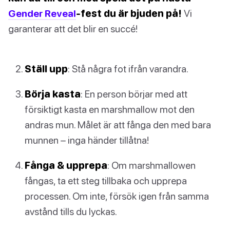
Gender Reveal
-fest du är bjuden på!
Vi
garanterar att det blir en succé!
Ställ upp
: Stå några fot ifrån varandra.
Börja kasta
: En person börjar med att
försiktigt kasta en marshmallow mot den
andras mun. Målet är att fånga den med bara
munnen – inga händer tillåtna!
Fånga & upprepa
: Om marshmallowen
fångas, ta ett steg tillbaka och upprepa
processen. Om inte, försök igen från samma
avstånd tills du lyckas.