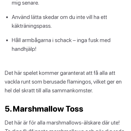
mig senare.
Använd lätta skedar om du inte vill ha ett
käkträningspass.
Håll armbågarna i schack – inga fusk med
handhjälp!
Det här spelet kommer garanterat att få alla att
vackla runt som berusade flamingos, vilket ger en
hel del skratt till alla sammankomster.
5. Marshmallow Toss
Det här är för alla marshmallows-älskare där ute!