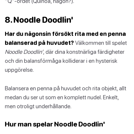
“Q”-ordet (Quinoa, någon?).
8. Noodle Doodlin'
Har du någonsin försökt rita med en penna
balanserad på huvudet?
Välkommen till spelet
Noodle Doodlin’
, där dina konstnärliga färdigheter
och din balansförmåga kolliderar i en hysterisk
uppgörelse.
Balansera en penna på huvudet och rita objekt, allt
medan du ser ut som en komplett nudel. Enkelt,
men otroligt underhållande.
Hur man spelar Noodle Doodlin'