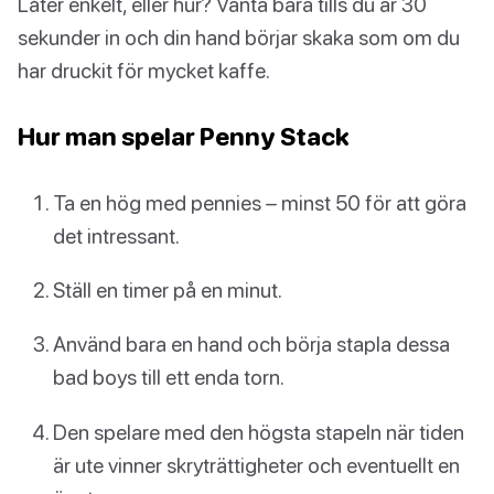
Låter enkelt, eller hur? Vänta bara tills du är 30
sekunder in och din hand börjar skaka som om du
har druckit för mycket kaffe.
Hur man spelar Penny Stack
Ta en hög med pennies – minst 50 för att göra
det intressant.
Ställ en timer på en minut.
Använd bara en hand och börja stapla dessa
bad boys till ett enda torn.
Den spelare med den högsta stapeln när tiden
är ute vinner skryträttigheter och eventuellt en