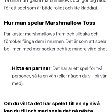
Ta dina fluffigaste marshmallows och gör dig redo
för ett spel som är både roligt och lite kladdigt.
Hur man spelar Marshmallow Toss
Par kastar marshmallows fram och tillbaka och
försöker fånga dem i munnen. Det är som att spela
boll men med mer socker och lite mindre värdighet.
Hitta en partner
: Det här är ett spel för två
personer, så ta en vän (eller någon du vill bli vän
med).
Om du vill ta det här spelet till en ny nivå
kan du till och med spela det på nästa