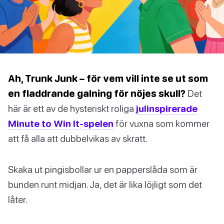
Ah, Trunk Junk – för vem vill inte se ut som
en fladdrande galning för nöjes skull?
Det
här är ett av de hysteriskt roliga
julinspirerade
Minute to Win It-spelen
för vuxna som kommer
att få alla att dubbelvikas av skratt.
Skaka ut pingisbollar ur en papperslåda som är
bunden runt midjan. Ja, det är lika löjligt som det
låter.