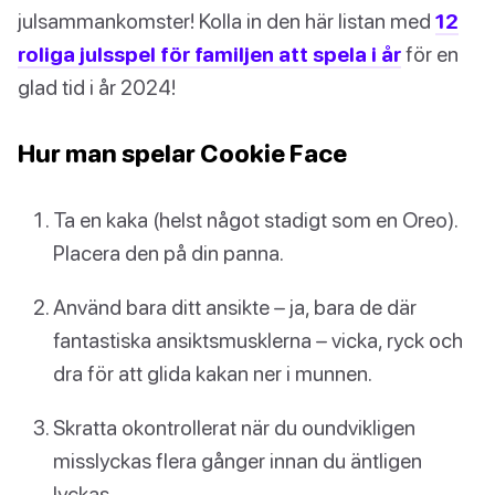
julsammankomster! Kolla in den här listan med
12
roliga julsspel för familjen att spela i år
för en
glad tid i år 2024!
Hur man spelar Cookie Face
Ta en kaka (helst något stadigt som en Oreo).
Placera den på din panna.
Använd bara ditt ansikte – ja, bara de där
fantastiska ansiktsmusklerna – vicka, ryck och
dra för att glida kakan ner i munnen.
Skratta okontrollerat när du oundvikligen
misslyckas flera gånger innan du äntligen
lyckas.