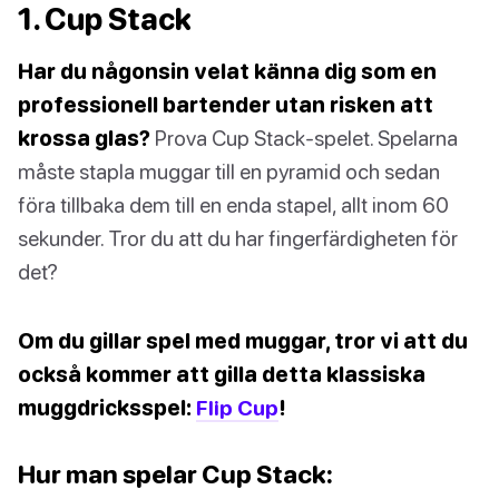
1. Cup Stack
Har du någonsin velat känna dig som en
professionell bartender utan risken att
krossa glas?
Prova Cup Stack-spelet. Spelarna
måste stapla muggar till en pyramid och sedan
föra tillbaka dem till en enda stapel, allt inom 60
sekunder. Tror du att du har fingerfärdigheten för
det?
Om du gillar spel med muggar, tror vi att du
också kommer att gilla detta klassiska
muggdricksspel:
Flip Cup
!
Hur man spelar Cup Stack: