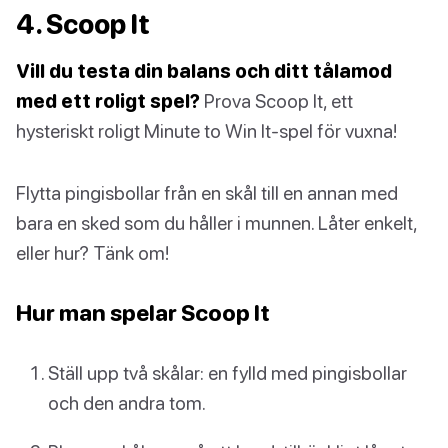
4. Scoop It
Vill du testa din balans och ditt tålamod
med ett roligt spel?
Prova Scoop It, ett
hysteriskt roligt Minute to Win It-spel för vuxna!
Flytta pingisbollar från en skål till en annan med
bara en sked som du håller i munnen. Låter enkelt,
eller hur? Tänk om!
Hur man spelar Scoop It
Ställ upp två skålar: en fylld med pingisbollar
och den andra tom.