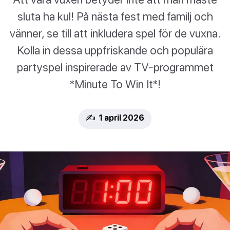
sluta ha kul! På nästa fest med familj och
vänner, se till att inkludera spel för de vuxna.
Kolla in dessa uppfriskande och populära
partyspel inspirerade av TV-programmet
*Minute To Win It*!
✍️ 1 april 2026