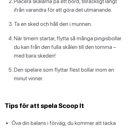
Placera skålarna på ett bord, tillräckligt långt
ifrån varandra för att göra det utmanande.
Ta en sked och håll den i munnen.
När timern startar, flytta så många pingisbollar
du kan från den fulla skålen till den tomma –
med bara skeden!
Den spelare som flyttar flest bollar inom en
minut vinner.
Tips för att spela Scoop It
Öva din balans i förväg; du kommer att tacka