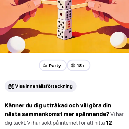
🥳 Party
🔞 18+
📖
Visa innehållsförteckning
Känner du dig uttråkad och vill göra din
nästa sammankomst mer spännande?
Vi har
dig täckt. Vi har sökt på internet för att hitta
12