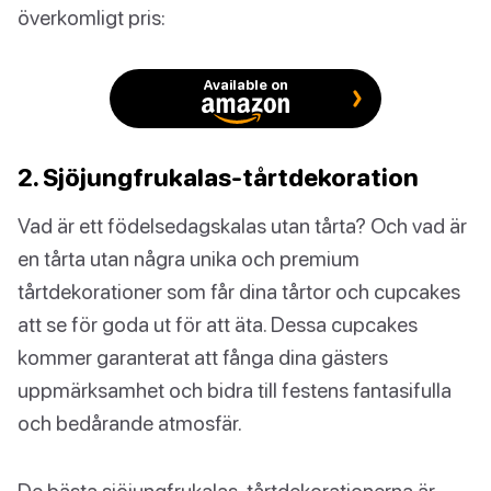
överkomligt pris:
Available on
2. Sjöjungfrukalas-tårtdekoration
Vad är ett födelsedagskalas utan tårta? Och vad är
en tårta utan några unika och premium
tårtdekorationer som får dina tårtor och cupcakes
att se för goda ut för att äta. Dessa cupcakes
kommer garanterat att fånga dina gästers
uppmärksamhet och bidra till festens fantasifulla
och bedårande atmosfär.
De bästa sjöjungfrukalas-tårtdekorationerna är