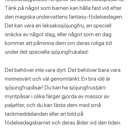
Tänk på något som barnen kan hålla fast vid efter
den magiska undervattens fantasy-födelsedagen.
Det kan vara en leksakssjöjungfru, en speciell
snäcka av något slag, eller något som en dag
kommer att påminna dem om deras roliga tid
under det speciella sjöjungfrukalas!
Det behöver inte vara dyrt. Det behöver bara vara
minnesvärt och väl genomtänkt. En bra idé är
sjöjungfrupåsar! Du kan ha sjöjungfrustjärt-
myntpåsar i olika färger gjorda av massor av
paljetter, och du kan fästa dem med små
tackmeddelanden eller en bild på
födelsedagsbarnet och deras ålder vid den tiden: