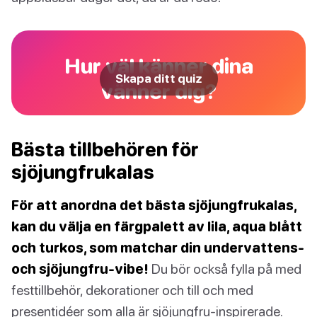
Hur väl känner dina
Skapa ditt quiz
vänner dig?
Bästa tillbehören för
sjöjungfrukalas
För att anordna det bästa sjöjungfrukalas,
kan du välja en färgpalett av lila, aqua blått
och turkos, som matchar din undervattens-
och sjöjungfru-vibe!
Du bör också fylla på med
festtillbehör, dekorationer och till och med
presentidéer som alla är sjöjungfru-inspirerade.