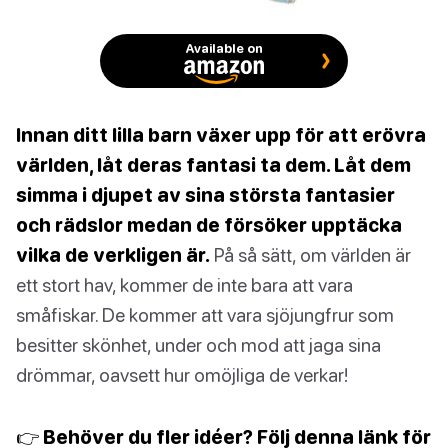
Available on
Innan ditt lilla barn växer upp för att erövra
världen, låt deras fantasi ta dem. Låt dem
simma i djupet av sina största fantasier
och rädslor medan de försöker upptäcka
vilka de verkligen är.
På så sätt, om världen är
ett stort hav, kommer de inte bara att vara
småfiskar. De kommer att vara sjöjungfrur som
besitter skönhet, under och mod att jaga sina
drömmar, oavsett hur omöjliga de verkar!
👉 Behöver du fler idéer? Följ denna länk för