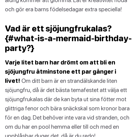
och gör era barns födelsedagar extra speciella!
Vad är ett sjöjungfrukalas?
{#what-is-a-mermaid-birthday-
party?}
Varje litet barn har drömt om att bli en
sjöjungfru åtminstone ett par gånger i
livet!
Om ditt barn är en strandälskande liten
sjöjungfru, då är det bästa temafestet att välja ett
sjöjungfrukalas där de kan byta ut sina fötter mot
glittriga fenor och bära snäckskal som kronor bara
för en dag. Det behöver inte vara vid stranden, och
om du har en pool hemma eller till och med en
uppblåsbar duger det, då är du redo!