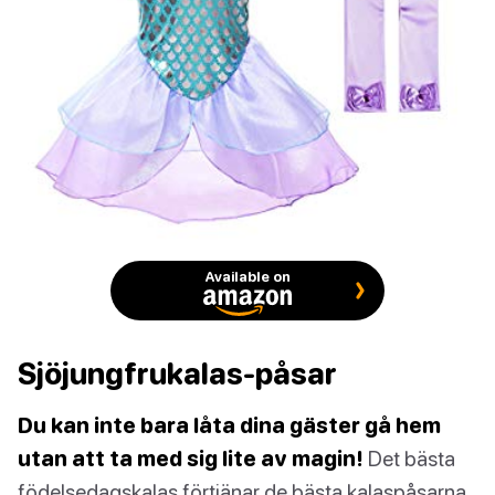
Available on
Sjöjungfrukalas-påsar
Du kan inte bara låta dina gäster gå hem
utan att ta med sig lite av magin!
Det bästa
födelsedagskalas förtjänar de bästa kalaspåsarna.