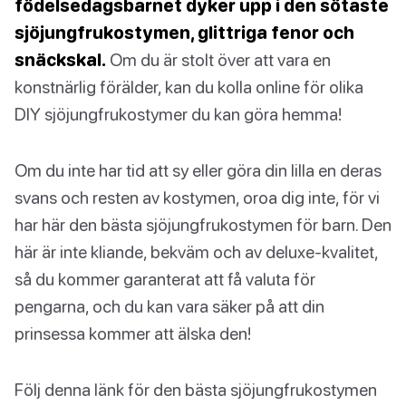
födelsedagsbarnet dyker upp i den sötaste
sjöjungfrukostymen, glittriga fenor och
snäckskal.
Om du är stolt över att vara en
konstnärlig förälder, kan du kolla online för olika
DIY sjöjungfrukostymer du kan göra hemma!
Om du inte har tid att sy eller göra din lilla en deras
svans och resten av kostymen, oroa dig inte, för vi
har här den bästa sjöjungfrukostymen för barn. Den
här är inte kliande, bekväm och av deluxe-kvalitet,
så du kommer garanterat att få valuta för
pengarna, och du kan vara säker på att din
prinsessa kommer att älska den!
Följ denna länk för den bästa sjöjungfrukostymen