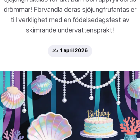
drömmar! Förvandla deras sjöjungfrufantasier
till verklighet med en födelsedagsfest av
skimrande undervattensprakt!
✍️ 1 april 2026