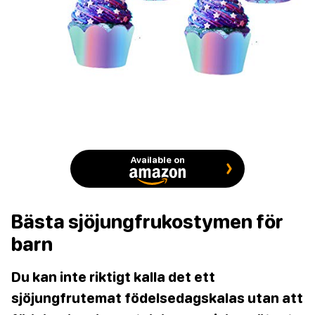
Available on
Bästa sjöjungfrukostymen för
barn
Du kan inte riktigt kalla det ett
sjöjungfrutemat födelsedagskalas utan att