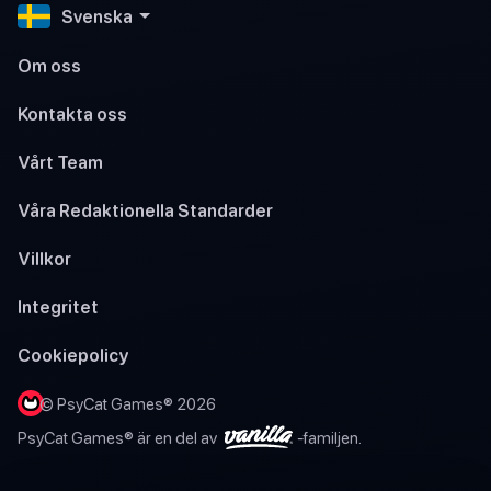
Svenska
Om oss
Kontakta oss
Vårt Team
Våra Redaktionella Standarder
Villkor
Integritet
Cookiepolicy
© PsyCat Games® 2026
PsyCat Games® är en del av
-familjen.