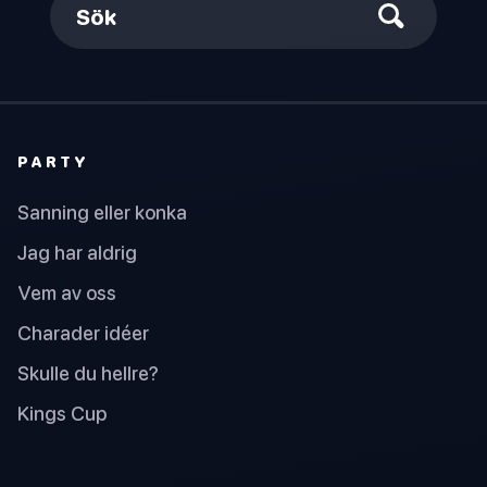
Sök
PARTY
Sanning eller konka
Jag har aldrig
Vem av oss
Charader idéer
Skulle du hellre?
Kings Cup