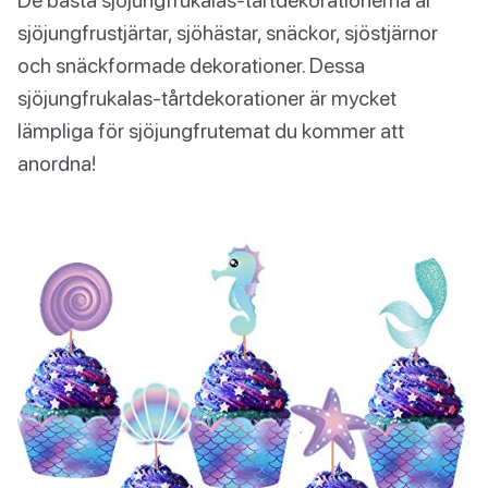
sjöjungfrustjärtar, sjöhästar, snäckor, sjöstjärnor
och snäckformade dekorationer. Dessa
sjöjungfrukalas-tårtdekorationer är mycket
lämpliga för sjöjungfrutemat du kommer att
anordna!