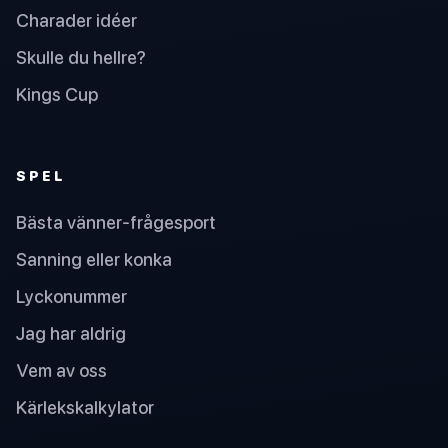
Charader idéer
Skulle du hellre?
Kings Cup
SPEL
Bästa vänner-frågesport
Sanning eller konka
Lyckonummer
Jag har aldrig
Vem av oss
Kärlekskalkylator