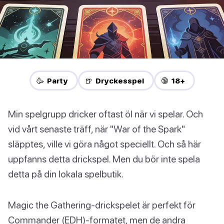
🥳 Party
🍺 Dryckesspel
🔞 18+
Min spelgrupp dricker oftast öl när vi spelar. Och
vid vårt senaste träff, när "War of the Spark"
släpptes, ville vi göra något speciellt. Och så här
uppfanns detta drickspel. Men du bör inte spela
detta på din lokala spelbutik.
Magic the Gathering-drickspelet är perfekt för
Commander (EDH)-formatet, men de andra