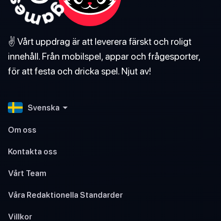
✌️ Vårt uppdrag är att leverera färskt och roligt
innehåll. Från mobilspel, appar och frågesporter,
för att festa och dricka spel. Njut av!
Svenska
Om oss
Kontakta oss
Vårt Team
Våra Redaktionella Standarder
Villkor