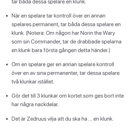
tar båda dessa spelare en klunk.
När en spelare tar kontroll över en annan
spelares permanent, tar båda dessa spelare en
klunk. (Notera: Om någon har Norin the Wary
som sin Commander, tar de drabbade spelarna
en klunk bara första gången detta händer.)
Om en spelare ger en annan spelare kontroll
över en av sina permanenter, tar dessa spelare
två klunkar istället.
Gör det till 3 klunkar om kortet som ges bort inte
har några nackdelar.
Det är Zedruus vilja att du ska ha … en klunk.