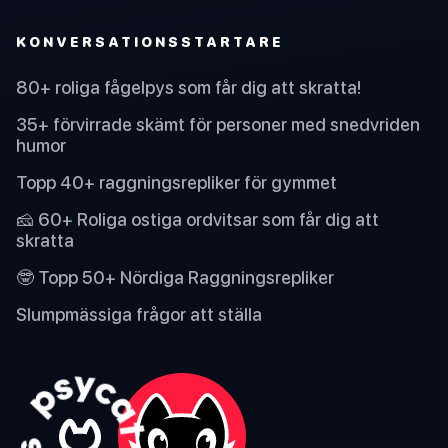
KONVERSATIONSSTARTARE
80+ roliga fågelpys som får dig att skratta!
35+ förvirrade skämt för personer med snedvriden
humor
Topp 40+ raggningsrepliker för gymmet
🧀 60+ Roliga ostiga ordvitsar som får dig att
skratta
🤓 Topp 50+ Nördiga Raggningsrepliker
Slumpmässiga frågor att ställa