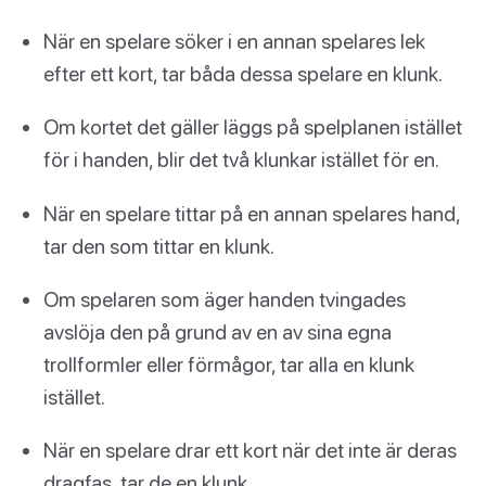
När en spelare söker i en annan spelares lek
efter ett kort, tar båda dessa spelare en klunk.
Om kortet det gäller läggs på spelplanen istället
för i handen, blir det två klunkar istället för en.
När en spelare tittar på en annan spelares hand,
tar den som tittar en klunk.
Om spelaren som äger handen tvingades
avslöja den på grund av en av sina egna
trollformler eller förmågor, tar alla en klunk
istället.
När en spelare drar ett kort när det inte är deras
dragfas, tar de en klunk.