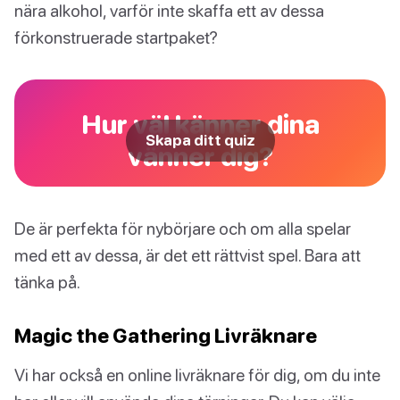
nära alkohol, varför inte skaffa ett av dessa
förkonstruerade startpaket?
Hur väl känner dina
Skapa ditt quiz
vänner dig?
De är perfekta för nybörjare och om alla spelar
med ett av dessa, är det ett rättvist spel. Bara att
tänka på.
Magic the Gathering Livräknare
Vi har också en online livräknare för dig, om du inte