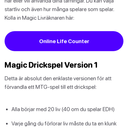
har eller vill använda dina tärningar. Du kan välja
startliv och även hur många spelare som spelar.
Kolla in Magic Livräknaren här:
Online Life Counter
Magic Drickspel Version 1
Detta är absolut den enklaste versionen för att
förvandla ett MTG-spel till ett drickspel:
Alla börjar med 20 liv (40 om du spelar EDH)
Varje gång du förlorar liv måste du ta en klunk