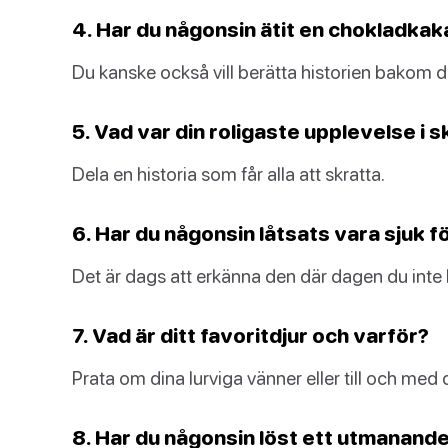
4. Har du någonsin ätit en chokladkak
Du kanske också vill berätta historien bakom d
5. Vad var din roligaste upplevelse i s
Dela en historia som får alla att skratta.
6. Har du någonsin låtsats vara sjuk fö
Det är dags att erkänna den där dagen du inte 
7. Vad är ditt favoritdjur och varför?
Prata om dina lurviga vänner eller till och med 
8. Har du någonsin löst ett utmanand