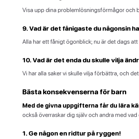
Visa upp dina problemlösningsförmågor och be
9. Vad är det fånigaste du någonsin ha
Alla har ett fånigt ögonblick; nu är det dags att 
10. Vad är det enda du skulle vilja ändr
Vi har alla saker vi skulle vilja förbättra, och d
Bästa konsekvenserna för barn
Med de givna uppgifterna får du lära kä
också överraskar dig själv och andra med vad 
1. Ge någon en ridtur på ryggen!