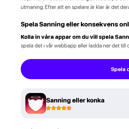
utmaning. Efter att en spelare är klar är det der
Spela Sanning eller konsekvens onl
Kolla in våra appar om du vill spela San
spela det i vår webbapp eller ladda ner det till 
Spela 
Sanning eller konka