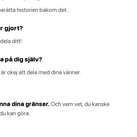
rätta historien bakom det.
r gjort?
dela ditt!
a på dig själv?
et är okej att dela med dina vänner.
nna dina gränser.
Och vem vet, du kanske
du kan göra.