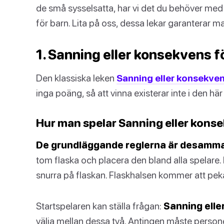
de små sysselsatta, har vi det du behöver med 
för barn. Lita på oss, dessa lekar garanterar m
1. Sanning eller konsekvens f
Den klassiska leken
Sanning eller konsekve
inga poäng, så att vinna existerar inte i den här
Hur man spelar Sanning eller kons
De grundläggande reglerna är desamma 
tom flaska och placera den bland alla spelare.
snurra på flaskan. Flaskhalsen kommer att pek
Startspelaren kan ställa frågan:
Sanning ell
välja mellan dessa två. Antingen måste persone