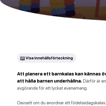
📖
Visa innehållsförteckning
Att planera ett barnkalas kan kännas öv
att hålla barnen underhållna.
Därför är en
avgörande för ett lyckat evenemang.
Oavsett om du anordnar ett födelsedagskalas elle