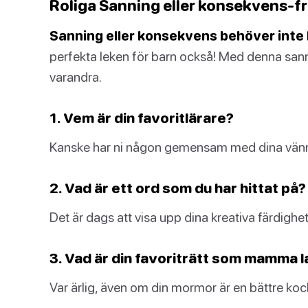
Roliga Sanning eller konsekvens-fr
Sanning eller konsekvens behöver inte 
perfekta leken för barn också! Med denna sann
varandra.
1. Vem är din favoritlärare?
Kanske har ni någon gemensam med dina vänn
2. Vad är ett ord som du har hittat på?
Det är dags att visa upp dina kreativa färdighet
3. Vad är din favoriträtt som mamma 
Var ärlig, även om din mormor är en bättre koc