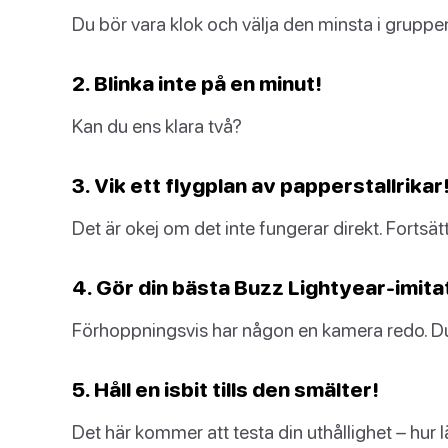
Du bör vara klok och välja den minsta i gruppe
2. Blinka inte på en minut!
Kan du ens klara två?
3. Vik ett flygplan av papperstallrikar
Det är okej om det inte fungerar direkt. Fortsät
4. Gör din bästa Buzz Lightyear-imita
Förhoppningsvis har någon en kamera redo. Du vi
5. Håll en isbit tills den smälter!
Det här kommer att testa din uthållighet – hur 