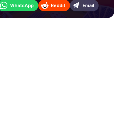
WhatsApp
Reddit
Email