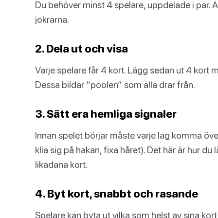
Du behöver minst 4 spelare, uppdelade i par. A
jokrarna.
2. Dela ut och visa
Varje spelare får 4 kort. Lägg sedan ut 4 kort 
Dessa bildar “poolen” som alla drar från.
3. Sätt era hemliga signaler
Innan spelet börjar måste varje lag komma ö
klia sig på hakan, fixa håret). Det här är hur du l
likadana kort.
4. Byt kort, snabbt och rasande
Spelare kan byta ut vilka som helst av sina kort