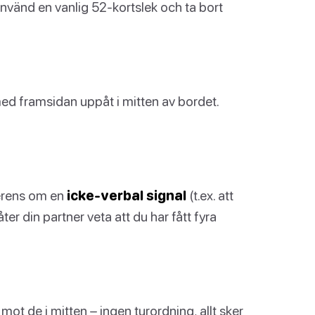
nvänd en vanlig 52-kortslek och ta bort
med framsidan uppåt i mitten av bordet.
verens om en
icke-verbal signal
(t.ex. att
åter din partner veta att du har fått fyra
 mot de i mitten – ingen turordning, allt sker