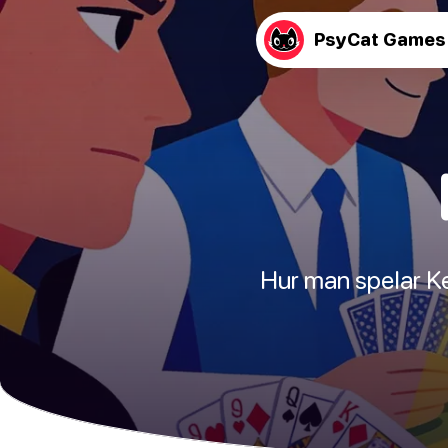
PsyCat Games
Hur man spelar Ke