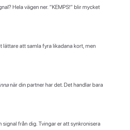
ignal? Hela vägen ner. “KEMPS!” blir mycket
t lättare att samla fyra likadana kort, men
änna
när din partner har det. Det handlar bara
gnal från dig. Tvingar er att synkronisera