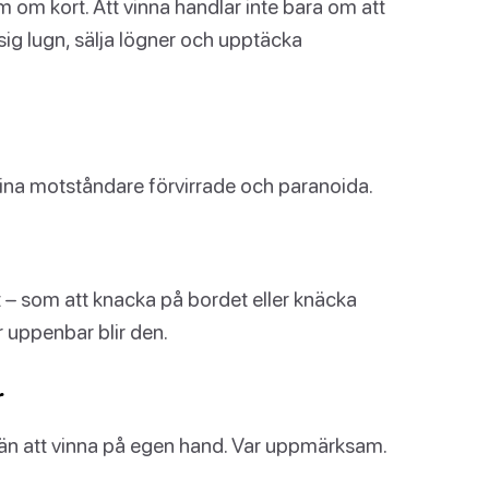
 om kort. Att vinna handlar inte bara om att
 sig lugn, sälja lögner och upptäcka
 dina motståndare förvirrade och paranoida.
t – som att knacka på bordet eller knäcka
 uppenbar blir den.
r
ag än att vinna på egen hand. Var uppmärksam.