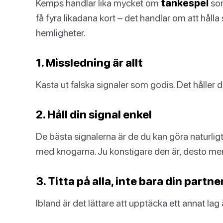
Kemps handlar lika mycket om
tankespel
som
få fyra likadana kort – det handlar om att hålla
hemligheter.
1. Missledning är allt
Kasta ut falska signaler som godis. Det håller
2. Håll din signal enkel
De bästa signalerna är de du kan göra naturlig
med knogarna. Ju konstigare den är, desto mer
3. Titta på alla, inte bara din partne
Ibland är det lättare att upptäcka ett annat l