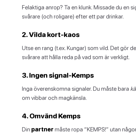
Felaktiga anrop? Ta en klunk. Missade du en s
svårare (och roligare) efter ett par drinkar.
2. Vilda kort-kaos
Utse en rang (t.ex. Kungar) som vild. Det gör de
svårare att hålla reda på vad som är verkligt.
3. Ingen signal-Kemps
Inga överenskomna signaler. Du måste bara
k
om vibbar och magkänsla.
4. Omvänd Kemps
Din
partner
måste ropa “KEMPS!” utan någon si