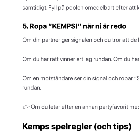
samtidigt. Fyll på poolen omedelbart efter att k
5. Ropa “KEMPS!” när ni är redo
Om din partner ger signalen och du tror att de 
Om du har rätt vinner ert lag rundan. Om du har
Om en motståndare ser din signal och ropar “S
rundan.
👉 Om du letar efter en annan partyfavorit me
Kemps spelregler (och tips)