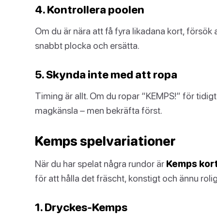
4. Kontrollera poolen
Om du är nära att få fyra likadana kort, försö
snabbt plocka och ersätta.
5. Skynda inte med att ropa
Timing är allt. Om du ropar “KEMPS!” för tidigt o
magkänsla – men bekräfta först.
Kemps spelvariationer
När du har spelat några rundor är
Kemps kor
för att hålla det fräscht, konstigt och ännu roli
1. Dryckes-Kemps