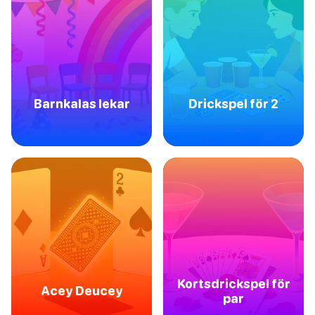
Barnkalas lekar
Drickspel för 2
Kortsdrickspel för
Acey Deucey
par