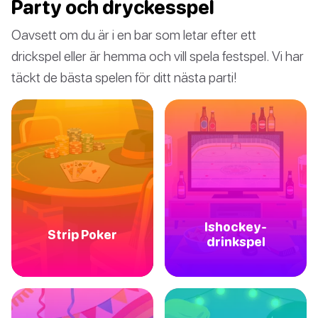
Party och dryckesspel
Oavsett om du är i en bar som letar efter ett
drickspel eller är hemma och vill spela festspel. Vi har
täckt de bästa spelen för ditt nästa parti!
Ishockey-
Strip Poker
drinkspel