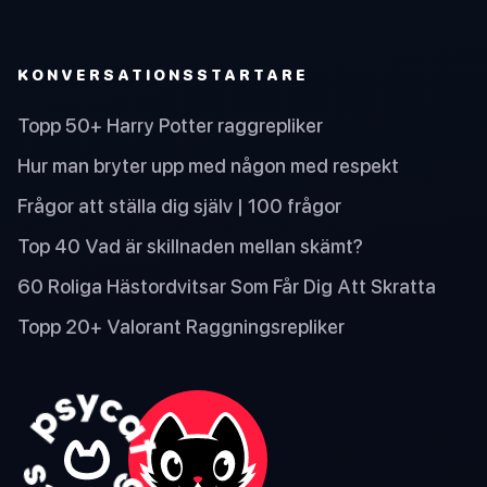
KONVERSATIONSSTARTARE
Topp 50+ Harry Potter raggrepliker
Hur man bryter upp med någon med respekt
Frågor att ställa dig själv | 100 frågor
Top 40 Vad är skillnaden mellan skämt?
60 Roliga Hästordvitsar Som Får Dig Att Skratta
Topp 20+ Valorant Raggningsrepliker