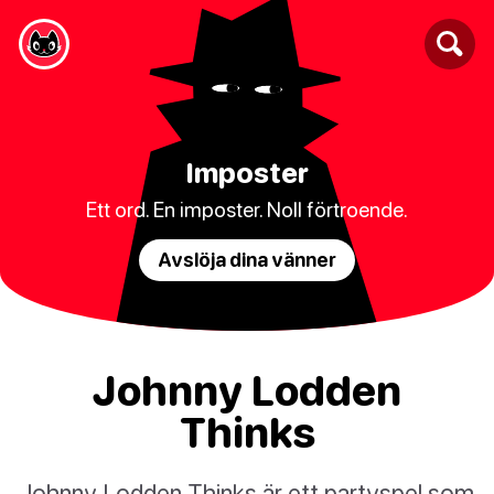
Imposter
Ett ord. En imposter. Noll förtroende.
Avslöja dina vänner
Johnny Lodden
Thinks
Johnny Lodden Thinks är ett partyspel som