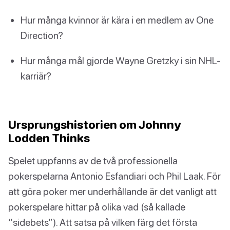
Hur många kvinnor är kära i en medlem av One
Direction?
Hur många mål gjorde Wayne Gretzky i sin NHL-
karriär?
Ursprungshistorien om Johnny
Lodden Thinks
Spelet uppfanns av de två professionella
pokerspelarna Antonio Esfandiari och Phil Laak. För
att göra poker mer underhållande är det vanligt att
pokerspelare hittar på olika vad (så kallade
“sidebets”). Att satsa på vilken färg det första