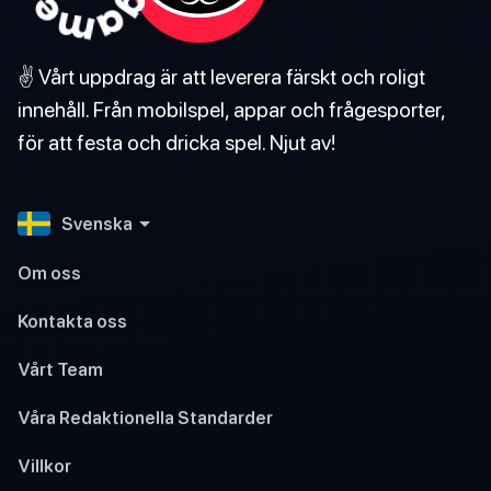
✌️ Vårt uppdrag är att leverera färskt och roligt
innehåll. Från mobilspel, appar och frågesporter,
för att festa och dricka spel. Njut av!
Svenska
Om oss
Kontakta oss
Vårt Team
Våra Redaktionella Standarder
Villkor