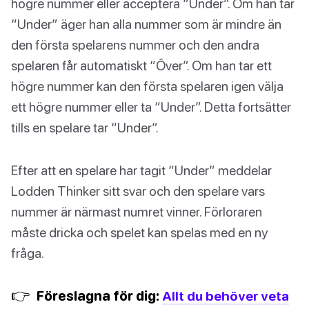
högre nummer eller acceptera “Under”. Om han tar
“Under” äger han alla nummer som är mindre än
den första spelarens nummer och den andra
spelaren får automatiskt “Över”. Om han tar ett
högre nummer kan den första spelaren igen välja
ett högre nummer eller ta “Under”. Detta fortsätter
tills en spelare tar “Under”.
Efter att en spelare har tagit “Under” meddelar
Lodden Thinker sitt svar och den spelare vars
nummer är närmast numret vinner. Förloraren
måste dricka och spelet kan spelas med en ny
fråga.
👉
Föreslagna för dig:
Allt du behöver veta