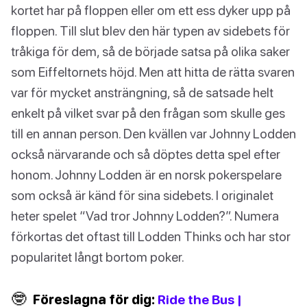
kortet har på floppen eller om ett ess dyker upp på
floppen. Till slut blev den här typen av sidebets för
tråkiga för dem, så de började satsa på olika saker
som Eiffeltornets höjd. Men att hitta de rätta svaren
var för mycket ansträngning, så de satsade helt
enkelt på vilket svar på den frågan som skulle ges
till en annan person. Den kvällen var Johnny Lodden
också närvarande och så döptes detta spel efter
honom. Johnny Lodden är en norsk pokerspelare
som också är känd för sina sidebets. I originalet
heter spelet “Vad tror Johnny Lodden?”. Numera
förkortas det oftast till Lodden Thinks och har stor
popularitet långt bortom poker.
🤓
Föreslagna för dig:
Ride the Bus |