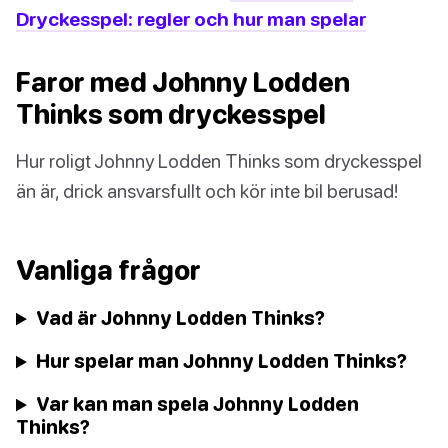
Dryckesspel: regler och hur man spelar
Faror med Johnny Lodden
Thinks som dryckesspel
Hur roligt Johnny Lodden Thinks som dryckesspel
än är, drick ansvarsfullt och kör inte bil berusad!
Vanliga frågor
Vad är Johnny Lodden Thinks?
Hur spelar man Johnny Lodden Thinks?
Var kan man spela Johnny Lodden
Thinks?