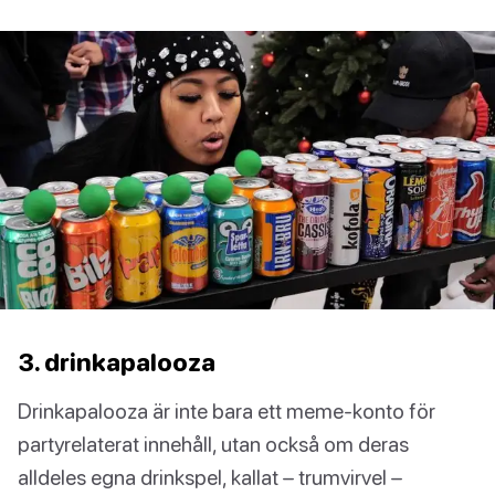
3. drinkapalooza
Drinkapalooza är inte bara ett meme-konto för
partyrelaterat innehåll, utan också om deras
alldeles egna drinkspel, kallat – trumvirvel –