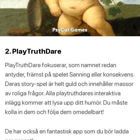
2. PlayTruthDare
PlayTruthDare fokuserar, som namnet redan
antyder, främst på spelet Sanning eller konsekvens.
Deras story-spel är helt guld och innehåller massor
av roliga frågor. Alla playtruthdares interaktiva
inlägg kommer att lysa upp ditt humör. Du måste
kolla in dem och följa dem omedelbart!
De har också en fantastisk app som du bör ladda