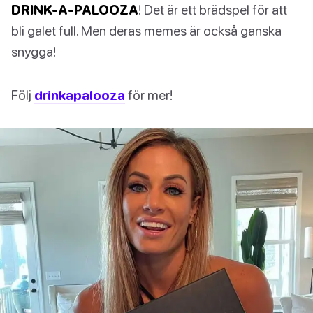
DRINK-A-PALOOZA
! Det är ett brädspel för att
bli galet full. Men deras memes är också ganska
snygga!
Följ
drinkapalooza
för mer!