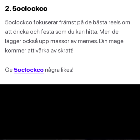
2. 5oclockco
5oclockco fokuserar främst på de bästa reels om
att dricka och festa som du kan hitta. Men de
lägger också upp massor av memes. Din mage
kommer att värka av skratt!
Ge
5oclockco
några likes!