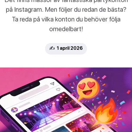
på Instagram. Men följer du redan de bästa?
Ta reda på vilka konton du behöver följa
omedelbart!
✍️ 1 april 2026