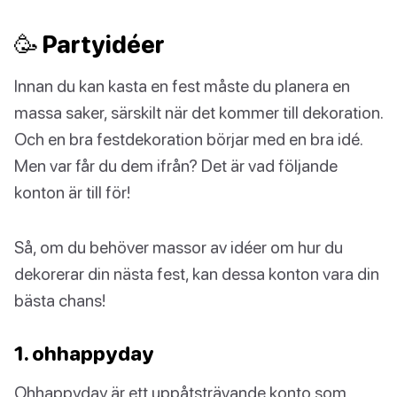
🥳 Partyidéer
Innan du kan kasta en fest måste du planera en
massa saker, särskilt när det kommer till dekoration.
Och en bra festdekoration börjar med en bra idé.
Men var får du dem ifrån? Det är vad följande
konton är till för!
Så, om du behöver massor av idéer om hur du
dekorerar din nästa fest, kan dessa konton vara din
bästa chans!
1. ohhappyday
Ohhappyday är ett uppåtsträvande konto som