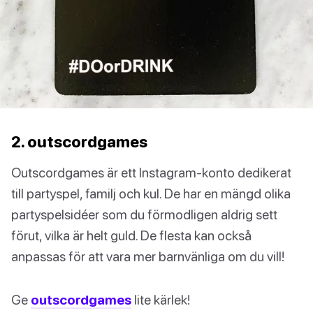
2. outscordgames
Outscordgames är ett Instagram-konto dedikerat
till partyspel, familj och kul. De har en mängd olika
partyspelsidéer som du förmodligen aldrig sett
förut, vilka är helt guld. De flesta kan också
anpassas för att vara mer barnvänliga om du vill!
Ge
outscordgames
lite kärlek!