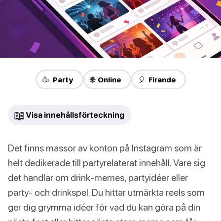
🥳 Party
🌐 Online
🎈 Firande
📖
Visa innehållsförteckning
Det finns massor av konton på Instagram som är
helt dedikerade till partyrelaterat innehåll. Vare sig
det handlar om drink-memes, partyidéer eller
party- och drinkspel. Du hittar utmärkta reels som
ger dig grymma idéer för vad du kan göra på din