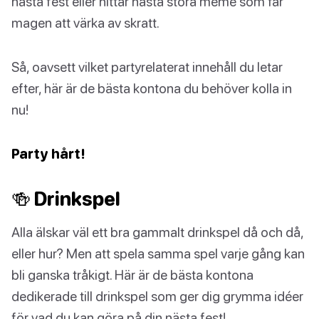
nästa fest eller hittar nästa stora meme som får
magen att värka av skratt.
Så, oavsett vilket partyrelaterat innehåll du letar
efter, här är de bästa kontona du behöver kolla in
nu!
Party hårt!
🍻 Drinkspel
Alla älskar väl ett bra gammalt drinkspel då och då,
eller hur? Men att spela samma spel varje gång kan
bli ganska tråkigt. Här är de bästa kontona
dedikerade till drinkspel som ger dig grymma idéer
för vad du kan göra på din nästa fest!