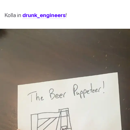
Kolla in
drunk_engineers
!