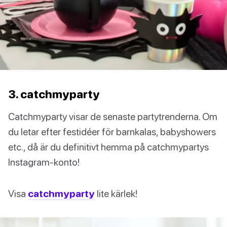
3. catchmyparty
Catchmyparty visar de senaste partytrenderna. Om
du letar efter festidéer för barnkalas, babyshowers
etc., då är du definitivt hemma på catchmypartys
Instagram-konto!
Visa
catchmyparty
lite kärlek!