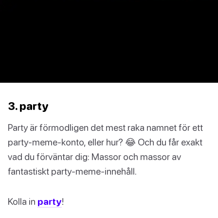
3. party
Party är förmodligen det mest raka namnet för ett
party-meme-konto, eller hur? 😂 Och du får exakt
vad du förväntar dig: Massor och massor av
fantastiskt party-meme-innehåll.
Kolla in
party
!