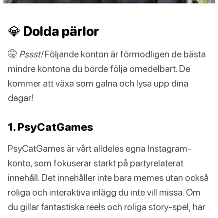
💎 Dolda pärlor
🤫
Pssst!
Följande konton är förmodligen de bästa
mindre kontona du borde följa omedelbart. De
kommer att växa som galna och lysa upp dina
dagar!
1. PsyCatGames
PsyCatGames är vårt alldeles egna Instagram-
konto, som fokuserar starkt på partyrelaterat
innehåll. Det innehåller inte bara memes utan också
roliga och interaktiva inlägg du inte vill missa. Om
du gillar fantastiska reels och roliga story-spel, har