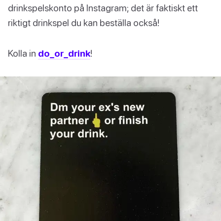
drinkspelskonto på Instagram; det är faktiskt ett
riktigt drinkspel du kan beställa också!
Kolla in
do_or_drink
!